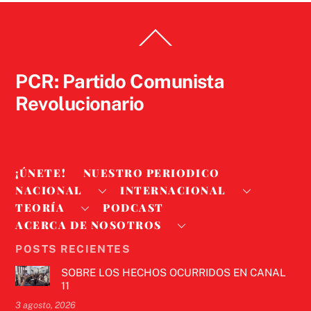
Back
To
Top
PCR: Partido Comunista
Revolucionario
¡ÚNETE!
NUESTRO PERIODICO
NACIONAL
INTERNACIONAL
TEORÍA
PODCAST
ACERCA DE NOSOTROS
POSTS RECIENTES
SOBRE LOS HECHOS OCURRIDOS EN CANAL
11
3 agosto, 2026