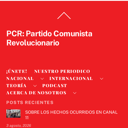
Back
To
Top
PCR: Partido Comunista
Revolucionario
¡ÚNETE!
NUESTRO PERIODICO
NACIONAL
INTERNACIONAL
TEORÍA
PODCAST
ACERCA DE NOSOTROS
POSTS RECIENTES
SOBRE LOS HECHOS OCURRIDOS EN CANAL
11
3 agosto, 2026