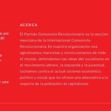
ACERCA
a: ¡no
El Partido Comunista Revolucionario es la sección
di!
mexicana de la Internacional Comunista
Revolucionaria. En nuestra organización nos
aglutinamos marxistas y revolucionarios de todo
a
el mundo, defendemos las ideas del socialismo en
,
el movimiento obrero, la izquierda y la juventud,
luchamos contra el actual sistema económico,
político y social que no ofrece una alternativa a la
r una
mayoría de la población: el capitalismo.