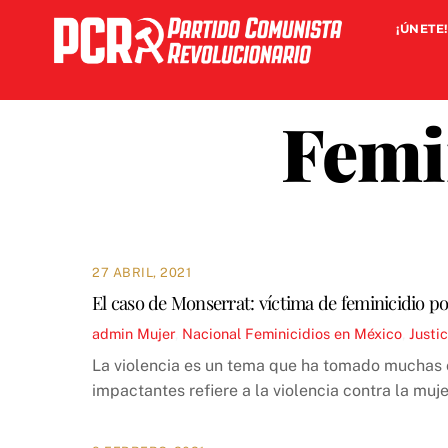
Skip
¡ÚNETE!
to
content
Femi
27 ABRIL, 2021
El caso de Monserrat: víctima de feminicidio po
admin
Mujer
,
Nacional
Feminicidios en México
,
Justi
La violencia es un tema que ha tomado muchas 
impactantes refiere a la violencia contra la mu