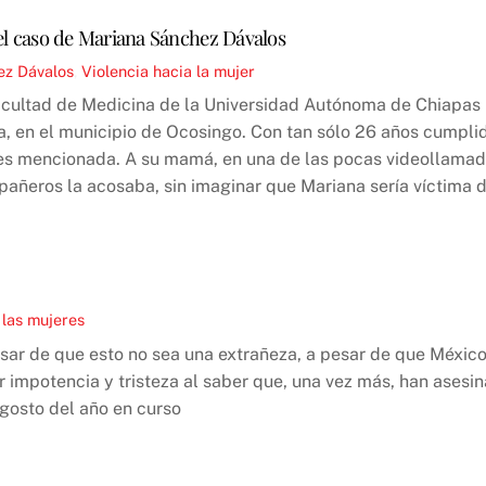
: el caso de Mariana Sánchez Dávalos
ez Dávalos
,
Violencia hacia la mujer
cultad de Medicina de la Universidad Autónoma de Chiapas (
na, en el municipio de Ocosingo. Con tan sólo 26 años cumpl
ntes mencionada. A su mamá, en una de las pocas videollamadas
ompañeros la acosaba, sin imaginar que Mariana sería víctima 
 las mujeres
sar de que esto no sea una extrañeza, a pesar de que México 
r impotencia y tristeza al saber que, una vez más, han ases
gosto del año en curso