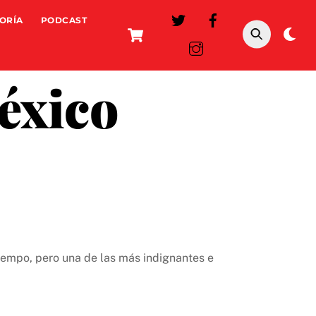
ORÍA
PODCAST
Cart
Da
mo
éxico
empo, pero una de las más indignantes e