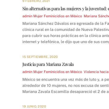
9 FEBRERO, 2021
Sin alternativas para las mujeres y la juventud
admin
Mujer
Feminicidios en México
,
Mariana Sánch
Mariana Sánchez Dávalos era egresada de la Fa
clínica rural en la comunidad de Nueva Palesti
para cubrir sus horas prácticas en la clínica a
internet y telefónica, le dijo que uno de sus c
15 SEPTIEMBRE, 2020
Justicia para Mariana Zavala
admin
Mujer
Feminicidios en México
,
Violencia hacia
México se encuentra una vez más de luto y, a pe
alrededor de 10 mujeres, no nos excusa de senti
Mariana Zavala Escamilla desapareció el 2 de a
19 JUNIO, 2020