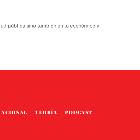
lud pública sino también en lo económico y
NACIONAL
TEORÍA
PODCAST