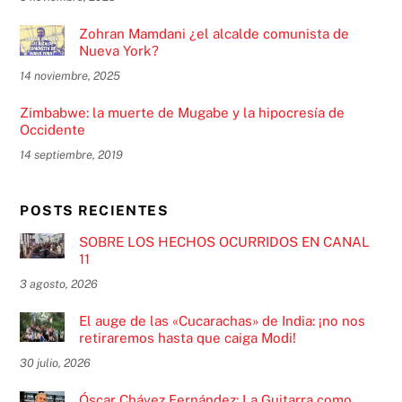
Zohran Mamdani ¿el alcalde comunista de
Nueva York?
14 noviembre, 2025
Zimbabwe: la muerte de Mugabe y la hipocresía de
Occidente
14 septiembre, 2019
POSTS RECIENTES
SOBRE LOS HECHOS OCURRIDOS EN CANAL
11
3 agosto, 2026
El auge de las «Cucarachas» de India: ¡no nos
retiraremos hasta que caiga Modi!
30 julio, 2026
Óscar Chávez Fernández: La Guitarra como