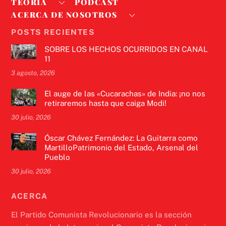
TEORÍA
PODCAST
ACERCA DE NOSOTROS
POSTS RECIENTES
SOBRE LOS HECHOS OCURRIDOS EN CANAL
11
3 agosto, 2026
El auge de las «Cucarachas» de India: ¡no nos
retiraremos hasta que caiga Modi!
30 julio, 2026
Óscar Chávez Fernández: La Guitarra como
MartilloPatrimonio del Estado, Arsenal del
Pueblo
30 julio, 2026
ACERCA
El Partido Comunista Revolucionario es la sección