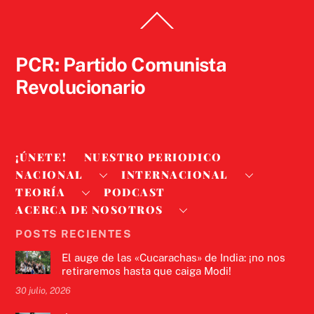
Back
To
Top
PCR: Partido Comunista
Revolucionario
¡ÚNETE!
NUESTRO PERIODICO
NACIONAL
INTERNACIONAL
TEORÍA
PODCAST
ACERCA DE NOSOTROS
POSTS RECIENTES
El auge de las «Cucarachas» de India: ¡no nos
retiraremos hasta que caiga Modi!
30 julio, 2026