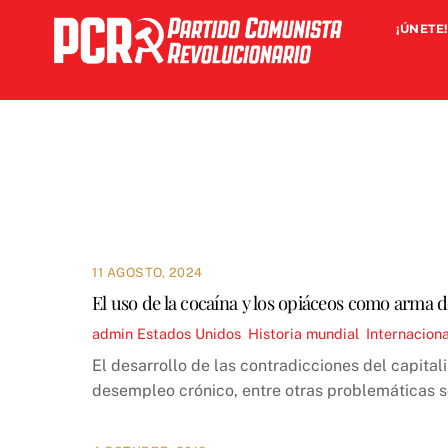
Skip
¡ÚNETE!
to
content
11 AGOSTO, 2024
El uso de la cocaína y los opiáceos como arma d
admin
Estados Unidos
,
Historia mundial
,
Internaciona
El desarrollo de las contradicciones del capita
desempleo crónico, entre otras problemáticas so