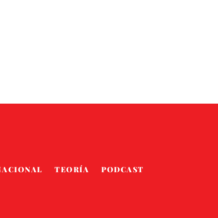
NACIONAL
TEORÍA
PODCAST