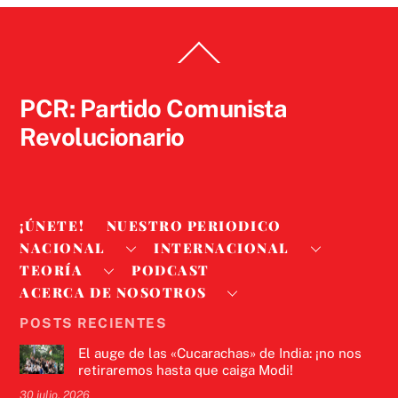
Back
To
Top
PCR: Partido Comunista
Revolucionario
¡ÚNETE!
NUESTRO PERIODICO
NACIONAL
INTERNACIONAL
TEORÍA
PODCAST
ACERCA DE NOSOTROS
POSTS RECIENTES
El auge de las «Cucarachas» de India: ¡no nos
retiraremos hasta que caiga Modi!
30 julio, 2026