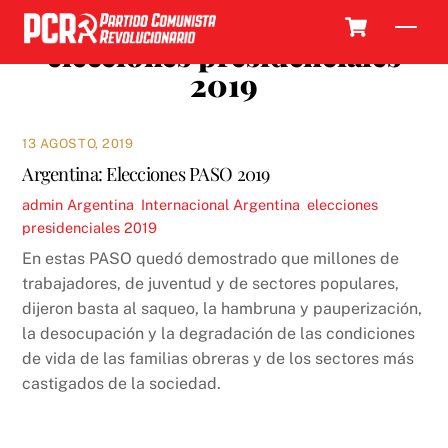
Skip
Cart
Men
to
elecciones presidenciales
content
2019
13 AGOSTO, 2019
Argentina: Elecciones PASO 2019
admin
Argentina
,
Internacional
Argentina
,
elecciones
presidenciales 2019
En estas PASO quedó demostrado que millones de
trabajadores, de juventud y de sectores populares,
dijeron basta al saqueo, la hambruna y pauperización,
la desocupación y la degradación de las condiciones
de vida de las familias obreras y de los sectores más
castigados de la sociedad.