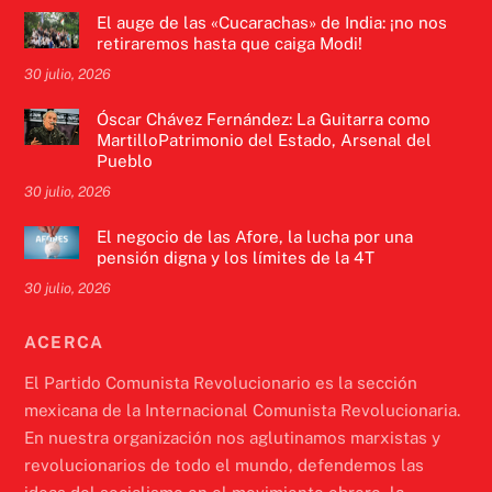
El auge de las «Cucarachas» de India: ¡no nos
retiraremos hasta que caiga Modi!
30 julio, 2026
Óscar Chávez Fernández: La Guitarra como
MartilloPatrimonio del Estado, Arsenal del
Pueblo
30 julio, 2026
El negocio de las Afore, la lucha por una
pensión digna y los límites de la 4T
30 julio, 2026
ACERCA
El Partido Comunista Revolucionario es la sección
mexicana de la Internacional Comunista Revolucionaria.
En nuestra organización nos aglutinamos marxistas y
revolucionarios de todo el mundo, defendemos las