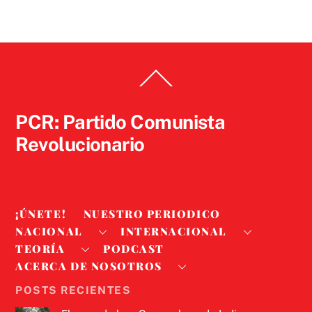
Back
To
Top
PCR: Partido Comunista
Revolucionario
¡ÚNETE!
NUESTRO PERIODICO
NACIONAL
INTERNACIONAL
TEORÍA
PODCAST
ACERCA DE NOSOTROS
POSTS RECIENTES