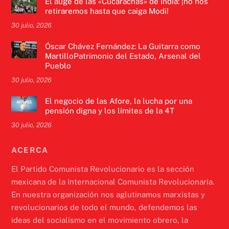
El auge de las «Cucarachas» de India: ¡no nos
retiraremos hasta que caiga Modi!
30 julio, 2026
Óscar Chávez Fernández: La Guitarra como
MartilloPatrimonio del Estado, Arsenal del
Pueblo
30 julio, 2026
El negocio de las Afore, la lucha por una
pensión digna y los límites de la 4T
30 julio, 2026
ACERCA
El Partido Comunista Revolucionario es la sección
mexicana de la Internacional Comunista Revolucionaria.
En nuestra organización nos aglutinamos marxistas y
revolucionarios de todo el mundo, defendemos las
ideas del socialismo en el movimiento obrero, la