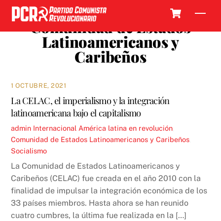
Skip
Cart
Men
to
Comunidad de Estados
content
Latinoamericanos y
Caribeños
1 OCTUBRE, 2021
La CELAC, el imperialismo y la integración
latinoamericana bajo el capitalismo
admin
Internacional
América latina en revolución
,
Comunidad de Estados Latinoamericanos y Caribeños
,
Socialismo
La Comunidad de Estados Latinoamericanos y
Caribeños (CELAC) fue creada en el año 2010 con la
finalidad de impulsar la integración económica de los
33 países miembros. Hasta ahora se han reunido
cuatro cumbres, la última fue realizada en la […]