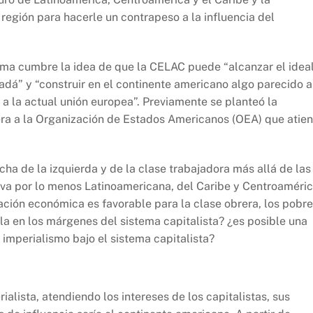
región para hacerle un contrapeso a la influencia del
ima cumbre la idea de que la CELAC puede “alcanzar el idea
dá” y “construir en el continente americano algo parecido a
a la actual unión europea”. Previamente se planteó la
era a la Organización de Estados Americanos (OEA) que atie
ucha de la izquierda y de la clase trabajadora más allá de las
iva por lo menos Latinoamericana, del Caribe y Centroaméric
ación económica es favorable para la clase obrera, los pobr
arla en los márgenes del sistema capitalista? ¿es posible una
l imperialismo bajo el sistema capitalista?
lista, atendiendo los intereses de los capitalistas, sus