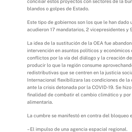
conciliar estos proyectos con sectores de la bu
blandos o golpes de Estado.
Este tipo de gobiernos son los que le han dado u
acudieron 17 mandatarios, 2 vicepresidentes y 9
La idea de la sustitución de la OEA fue abandon
intervención en asuntos políticos y económicos d
conflictos por la vía del diálogo y la creación
producir lo que la región consume aprovechand
redistributivas que se centren en la justicia so
Internacional flexibilizara las condiciones de l
ante la crisis detonada por la COVID-19. Se hiz
finalidad de combatir el cambio climático y por
alimentaria.
La cumbre se manifestó en contra del bloqueo 
– El impulso de una agencia espacial regional.