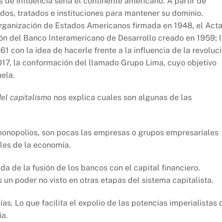
 de influencia sería el continente americano. A partir de
dos, tratados e instituciones para mantener su dominio.
Organización de Estados Americanos firmada en 1948, el Act
n del Banco Interamericano de Desarrollo creado en 1959; 
 con la idea de hacerle frente a la influencia de la revoluc
017, la conformación del llamado Grupo Lima, cuyo objetivo
ela.
del capitalismo
nos explica cuales son algunas de las
monopolios, son pocas las empresas o grupos empresariales
les de la economía.
da de la fusión de los bancos con el capital financiero.
s un poder no visto en otras etapas del sistema capitalista.
as. Lo que facilita el expolio de las potencias imperialistas 
ia.