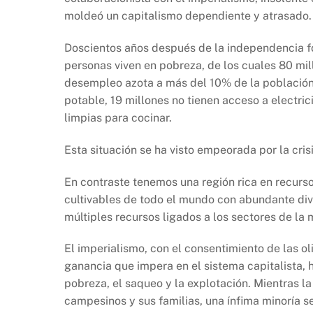
moldeó un capitalismo dependiente y atrasado.
Doscientos años después de la independencia for
personas viven en pobreza, de los cuales 80 mi
desempleo azota a más del 10% de la población 
potable, 19 millones no tienen acceso a electri
limpias para cocinar.
Esta situación se ha visto empeorada por la cri
En contraste tenemos una región rica en recurso
cultivables de todo el mundo con abundante div
múltiples recursos ligados a los sectores de la m
El imperialismo, con el consentimiento de las ol
ganancia que impera en el sistema capitalista,
pobreza, el saqueo y la explotación. Mientras l
campesinos y sus familias, una ínfima minoría s