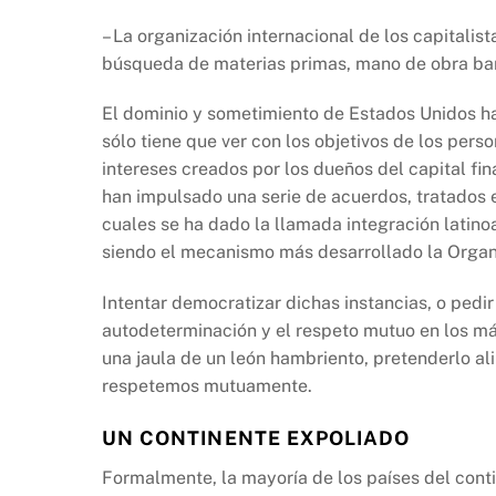
– La organización internacional de los capitalist
búsqueda de materias primas, mano de obra ba
El dominio y sometimiento de Estados Unidos hac
sólo tiene que ver con los objetivos de los perso
intereses creados por los dueños del capital fi
han impulsado una serie de acuerdos, tratados 
cuales se ha dado la llamada integración latino
siendo el mecanismo más desarrollado la Organ
Intentar democratizar dichas instancias, o pedi
autodeterminación y el respeto mutuo en los má
una jaula de un león hambriento, pretenderlo al
respetemos mutuamente.
UN CONTINENTE EXPOLIADO
Formalmente, la mayoría de los países del con