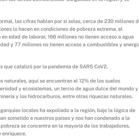
mal, las cifras hablan por sí solas, cerca de 230 millones 
llones lo hacen en condiciones de pobreza extrema, el
en edad de laborar, 166 millones no tienen acceso a agua
cidad y 77 millones no tienen acceso a combustibles y energí
sis que catalizó por la pandemia de SARS CoV2.
s naturales, aquí se encuentran el 12% de los suelos
ersidad y ecosistemas, un tercio de agua dulce del mundo y
inería y los hidrocarburos, entre otras riquezas naturales.
igarquías locales ha expoliado a la región, bajo la lógica de
 han sometido a nuestros países y nos han condenado a la
a pobreza se concentra en la mayoría de los trabajadores,
e enriquece.