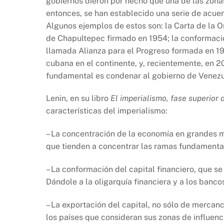
gobiernos dieron por hecho que una de las zonas
entonces, se han establecido una serie de acuer
Algunos ejemplos de estos son: la Carta de la 
de Chapultepec firmado en 1954; la conformació
llamada Alianza para el Progreso formada en 1961
cubana en el continente, y, recientemente, en 2
fundamental es condenar al gobierno de Venezu
Lenin, en su libro
El imperialismo, fase superior 
características del imperialismo:
– La concentración de la economía en grandes 
que tienden a concentrar las ramas fundamenta
– La conformación del capital financiero, que se 
Dándole a la oligarquía financiera y a los banco
– La exportación del capital, no sólo de mercancí
los países que consideran sus zonas de influenc