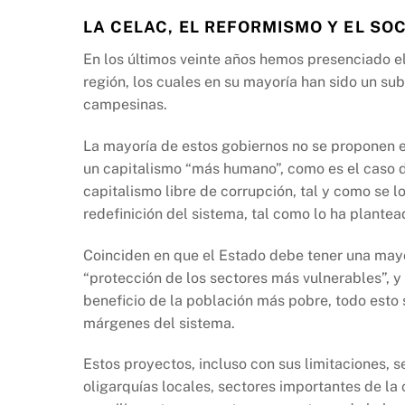
LA CELAC, EL REFORMISMO Y EL SO
En los últimos veinte años hemos presenciado e
región, los cuales en su mayoría han sido un su
campesinas.
La mayoría de estos gobiernos no se proponen el 
un capitalismo “más humano”, como es el caso d
capitalismo libre de corrupción, tal y como se
redefinición del sistema, tal como lo ha plantea
Coinciden en que el Estado debe tener una mayo
“protección de los sectores más vulnerables”, y
beneficio de la población más pobre, todo esto s
márgenes del sistema.
Estos proyectos, incluso con sus limitaciones, 
oligarquías locales, sectores importantes de la