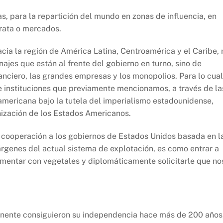
as, para la repartición del mundo en zonas de influencia, en
rata o mercados.
ia la región de América Latina, Centroamérica y el Caribe, 
najes que están al frente del gobierno en turno, sino de
nanciero, las grandes empresas y los monopolios. Para lo cual
e instituciones que previamente mencionamos, a través de la
americana bajo la tutela del imperialismo estadounidense,
ización de los Estados Americanos.
r cooperación a los gobiernos de Estados Unidos basada en l
rgenes del actual sistema de explotación, es como entrar a
imentar con vegetales y diplomáticamente solicitarle que no
tinente consiguieron su independencia hace más de 200 años