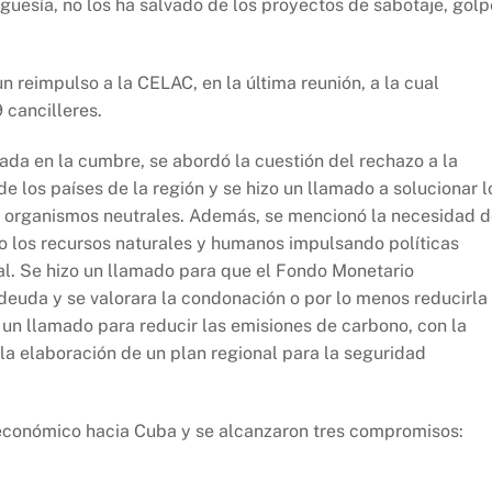
rguesía, no los ha salvado de los proyectos de sabotaje, gol
n reimpulso a la CELAC, en la última reunión, a la cual
 cancilleres.
ada en la cumbre, se abordó la cuestión del rechazo a la
e los países de la región y se hizo un llamado a solucionar l
 de organismos neutrales. Además, se mencionó la necesidad 
o los recursos naturales y humanos impulsando políticas
cial. Se hizo un llamado para que el Fondo Monetario
a deuda y se valorara la condonación o por lo menos reducirla
o un llamado para reducir las emisiones de carbono, con la
 la elaboración de un plan regional para la seguridad
económico hacia Cuba y se alcanzaron tres compromisos: