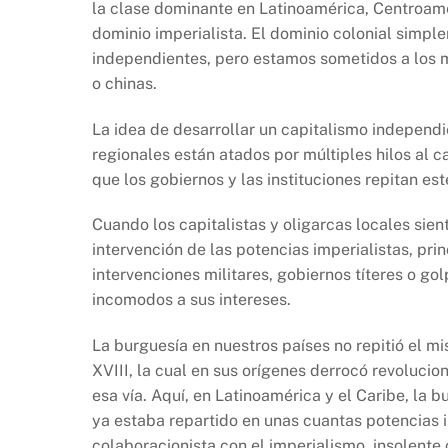
la clase dominante en Latinoamérica, Centroamér
dominio imperialista. El dominio colonial sim
independientes, pero estamos sometidos a los 
o chinas.
La idea de desarrollar un capitalismo independie
regionales están atados por múltiples hilos al ca
que los gobiernos y las instituciones repitan 
Cuando los capitalistas y oligarcas locales sie
intervención de las potencias imperialistas, pr
intervenciones militares, gobiernos títeres o g
incomodos a sus intereses.
La burguesía en nuestros países no repitió el 
XVIII, la cual en sus orígenes derrocó revoluci
esa vía. Aquí, en Latinoamérica y el Caribe, la 
ya estaba repartido en unas cuantas potencias im
colaboracionista con el imperialismo, insolente