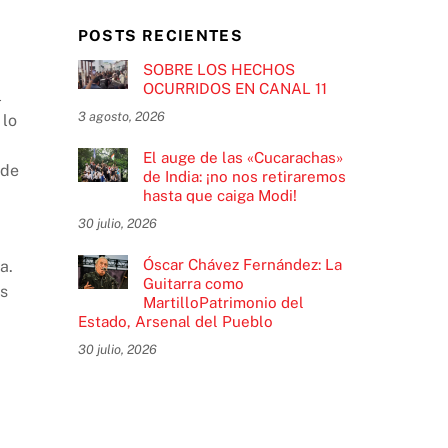
POSTS RECIENTES
SOBRE LOS HECHOS
OCURRIDOS EN CANAL 11
l
3 agosto, 2026
 lo
El auge de las «Cucarachas»
nde
de India: ¡no nos retiraremos
hasta que caiga Modi!
30 julio, 2026
Óscar Chávez Fernández: La
a.
Guitarra como
es
MartilloPatrimonio del
Estado, Arsenal del Pueblo
30 julio, 2026