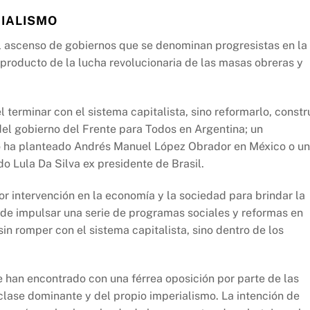
CIALISMO
l ascenso de gobiernos que se denominan progresistas en la
bproducto de la lucha revolucionaria de las masas obreras y
terminar con el sistema capitalista, sino reformarlo, constr
el gobierno del Frente para Todos en Argentina; un
 lo ha planteado Andrés Manuel López Obrador en México o u
do Lula Da Silva ex presidente de Brasil.
r intervención en la economía y la sociedad para brindar la
 de impulsar una serie de programas sociales y reformas en
in romper con el sistema capitalista, sino dentro de los
se han encontrado con una férrea oposición por parte de las
 clase dominante y del propio imperialismo. La intención de