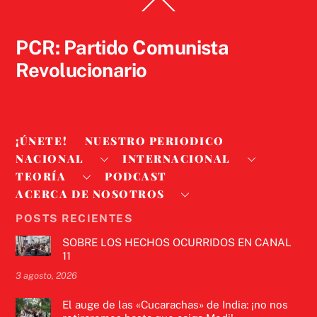
Back
To
Top
PCR: Partido Comunista
Revolucionario
¡ÚNETE!
NUESTRO PERIODICO
NACIONAL
INTERNACIONAL
TEORÍA
PODCAST
ACERCA DE NOSOTROS
POSTS RECIENTES
SOBRE LOS HECHOS OCURRIDOS EN CANAL
11
3 agosto, 2026
El auge de las «Cucarachas» de India: ¡no nos