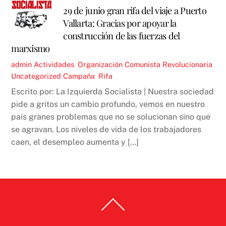
29 de junio gran rifa del viaje a Puerto
Vallarta: Gracias por apoyar la
construcción de las fuerzas del
marxismo
admin
Actividades
,
Organización Comunista Revolucionaria
,
Uncategorized
Campaña
,
Rifa
Escrito por: La Izquierda Socialista | Nuestra sociedad
pide a gritos un cambio profundo, vemos en nuestro
país granes problemas que no se solucionan sino que
se agravan. Los niveles de vida de los trabajadores
caen, el desempleo aumenta y […]
Back
To
Top