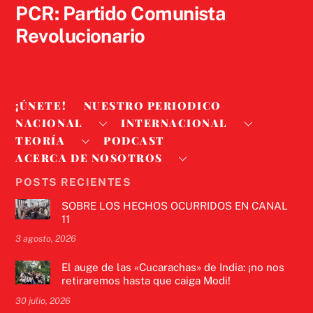
PCR: Partido Comunista
Revolucionario
¡ÚNETE!
NUESTRO PERIODICO
NACIONAL
INTERNACIONAL
TEORÍA
PODCAST
ACERCA DE NOSOTROS
POSTS RECIENTES
SOBRE LOS HECHOS OCURRIDOS EN CANAL
11
3 agosto, 2026
El auge de las «Cucarachas» de India: ¡no nos
retiraremos hasta que caiga Modi!
30 julio, 2026