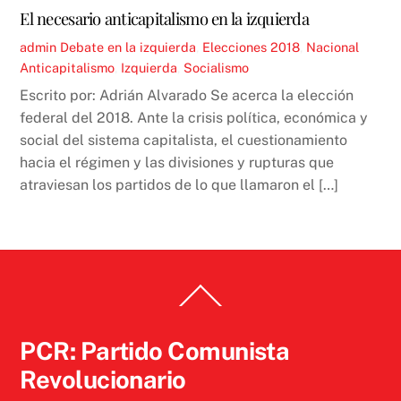
El necesario anticapitalismo en la izquierda
admin
Debate en la izquierda
,
Elecciones 2018
,
Nacional
Anticapitalismo
,
Izquierda
,
Socialismo
Escrito por: Adrián Alvarado Se acerca la elección
federal del 2018. Ante la crisis política, económica y
social del sistema capitalista, el cuestionamiento
hacia el régimen y las divisiones y rupturas que
atraviesan los partidos de lo que llamaron el […]
Back
To
Top
PCR: Partido Comunista
Revolucionario