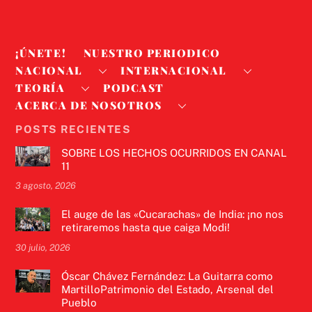
¡ÚNETE!
NUESTRO PERIODICO
NACIONAL
INTERNACIONAL
TEORÍA
PODCAST
ACERCA DE NOSOTROS
POSTS RECIENTES
SOBRE LOS HECHOS OCURRIDOS EN CANAL
11
3 agosto, 2026
El auge de las «Cucarachas» de India: ¡no nos
retiraremos hasta que caiga Modi!
30 julio, 2026
Óscar Chávez Fernández: La Guitarra como
MartilloPatrimonio del Estado, Arsenal del
Pueblo