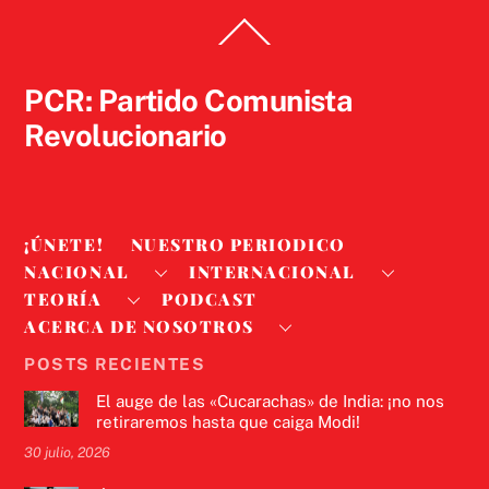
Back
To
Top
PCR: Partido Comunista
Revolucionario
¡ÚNETE!
NUESTRO PERIODICO
NACIONAL
INTERNACIONAL
TEORÍA
PODCAST
ACERCA DE NOSOTROS
POSTS RECIENTES
El auge de las «Cucarachas» de India: ¡no nos
retiraremos hasta que caiga Modi!
30 julio, 2026