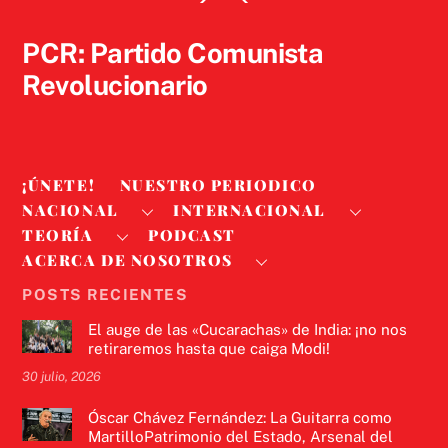
To
Top
PCR: Partido Comunista
Revolucionario
¡ÚNETE!
NUESTRO PERIODICO
NACIONAL
INTERNACIONAL
TEORÍA
PODCAST
ACERCA DE NOSOTROS
POSTS RECIENTES
El auge de las «Cucarachas» de India: ¡no nos
retiraremos hasta que caiga Modi!
30 julio, 2026
Óscar Chávez Fernández: La Guitarra como
MartilloPatrimonio del Estado, Arsenal del