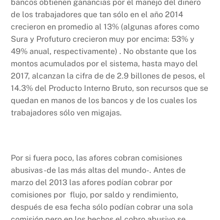
bancos obtienen ganancias por el manejo del dinero
de los trabajadores que tan sólo en el año 2014
crecieron en promedio al 13% (algunas afores como
Sura y Profuturo crecieron muy por encima: 53% y
49% anual, respectivamente) . No obstante que los
montos acumulados por el sistema, hasta mayo del
2017, alcanzan la cifra de de 2.9 billones de pesos, el
14.3% del Producto Interno Bruto, son recursos que se
quedan en manos de los bancos y de los cuales los
trabajadores sólo ven migajas.
Por si fuera poco, las afores cobran comisiones
abusivas -de las más altas del mundo-. Antes de
marzo del 2013 las afores podían cobrar por
comisiones por flujo, por saldo y rendimiento,
después de esa fecha sólo podían cobrar una sola
comisión pero en los hechos el cobro abusivo se