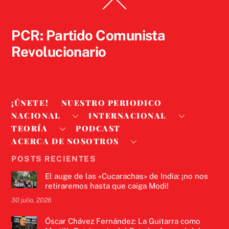
Back
To
Top
PCR: Partido Comunista
Revolucionario
¡ÚNETE!
NUESTRO PERIODICO
NACIONAL
INTERNACIONAL
TEORÍA
PODCAST
ACERCA DE NOSOTROS
POSTS RECIENTES
El auge de las «Cucarachas» de India: ¡no nos
retiraremos hasta que caiga Modi!
30 julio, 2026
Óscar Chávez Fernández: La Guitarra como