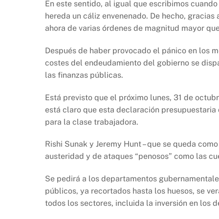
En este sentido, al igual que escribimos cuando 
hereda un cáliz envenenado. De hecho, gracias 
ahora de varias órdenes de magnitud mayor que
Después de haber provocado el pánico en los me
costes del endeudamiento del gobierno se dispa
las finanzas públicas.
Está previsto que el próximo lunes, 31 de octubr
está claro que esta declaración presupuestaria
para la clase trabajadora.
Rishi Sunak y Jeremy Hunt – que se queda como m
austeridad y de ataques “penosos” como las cue
Se pedirá a los departamentos gubernamentales 
públicos, ya recortados hasta los huesos, se ve
todos los sectores, incluida la inversión en los