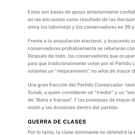
Estas son bases de apoyo anteriormente confiab
en las encuestas como resultado de las decisio
entre los laboristas y los conservadores en 39 
Frente a la aniquilación electoral, y buscando 
conservadores probablemente se rebelarán cont
Después de todo, los conservadores que ocuparo
país que tradicionalmente votan por el Partido 
votantes un “mejoramiento”, no años de mayor d
Una gran fracción del Partido Conservador -tant
Sunak, a quien consideran un “traidor” y un “soci
de “Boris o fracaso”. Y las promesas de mayor di
motín y las divisiones dentro del partido.
GUERRA DE CLASES
Por lo tanto, la clase dominante no obtendrá la