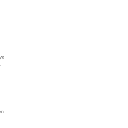
 ya
,
en