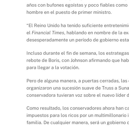
años con bufones egoístas y poco fiables como 
hombre en el puesto de primer ministro.
“El Reino Unido ha tenido suficiente entreteni
el
Financial Times
, hablando en nombre de la exa
desesperadamente un período de gobierno estab
Incluso durante el fin de semana, los estrategas
rebote de Boris, con Johnson afirmando que hab
para llegar a la votación.
Pero de alguna manera, a puertas cerradas, las 
organizaron una sucesión suave de Truss a Sunak
conservadora tuvieran voz sobre el nuevo líder d
Como resultado, los conservadores ahora han c
impuestos para los ricos por un multimillonario
familia. De cualquier manera, será un gobierno de 