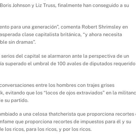
Boris Johnson y Liz Truss, finalmente han conseguido a su
miento para una generación”, comenta Robert Shrimsley en
sperada clase capitalista británica, “y ahora necesita
le sin dramas”.
 serios del capital se alarmaron ante la perspectiva de un
ía superado el umbral de 100 avales de diputados requerido
conversaciones entre los hombres con trajes grises
, evitando que los “locos de ojos extraviados” en la militanc
e su partido.
ambiado a una celosa thatcherista que proporciona recortes
 infame que proporciona recortes de impuestos para él y su
los ricos, para los ricos, y por los ricos.