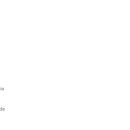
ia
 de