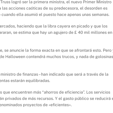
Truss logró ser la primera ministra, el nuevo Primer Ministro
a las acciones caóticas de su predecesora, el desorden es
 cuando ella asumió el puesto hace apenas unas semanas.
rcados, haciendo que la libra cayera en picado y que los
raran, se estima que hay un agujero de £ 40 mil millones en
e, se anuncie la forma exacta en que se afrontará esto. Pero
 de Halloween contendrá muchos trucos, y nada de golosinas
inistro de finanzas – han indicado que será a través de la
ntas estarán equilibradas.
que encuentren más “ahorros de eficiencia”. Los servicios
rán privados de más recursos. Y el gasto público se reducirá 
 denominados proyectos de «eficientes».