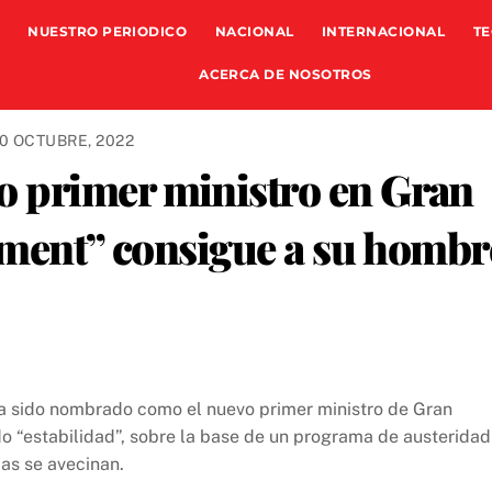
NUESTRO PERIODICO
NACIONAL
INTERNACIONAL
TE
ACERCA DE NOSOTROS
0 OCTUBRE, 2022
 primer ministro en Gran
shment” consigue a su hombr
 ha sido nombrado como el nuevo primer ministro de Gran
do “estabilidad”, sobre la base de un programa de austeridad
ias se avecinan.