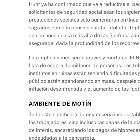
Hunt ya ha confirmado que va a reducirse el pa
solicitantes de seguridad social sean los siguie
prestaciones sociales solo aumentarán en línea c
sagradas como la pensión estatal titulada “tripl
año en línea con la más alta de las 3 cifras: la 
asegurada, dada la profundidad de los recortes
Las implicaciones serán graves y mortales. El N
lista de espera de millones de personas. Los tr
institutos en ruinas están teniendo dificultades 
público están abandonando en masa, después de
inflación desenfrenada y el aumento de las fact
AMBIENTE DE MOTÍN
Todo esto significará dolor y miseria insoporta
los trabajadores, sino incluso las capas de la 
de interés, encareciendo los pagos de hipoteca
endeudadas a la bancarrota.