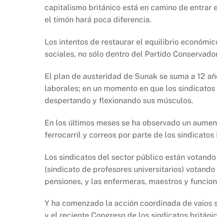
capitalismo británico está en camino de entrar 
el timón hará poca diferencia.
Los intentos de restaurar el equilibrio económi
sociales, no sólo dentro del Partido Conservado
El plan de austeridad de Sunak se suma a 12 año
laborales; en un momento en que los sindicatos 
despertando y flexionando sus músculos.
En los últimos meses se ha observado un aument
ferrocarril y correos por parte de los sindicat
Los sindicatos del sector público están votando
(sindicato de profesores universitarios) votand
pensiones, y las enfermeras, maestros y funcio
Y ha comenzado la acción coordinada de vaios si
y el reciente Congreso de los sindicatos britán