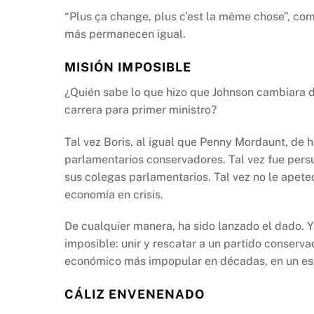
“Plus ça change, plus c’est la même chose”, com
más permanecen igual.
MISIÓN IMPOSIBLE
¿Quién sabe lo que hizo que Johnson cambiara de
carrera para primer ministro?
Tal vez Boris, al igual que Penny Mordaunt, de 
parlamentarios conservadores. Tal vez fue pers
sus colegas parlamentarios. Tal vez no le apetec
economía en crisis.
De cualquier manera, ha sido lanzado el dado. Y
imposible: unir y rescatar a un partido conserv
económico más impopular en décadas, en un esfu
CÁLIZ ENVENENADO