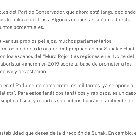
les del Partido Conservador, que ahora está languideciendo
nes kamikaze de Truss. Algunas encuestas sitúan la brecha
puntos porcentuales.
salvar sus propios pellejos, muchos parlamentarios
ra las medidas de austeridad propuestas por Sunak y Hunt.
n los escaños del “Muro Rojo” (las regiones en el Norte del
Laborista) ganaron en 2019 sobre la base de prometer a los
eclive y devastación.
o en el Parlamento como entre los militantes- ya se opone a
alista”. Para estos fanáticos fanáticos y rabiosos, es un caso
sciplina fiscal y recortes solo intensificarán el ambiente de
 estabilidad que desea de la dirección de Sunak. En cambio, 