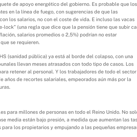
quete de apoyo energético del gobierno. Es probable que los
ntes en la línea de fuego, con sugerencias de que las
on los salarios, no con el coste de vida. E incluso las vacas
e-lock” (una regla que dice que la pensión tiene que subir c
inflación, salarios promedios o 2,5%) podrían no estar
 que se requieren.
HS (sanidad pública) ya está al borde del colapso, con una
ibunales llevan meses atrasados con todo tipo de casos. Los
para retener al personal. Y los trabajadores de todo el sector
 años de recortes salariales, empeorados aún más por la
uras.
bles para millones de personas en todo el Reino Unido. No sol
clase media están bajo presión, a medida que aumentan las ta
s para los propietarios y empujando a las pequeñas empresa