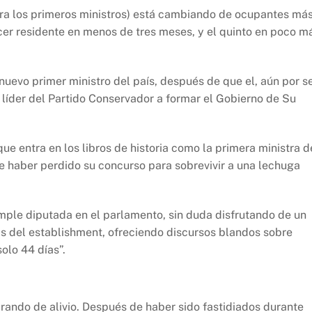
para los primeros ministros) está cambiando de ocupantes má
cer residente en menos de tres meses, y el quinto en poco m
nuevo primer ministro del país, después de que el, aún por s
o líder del Partido Conservador a formar el Gobierno de Su
ue entra en los libros de historia como la primera ministra d
 haber perdido su concurso para sobrevivir a una lechuga
imple diputada en el parlamento, sin duda disfrutando de un
as del establishment, ofreciendo discursos blandos sobre
olo 44 días”.
rando de alivio. Después de haber sido fastidiados durante