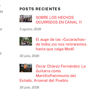
s
POSTS RECIENTES
ás
SOBRE LOS HECHOS
OCURRIDOS EN CANAL 11
er
3 agosto, 2026
El auge de las «Cucarachas»
de India: ¡no nos retiraremos
hasta que caiga Modi!
e
30 julio, 2026
Óscar Chávez Fernández: La
Guitarra como
MartilloPatrimonio del
Estado, Arsenal del Pueblo
30 julio, 2026