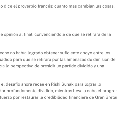
o dice el proverbio francés: cuanto más cambian las cosas,
 opinión al final, convenciéndole de que se retirara de la
hecho no había logrado obtener suficiente apoyo entre los
uadido para que se retirara por las amenazas de dimisión de
ía la perspectiva de presidir un partido dividido y una
 el desafío ahora recae en Rishi Sunak para lograr lo
ador profundamente dividido, mientras lleva a cabo el progr
erzo por restaurar la credibilidad financiera de Gran Breta