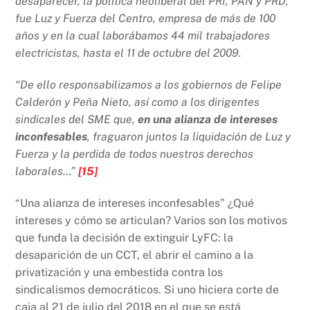
desaparecer, la política neoliberal del PRI, PAN y PRD,
fue Luz y Fuerza del Centro, empresa de más de 100
años y en la cual laborábamos 44 mil trabajadores
electricistas, hasta el 11 de octubre del 2009.
“De ello responsabilizamos a los gobiernos de Felipe
Calderón y Peña Nieto, así como a los dirigentes
sindicales del SME que,
en una alianza de intereses
inconfesables
, fraguaron juntos la liquidación de Luz y
Fuerza y la perdida de todos nuestros derechos
laborales…”
[15]
“Una alianza de intereses inconfesables” ¿Qué
intereses y cómo se articulan? Varios son los motivos
que funda la decisión de extinguir LyFC: la
desaparición de un CCT, el abrir el camino a la
privatización y una embestida contra los
sindicalismos democráticos. Si uno hiciera corte de
caja al 21 de julio del 2018 en el que se está