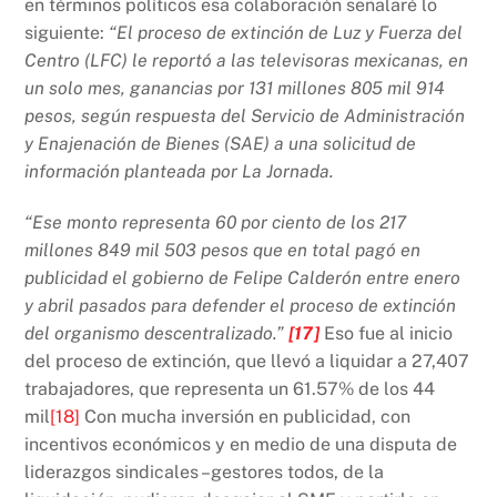
en términos políticos esa colaboración señalaré lo
siguiente:
“El proceso de extinción de Luz y Fuerza del
Centro (LFC) le reportó a las televisoras mexicanas, en
un solo mes, ganancias por 131 millones 805 mil 914
pesos, según respuesta del Servicio de Administración
y Enajenación de Bienes (SAE) a una solicitud de
información planteada por La Jornada.
“Ese monto representa 60 por ciento de los 217
millones 849 mil 503 pesos que en total pagó en
publicidad el gobierno de Felipe Calderón entre enero
y abril pasados para defender el proceso de extinción
del organismo descentralizado.”
[17]
Eso fue al inicio
del proceso de extinción, que llevó a liquidar a 27,407
trabajadores, que representa un 61.57% de los 44
mil
[18]
Con mucha inversión en publicidad, con
incentivos económicos y en medio de una disputa de
liderazgos sindicales –gestores todos, de la