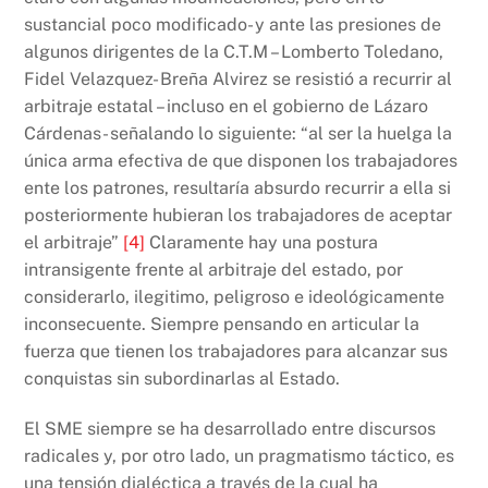
sustancial poco modificado- y ante las presiones de
algunos dirigentes de la C.T.M – Lomberto Toledano,
Fidel Velazquez- Breña Alvirez se resistió a recurrir al
arbitraje estatal – incluso en el gobierno de Lázaro
Cárdenas- señalando lo siguiente: “al ser la huelga la
única arma efectiva de que disponen los trabajadores
ente los patrones, resultaría absurdo recurrir a ella si
posteriormente hubieran los trabajadores de aceptar
el arbitraje”
[4]
Claramente hay una postura
intransigente frente al arbitraje del estado, por
considerarlo, ilegitimo, peligroso e ideológicamente
inconsecuente. Siempre pensando en articular la
fuerza que tienen los trabajadores para alcanzar sus
conquistas sin subordinarlas al Estado.
El SME siempre se ha desarrollado entre discursos
radicales y, por otro lado, un pragmatismo táctico, es
una tensión dialéctica a través de la cual ha