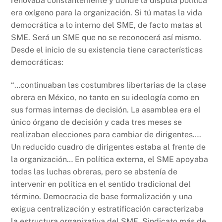
renovaba constantemente y donde la disputa política
era oxígeno para la organización. Si tú matas la vida
democrática a lo interno del SME, de facto matas al
SME. Será un SME que no se reconocerá así mismo.
Desde el inicio de su existencia tiene características
democráticas:
“…continuaban las costumbres libertarias de la clase
obrera en México, no tanto en su ideología como en
sus formas internas de decisión. La asamblea era el
único órgano de decisión y cada tres meses se
realizaban elecciones para cambiar de dirigentes….
Un reducido cuadro de dirigentes estaba al frente de
la organización… En política externa, el SME apoyaba
todas las luchas obreras, pero se abstenía de
intervenir en política en el sentido tradicional del
término. Democracia de base formalización y una
exigua centralización y estratificación caracterizaba
la estructura organizativa del SME. Sindicato más de