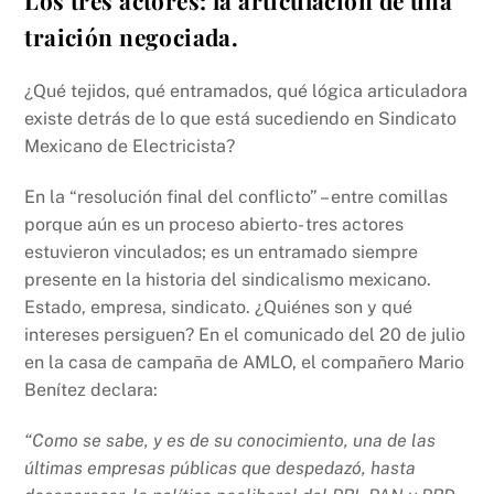
traición negociada.
¿Qué tejidos, qué entramados, qué lógica articuladora
existe detrás de lo que está sucediendo en Sindicato
Mexicano de Electricista?
En la “resolución final del conflicto” – entre comillas
porque aún es un proceso abierto- tres actores
estuvieron vinculados; es un entramado siempre
presente en la historia del sindicalismo mexicano.
Estado, empresa, sindicato. ¿Quiénes son y qué
intereses persiguen? En el comunicado del 20 de julio
en la casa de campaña de AMLO, el compañero Mario
Benítez declara:
“Como se sabe, y es de su conocimiento, una de las
últimas empresas públicas que despedazó, hasta