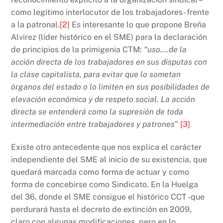
como legítimo interlocutor de los trabajadores- frente
a la patronal.
[2]
Es interesante lo que propone Breña
Alvirez (líder histórico en el SME) para la declaración
de principios de la primigenia CTM:
“uso….de la
acción directa de los trabajadores en sus disputas con
la clase capitalista, para evitar que lo sometan
órganos del estado o lo limiten en sus posibilidades de
elevación económica y de respeto social. La acción
directa se entenderá como la supresión de toda
intermediación entre trabajadores y patrones
”
[3]
Existe otro antecedente que nos explica el carácter
independiente del SME al inicio de su existencia, que
quedará marcada como forma de actuar y como
forma de concebirse como Sindicato. En la Huelga
del 36, donde el SME consigue el histórico CCT -que
perdurará hasta el decreto de extinción en 2009,
claro con algunas modificaciones, pero en lo