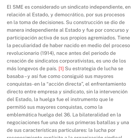
El SME es considerado un sindicato independiente, en
relación al Estado, y democrático, por sus procesos
en la toma de decisiones. Su construcción se dio de
manera independiente al Estado y fue por concurso y
participación activa de sus propios agremiados. Tiene
la peculiaridad de haber nacido en medio del proceso
revolucionario (1914), nace antes del periodo de
creación de sindicatos corporativistas, es uno de los
más longevos de país.
[1]
Su estrategia de lucha se
basaba – y así fue como consiguió sus mayores
conquistas- en la “acción directa”, el enfrentamiento
directo entre empresa y sindicato, sin la intervención
del Estado, la huelga fue el instrumento que le
permitió sus mayores conquistas, como la
emblemática huelga del 36. La bilateralidad en la
negociaciones fue una de sus primeras batallas y una
de sus características particulares: la lucha por
reconocimiento explícito a la organización sindical –