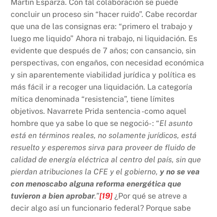
Martin Esparza. Con tal colaboración se puede
concluir un proceso sin “hacer ruido”. Cabe recordar
que una de las consignas era: “primero el trabajo y
luego me liquido” Ahora ni trabajo, ni liquidación. Es
evidente que después de 7 años; con cansancio, sin
perspectivas, con engaños, con necesidad económica
y sin aparentemente viabilidad jurídica y política es
más fácil ir a recoger una liquidación. La categoría
mítica denominada “resistencia”, tiene límites
objetivos. Navarrete Prida sentencia -como aquel
hombre que ya sabe lo que se negoció- : “
El asunto
está en términos reales, no solamente jurídicos, está
resuelto y esperemos sirva para proveer de fluido de
calidad de energía eléctrica al centro del país, sin que
pierdan atribuciones la CFE y el gobierno,
y no se vea
con menoscabo alguna reforma energética que
tuvieron a bien aprobar
.”
[19]
¿Por qué se atreve a
decir algo así un funcionario federal? Porque sabe