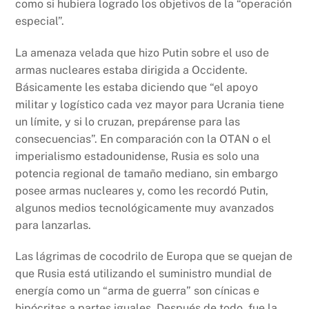
como si hubiera logrado los objetivos de la “operación
especial”.
La amenaza velada que hizo Putin sobre el uso de
armas nucleares estaba dirigida a Occidente.
Básicamente les estaba diciendo que “el apoyo
militar y logístico cada vez mayor para Ucrania tiene
un límite, y si lo cruzan, prepárense para las
consecuencias”. En comparación con la OTAN o el
imperialismo estadounidense, Rusia es solo una
potencia regional de tamaño mediano, sin embargo
posee armas nucleares y, como les recordó Putin,
algunos medios tecnológicamente muy avanzados
para lanzarlas.
Las lágrimas de cocodrilo de Europa que se quejan de
que Rusia está utilizando el suministro mundial de
energía como un “arma de guerra” son cínicas e
hipócritas a partes iguales. Después de todo, fue la