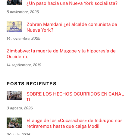
¿Un paso hacia una Nueva York socialista?
5 noviembre, 2025
Zohran Mamdani ¿el alcalde comunista de
Nueva York?
14 noviembre, 2025
Zimbabwe: la muerte de Mugabe y la hipocresía de
Occidente
14 septiembre, 2019
POSTS RECIENTES
SOBRE LOS HECHOS OCURRIDOS EN CANAL
11
3 agosto, 2026
El auge de las «Cucarachas» de India: ¡no nos
retiraremos hasta que caiga Modi!
30 julio, 2026