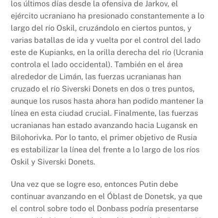
los últimos días desde la ofensiva de Jarkov, el
ejército ucraniano ha presionado constantemente a lo
largo del río Oskil, cruzándolo en ciertos puntos, y
varias batallas de ida y vuelta por el control del lado
este de Kupianks, en la orilla derecha del río (Ucrania
controla el lado occidental). También en el área
alrededor de Limán, las fuerzas ucranianas han
cruzado el río Siverski Donets en dos o tres puntos,
aunque los rusos hasta ahora han podido mantener la
línea en esta ciudad crucial. Finalmente, las fuerzas
ucranianas han estado avanzando hacia Lugansk en
Bilohorivka. Por lo tanto, el primer objetivo de Rusia
es estabilizar la línea del frente a lo largo de los ríos
Oskil y Siverski Donets.
Una vez que se logre eso, entonces Putin debe
continuar avanzando en el Óblast de Donetsk, ya que
el control sobre todo el Donbass podría presentarse