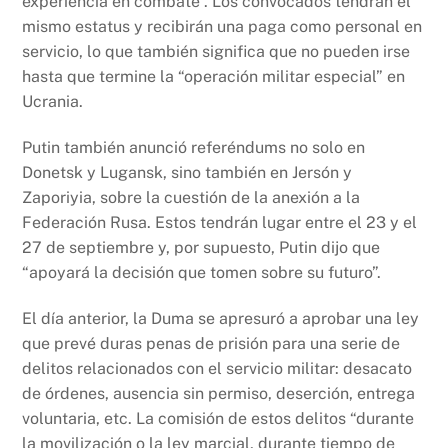
experiencia en combate”. Los convocados tendrán el
mismo estatus y recibirán una paga como personal en
servicio, lo que también significa que no pueden irse
hasta que termine la “operación militar especial” en
Ucrania.
Putin también anunció referéndums no solo en
Donetsk y Lugansk, sino también en Jersón y
Zaporiyia, sobre la cuestión de la anexión a la
Federación Rusa. Estos tendrán lugar entre el 23 y el
27 de septiembre y, por supuesto, Putin dijo que
“apoyará la decisión que tomen sobre su futuro”.
El día anterior, la Duma se apresuró a aprobar una ley
que prevé duras penas de prisión para una serie de
delitos relacionados con el servicio militar: desacato
de órdenes, ausencia sin permiso, deserción, entrega
voluntaria, etc. La comisión de estos delitos “durante
la movilización o la ley marcial, durante tiempo de