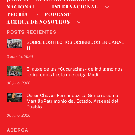
NACIONAL
INTERNACIONAL
TEORÍA
PODCAST
ACERCA DE NOSOTROS
POSTS RECIENTES
SOBRE LOS HECHOS OCURRIDOS EN CANAL
11
3 agosto, 2026
El auge de las «Cucarachas» de India: ¡no nos
retiraremos hasta que caiga Modi!
30 julio, 2026
Óscar Chávez Fernández: La Guitarra como
MartilloPatrimonio del Estado, Arsenal del
Pueblo
30 julio, 2026
ACERCA