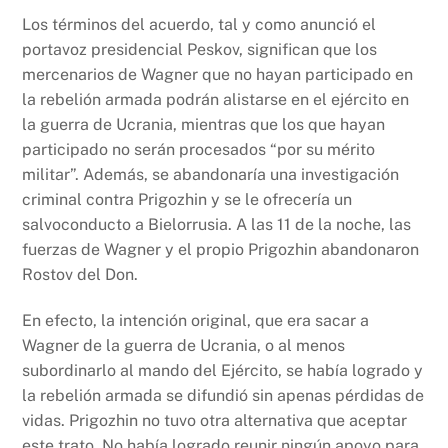
Los términos del acuerdo, tal y como anunció el
portavoz presidencial Peskov, significan que los
mercenarios de Wagner que no hayan participado en
la rebelión armada podrán alistarse en el ejército en
la guerra de Ucrania, mientras que los que hayan
participado no serán procesados “por su mérito
militar”. Además, se abandonaría una investigación
criminal contra Prigozhin y se le ofrecería un
salvoconducto a Bielorrusia. A las 11 de la noche, las
fuerzas de Wagner y el propio Prigozhin abandonaron
Rostov del Don.
En efecto, la intención original, que era sacar a
Wagner de la guerra de Ucrania, o al menos
subordinarlo al mando del Ejército, se había logrado y
la rebelión armada se difundió sin apenas pérdidas de
vidas. Prigozhin no tuvo otra alternativa que aceptar
este trato. No había logrado reunir ningún apoyo para