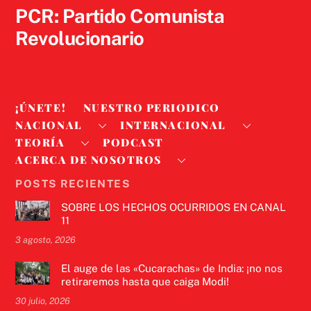
PCR: Partido Comunista
Revolucionario
¡ÚNETE!
NUESTRO PERIODICO
NACIONAL
INTERNACIONAL
TEORÍA
PODCAST
ACERCA DE NOSOTROS
POSTS RECIENTES
SOBRE LOS HECHOS OCURRIDOS EN CANAL
11
3 agosto, 2026
El auge de las «Cucarachas» de India: ¡no nos
retiraremos hasta que caiga Modi!
30 julio, 2026