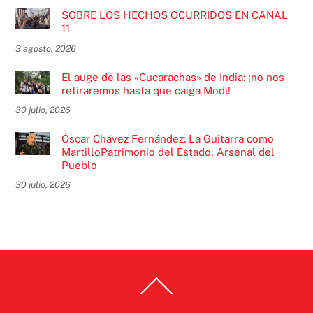
SOBRE LOS HECHOS OCURRIDOS EN CANAL
11
3 agosto, 2026
El auge de las «Cucarachas» de India: ¡no nos
retiraremos hasta que caiga Modi!
30 julio, 2026
Óscar Chávez Fernández: La Guitarra como
MartilloPatrimonio del Estado, Arsenal del
Pueblo
30 julio, 2026
Back
To
Top