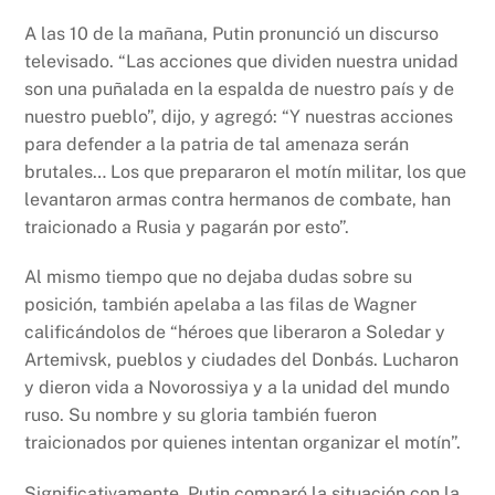
A las 10 de la mañana, Putin pronunció un discurso
televisado. “Las acciones que dividen nuestra unidad
son una puñalada en la espalda de nuestro país y de
nuestro pueblo”, dijo, y agregó: “Y nuestras acciones
para defender a la patria de tal amenaza serán
brutales… Los que prepararon el motín militar, los que
levantaron armas contra hermanos de combate, han
traicionado a Rusia y pagarán por esto”.
Al mismo tiempo que no dejaba dudas sobre su
posición, también apelaba a las filas de Wagner
calificándolos de “héroes que liberaron a Soledar y
Artemivsk, pueblos y ciudades del Donbás. Lucharon
y dieron vida a Novorossiya y a la unidad del mundo
ruso. Su nombre y su gloria también fueron
traicionados por quienes intentan organizar el motín”.
Significativamente, Putin comparó la situación con la