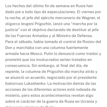
Los hechos del último fin de semana en Rusia han
dado pie a todo tipo de especulaciones. El viernes por
la noche, el jefe del ejército mercenario de Wagner, el
oligarca Ievgeni Prigozhin, lanzó una “marcha por la
justicia” con el objetivo declarado de destituir al jefe
de las Fuerzas Armadas y al Ministro de Defensa.
Para el sábado, había tomado el control de Rostov del
Don y marchaba con una columna fuertemente
armada hacia Moscú. Putin lo denunció como traidor y
prometió que los involucrados serían tratados en
consecuencia. Sin embargo, al final del día, de
repente, la columna de Prigozhin dio marcha atrás y
se anunció un acuerdo, negociado por el presidente
bielorruso Lukashenko. La motivación detrás de las
acciones de los diferentes actores está rodeada de
misterio, pero estos acontecimientos revelan algo
sobre el carácter de la guerra de Rusia en Ucrania y