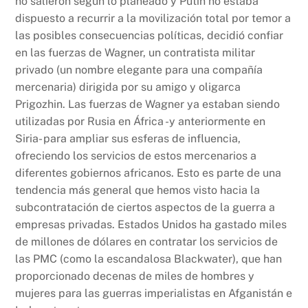
no salieron según lo planeado y Putin no estaba
dispuesto a recurrir a la movilización total por temor a
las posibles consecuencias políticas, decidió confiar
en las fuerzas de Wagner, un contratista militar
privado (un nombre elegante para una compañía
mercenaria) dirigida por su amigo y oligarca
Prigozhin. Las fuerzas de Wagner ya estaban siendo
utilizadas por Rusia en África -y anteriormente en
Siria- para ampliar sus esferas de influencia,
ofreciendo los servicios de estos mercenarios a
diferentes gobiernos africanos. Esto es parte de una
tendencia más general que hemos visto hacia la
subcontratación de ciertos aspectos de la guerra a
empresas privadas. Estados Unidos ha gastado miles
de millones de dólares en contratar los servicios de
las PMC (como la escandalosa Blackwater), que han
proporcionado decenas de miles de hombres y
mujeres para las guerras imperialistas en Afganistán e