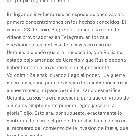
del propio régimen de Putin.
En lugar de involucrarnos en especulaciones vacías,
primero concentrémonos en los hechos conocidos. El
viernes 23 de junio, Prigozhin publicó una serie de
videos provocadores en Telegram, en los que
cuestionaba los motivos de la invasión rusa de
Ucrania: diciendo que era innecesario, que Rusia no
estaba bajo amenaza de Ucrania y que Rusia debería
haber llegado a un acuerdo con el presidente
Volodimir Zelenski cuando llegó al poder. “La guerra
no era necesaria para devolver a los ciudadanos rusos
a nuestro seno, ni para desmilitarizar o desnazificar
Ucrania. La guerra era necesaria para que un grupo de
animales simplemente pudiera regocijarse en la
gloria”, dijo. Esto era, por supuesto, exactamente lo
contrario de lo que el propio Prigozhin había dicho en
el momento del comienzo de la invasión de Rusia, que
le entusiasmaba.