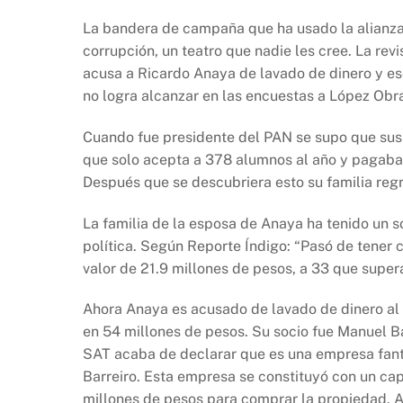
La bandera de campaña que ha usado la alianza 
corrupción, un teatro que nadie les cree. La rev
acusa a Ricardo Anaya de lavado de dinero y es
no logra alcanzar en las encuestas a López Obr
Cuando fue presidente del PAN se supo que sus
que solo acepta a 378 alumnos al año y pagaba 
Después que se descubriera esto su familia regr
La familia de la esposa de Anaya ha tenido un 
política. Según Reporte Índigo: “Pasó de tener 
valor de 21.9 millones de pesos, a 33 que super
Ahora Anaya es acusado de lavado de dinero al 
en 54 millones de pesos. Su socio fue Manuel Ba
SAT acaba de declarar que es una empresa fant
Barreiro. Esta empresa se constituyó con un capi
millones de pesos para comprar la propiedad. A