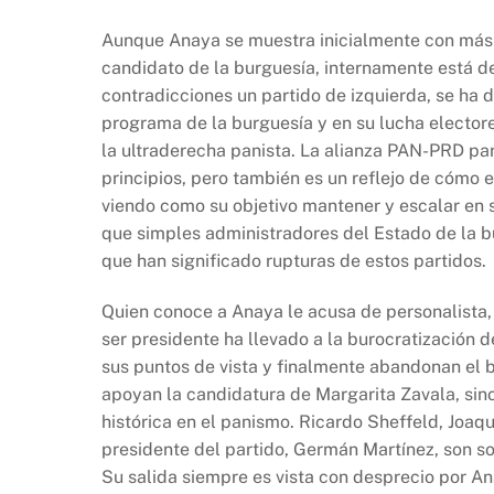
Aunque Anaya se muestra inicialmente con más 
candidato de la burguesía, internamente está d
contradicciones un partido de izquierda, se ha 
programa de la burguesía y en su lucha electorer
la ultraderecha panista. La alianza PAN-PRD pa
principios, pero también es un reflejo de cómo 
viendo como su objetivo mantener y escalar en s
que simples administradores del Estado de la b
que han significado rupturas de estos partidos.
Quien conoce a Anaya le acusa de personalista, 
ser presidente ha llevado a la burocratización 
sus puntos de vista y finalmente abandonan el b
apoyan la candidatura de Margarita Zavala, sino
histórica en el panismo. Ricardo Sheffeld, Joaqu
presidente del partido, Germán Martínez, son 
Su salida siempre es vista con desprecio por An