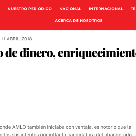
NUESTRO PERIODICO
NACIONAL
INTERNACIONAL
TE
ACERCA DE NOSOTROS
11 ABRIL, 2018
o de dinero, enriquecimien
 donde AMLO también iniciaba con ventaja, es notorio que la
todos sus intentos por inflar la candidatura del abanderado