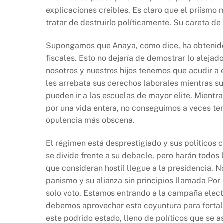
explicaciones creíbles. Es claro que el priísmo 
tratar de destruirlo políticamente. Su careta de 
Supongamos que Anaya, como dice, ha obtenido
fiscales. Esto no dejaría de demostrar lo aleja
nosotros y nuestros hijos tenemos que acudir a 
les arrebata sus derechos laborales mientras s
pueden ir a las escuelas de mayor elite. Mientr
por una vida entera, no conseguimos a veces tene
opulencia más obscena.
El régimen está desprestigiado y sus políticos 
se divide frente a su debacle, pero harán todos
que consideran hostil llegue a la presidencia.
panismo y su alianza sin principios llamada Por
solo voto. Estamos entrando a la campaña elect
debemos aprovechar esta coyuntura para fortale
este podrido estado, lleno de políticos que se a