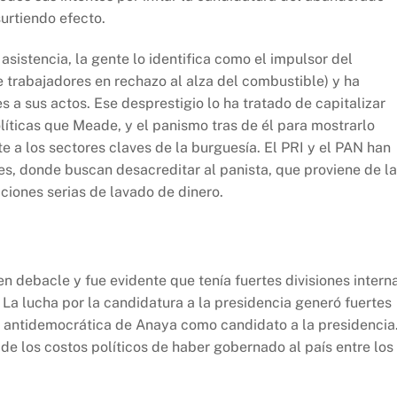
surtiendo efecto.
istencia, la gente lo identifica como el impulsor del
 trabajadores en rechazo al alza del combustible) y ha
es a sus actos. Ese desprestigio lo ha tratado de capitalizar
íticas que Meade, y el panismo tras de él para mostrarlo
e a los sectores claves de la burguesía. El PRI y el PAN han
es, donde buscan desacreditar al panista, que proviene de la
ciones serias de lavado de dinero.
 debacle y fue evidente que tenía fuertes divisiones intern
 La lucha por la candidatura a la presidencia generó fuertes
n antidemocrática de Anaya como candidato a la presidencia
de los costos políticos de haber gobernado al país entre los