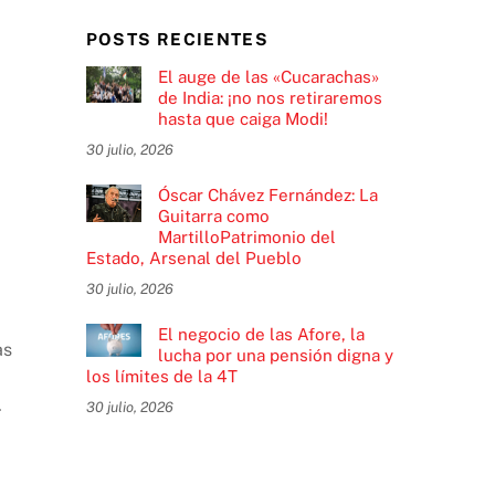
POSTS RECIENTES
El auge de las «Cucarachas»
de India: ¡no nos retiraremos
hasta que caiga Modi!
30 julio, 2026
Óscar Chávez Fernández: La
Guitarra como
MartilloPatrimonio del
Estado, Arsenal del Pueblo
30 julio, 2026
El negocio de las Afore, la
as
lucha por una pensión digna y
los límites de la 4T
.
30 julio, 2026