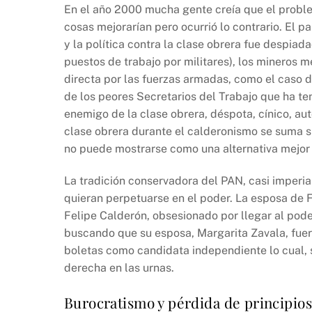
En el año 2000 mucha gente creía que el problem
cosas mejorarían pero ocurrió lo contrario. El 
y la política contra la clase obrera fue despiad
puestos de trabajo por militares), los mineros 
directa por las fuerzas armadas, como el caso d
de los peores Secretarios del Trabajo que ha te
enemigo de la clase obrera, déspota, cínico, aut
clase obrera durante el calderonismo se suma 
no puede mostrarse como una alternativa mejor q
La tradición conservadora del PAN, casi imperia
quieran perpetuarse en el poder. La esposa de 
Felipe Calderón, obsesionado por llegar al pode
buscando que su esposa, Margarita Zavala, fuera
boletas como candidata independiente lo cual, si
derecha en las urnas.
Burocratismo y pérdida de principios