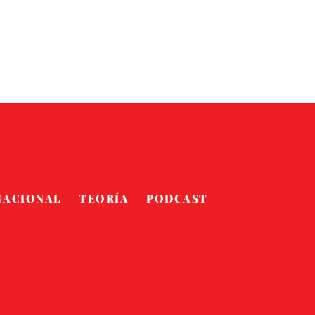
NACIONAL
TEORÍA
PODCAST