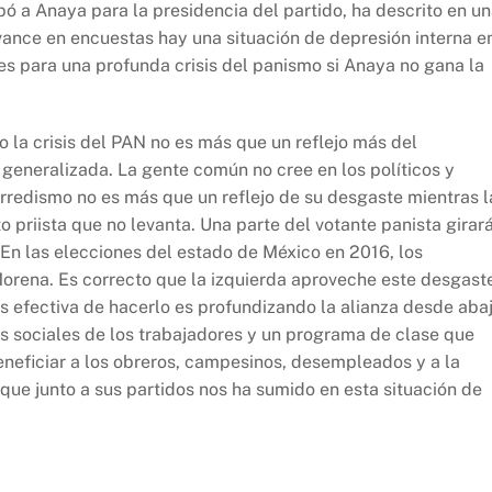
pó a Anaya para la presidencia del partido, ha descrito en u
vance en encuestas hay una situación de depresión interna e
ses para una profunda crisis del panismo si Anaya no gana la
o la crisis del PAN no es más que un reflejo más del
 generalizada. La gente común no cree en los políticos y
rredismo no es más que un reflejo de su desgaste mientras l
 priista que no levanta. Una parte del votante panista girar
 En las elecciones del estado de México en 2016, los
orena. Es correcto que la izquierda aproveche este desgast
s efectiva de hacerlo es profundizando la alianza desde abaj
s sociales de los trabajadores y un programa de clase que
neficiar a los obreros, campesinos, desempleados y a la
que junto a sus partidos nos ha sumido en esta situación de