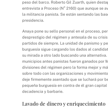
peso del barco. Roberto Gil Zuarth, quien desta
entrevista a Proceso (N° 2160) que aunque se a
la militancia panista. Se están sentando las ba
presidencia.
Anaya pone su sello personal en el proceso, per
desprestigio del régimen y antesala de su crisis
partidos de siempre. La unidad de panismo y pe
burguesía sigue cargando los dados al candidato
su mirada a otro lado buscando una alternativa.
municipios antes panistas fueron ganados por M
divisiones del régimen pero la forma mejor y má
sobre todo con las organizaciones y movimiento
deje firmemente asentado que se luchará por be
pequeña burguesía en contra de él gran capital 
decadencia y barbarie.
Lavado de dinero y enriquecimiento