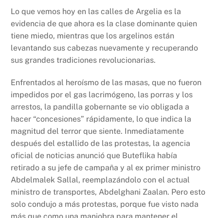
Lo que vemos hoy en las calles de Argelia es la
evidencia de que ahora es la clase dominante quien
tiene miedo, mientras que los argelinos están
levantando sus cabezas nuevamente y recuperando
sus grandes tradiciones revolucionarias.
Enfrentados al heroísmo de las masas, que no fueron
impedidos por el gas lacrimógeno, las porras y los
arrestos, la pandilla gobernante se vio obligada a
hacer “concesiones” rápidamente, lo que indica la
magnitud del terror que siente. Inmediatamente
después del estallido de las protestas, la agencia
oficial de noticias anunció que Buteflika había
retirado a su jefe de campaña y al ex primer ministro
Abdelmalek Sallal, reemplazándolo con el actual
ministro de transportes, Abdelghani Zaalan. Pero esto
solo condujo a más protestas, porque fue visto nada
más que como una maniobra para mantener el