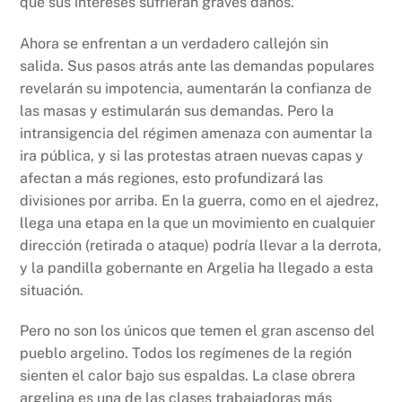
que sus intereses sufrieran graves daños.
Ahora se enfrentan a un verdadero callejón sin
salida. Sus pasos atrás ante las demandas populares
revelarán su impotencia, aumentarán la confianza de
las masas y estimularán sus demandas. Pero la
intransigencia del régimen amenaza con aumentar la
ira pública, y si las protestas atraen nuevas capas y
afectan a más regiones, esto profundizará las
divisiones por arriba. En la guerra, como en el ajedrez,
llega una etapa en la que un movimiento en cualquier
dirección (retirada o ataque) podría llevar a la derrota,
y la pandilla gobernante en Argelia ha llegado a esta
situación.
Pero no son los únicos que temen el gran ascenso del
pueblo argelino. Todos los regímenes de la región
sienten el calor bajo sus espaldas. La clase obrera
argelina es una de las clases trabajadoras más