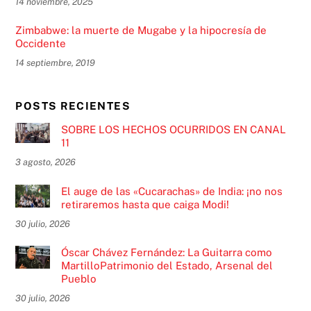
14 noviembre, 2025
Zimbabwe: la muerte de Mugabe y la hipocresía de
Occidente
14 septiembre, 2019
POSTS RECIENTES
SOBRE LOS HECHOS OCURRIDOS EN CANAL
11
3 agosto, 2026
El auge de las «Cucarachas» de India: ¡no nos
retiraremos hasta que caiga Modi!
30 julio, 2026
Óscar Chávez Fernández: La Guitarra como
MartilloPatrimonio del Estado, Arsenal del
Pueblo
30 julio, 2026