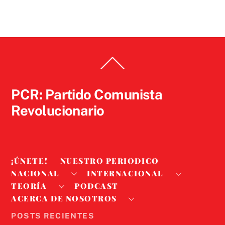
Back
To
Top
PCR: Partido Comunista
Revolucionario
¡ÚNETE!
NUESTRO PERIODICO
NACIONAL
INTERNACIONAL
TEORÍA
PODCAST
ACERCA DE NOSOTROS
POSTS RECIENTES