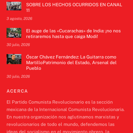
SOBRE LOS HECHOS OCURRIDOS EN CANAL
11
3 agosto, 2026
El auge de las «Cucarachas» de India: ¡no nos
retiraremos hasta que caiga Modi!
30 julio, 2026
Óscar Chávez Fernández: La Guitarra como
MartilloPatrimonio del Estado, Arsenal del
Pueblo
30 julio, 2026
ACERCA
El Partido Comunista Revolucionario es la sección
mexicana de la Internacional Comunista Revolucionaria.
En nuestra organización nos aglutinamos marxistas y
revolucionarios de todo el mundo, defendemos las
ideas del socialismo en el movimiento obrero, la