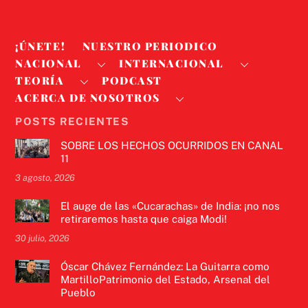
¡ÚNETE!
NUESTRO PERIODICO
NACIONAL
INTERNACIONAL
TEORÍA
PODCAST
ACERCA DE NOSOTROS
POSTS RECIENTES
SOBRE LOS HECHOS OCURRIDOS EN CANAL
11
3 agosto, 2026
El auge de las «Cucarachas» de India: ¡no nos
retiraremos hasta que caiga Modi!
30 julio, 2026
Óscar Chávez Fernández: La Guitarra como
MartilloPatrimonio del Estado, Arsenal del
Pueblo