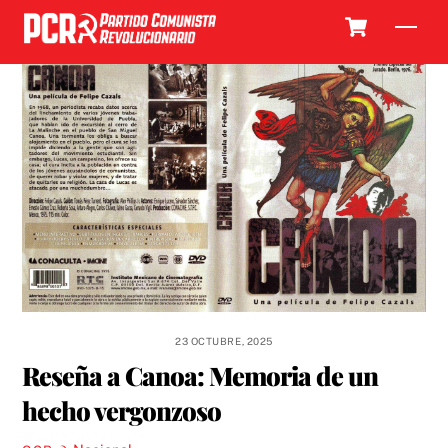
Skip
Cart
Men
to
content
23 OCTUBRE, 2025
Reseña a Canoa: Memoria de un
hecho vergonzoso