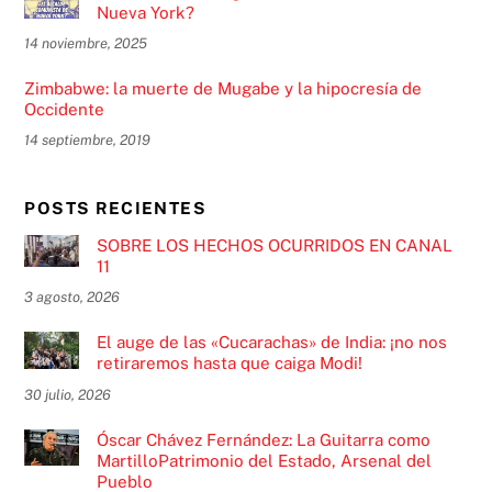
Nueva York?
14 noviembre, 2025
Zimbabwe: la muerte de Mugabe y la hipocresía de
Occidente
14 septiembre, 2019
POSTS RECIENTES
SOBRE LOS HECHOS OCURRIDOS EN CANAL
11
3 agosto, 2026
El auge de las «Cucarachas» de India: ¡no nos
retiraremos hasta que caiga Modi!
30 julio, 2026
Óscar Chávez Fernández: La Guitarra como
MartilloPatrimonio del Estado, Arsenal del
Pueblo