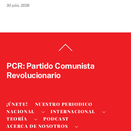
30 julio, 2026
Back
To
Top
PCR: Partido Comunista
Revolucionario
¡ÚNETE!
NUESTRO PERIODICO
NACIONAL
INTERNACIONAL
TEORÍA
PODCAST
ACERCA DE NOSOTROS