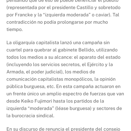
pensando que de eso se puede beneficiar el pueblo
(representada por el presidente Castillo y sobretodo
por Francke y la “izquierda moderada” o caviar). Tal
contradicción no podía prolongarse por mucho
tiempo.
La oligarquía capitalista lanzó una campaña sin
cuartel para quebrar al gabinete Bellido, utilizando
todos los medios a su alcance: el aparato del estado
(incluyendo los servicios secretos, el Ejército y la
Armada, el poder judicial), los medios de
comunicación capitalistas monopólicos, la opinión
pública burguesa, etc. En esta campaña actuaron en
un frente único un amplio espectro de fuerzas que van
desde Keiko Fujimori hasta los partidos de la
izquierda “moderada” (léase burguesa) y sectores de
la burocracia sindical.
En su discurso de renuncia el presidente del consejo