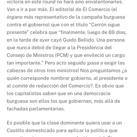
victoria en este round no hará sino envalentonarles.
Van a ir a por más. El editorial de El Comercio (el
órgano más representativo de la campaña burguesa
contra el gobierno) que con el título “Cerrón sigue
presente” celebra que “finalmente, luego de 69 días,
en la tarde de ayer cayó Guido Bellido. Una persona
que nunca debió de llegar a la Presidencia del
Consejo de Ministros (PCM) y que envileció un cargo
tan importante.” Pero acto seguido ¡pasa a exigir las
cabezas de otros tres ministros! Nos preguntamos ¿a
quién corresponde nombrar gobierno, al presidente o
al comité de redacción del Comercio?. Es obvio que
los capitalistas saben que en una democracia
burguesa son ellos los que gobiernan, más allá de
fachadas parlamentarias.
Es posible que la clase dominante quiera usar a un
Castillo domesticado para aplicar la política que