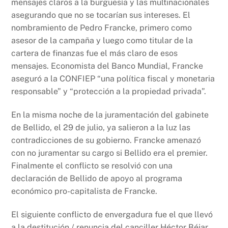
mensajes claros a la burguesía y las multinacionales
asegurando que no se tocarían sus intereses. El
nombramiento de Pedro Francke, primero como
asesor de la campaña y luego como titular de la
cartera de finanzas fue el más claro de esos
mensajes. Economista del Banco Mundial, Francke
aseguró a la CONFIEP “una política fiscal y monetaria
responsable” y “protección a la propiedad privada”.
En la misma noche de la juramentación del gabinete
de Bellido, el 29 de julio, ya salieron a la luz las
contradicciones de su gobierno. Francke amenazó
con no juramentar su cargo si Bellido era el premier.
Finalmente el conflicto se resolvió con una
declaración de Bellido de apoyo al programa
económico pro-capitalista de Francke.
El siguiente conflicto de envergadura fue el que llevó
a la destitución / renuncia del canciller Héctor Béjar.