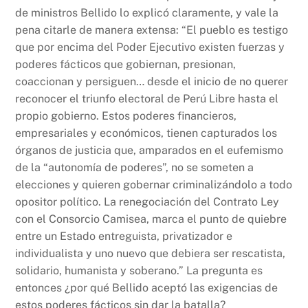
de ministros Bellido lo explicó claramente, y vale la
pena citarle de manera extensa: “El pueblo es testigo
que por encima del Poder Ejecutivo existen fuerzas y
poderes fácticos que gobiernan, presionan,
coaccionan y persiguen… desde el inicio de no querer
reconocer el triunfo electoral de Perú Libre hasta el
propio gobierno. Estos poderes financieros,
empresariales y económicos, tienen capturados los
órganos de justicia que, amparados en el eufemismo
de la “autonomía de poderes”, no se someten a
elecciones y quieren gobernar criminalizándolo a todo
opositor político. La renegociación del Contrato Ley
con el Consorcio Camisea, marca el punto de quiebre
entre un Estado entreguista, privatizador e
individualista y uno nuevo que debiera ser rescatista,
solidario, humanista y soberano.” La pregunta es
entonces ¿por qué Bellido aceptó las exigencias de
estos poderes fácticos sin dar la batalla?