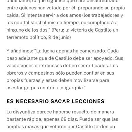
dominante, lo que significa que será desacreditado
entre quienes han votado por él, preparando su propia
caída. Si intenta servir a dos amos (los trabajadores y
los capitalistas) al mismo tiempo, no complacerá a
ninguno de los dos.” (Peru: la victoria de Castillo un
terremoto político, 9 de junio)
Y añadimos: “La lucha apenas ha comenzado. Cada
paso adelante que dé Castillo debe ser apoyado. Sus
vacilaciones o retrocesos deben ser criticados. Los
obreros y campesinos sólo pueden confiar en sus
propias fuerzas y estas deben movilizarse para
asestar golpes contra la oligarquía.”
ES NECESARIO SACAR LECCIONES
La disyuntiva parece haberse resuelto de manera
bastante rápida, apenas 69 días. Puede ser que las
amplias masas que votaron por Castillo tarden un