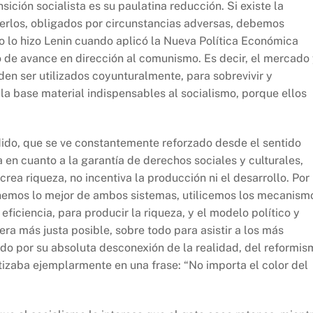
sición socialista es su paulatina reducción. Si existe la
erlos, obligados por circunstancias adversas, debemos
o lo hizo Lenin cuando aplicó la Nueva Política Económica
o de avance en dirección al comunismo. Es decir, el mercado
en ser utilizados coyunturalmente, para sobrevivir y
 la base material indispensables al socialismo, porque ellos
ido, que se ve constantemente reforzado desde el sentido
 en cuanto a la garantía de derechos sociales y culturales,
rea riqueza, no incentiva la producción ni el desarrollo. Por
inemos lo mejor de ambos sistemas, utilicemos los mecanism
eficiencia, para producir la riqueza, y el modelo político y
era más justa posible, sobre todo para asistir a los más
do por su absoluta desconexión de la realidad, del reformis
tizaba ejemplarmente en una frase: “No importa el color del