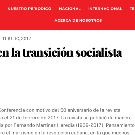
NUESTRO PERIODICO
NACIONAL
INTERNACIONAL
TE
ACERCA DE NOSOTROS
11 JULIO, 2017
 la transición socialista
onferencia con motivo del 50 aniversario de la revista
 el 21 de febrero de 2017. La revista se publicó de manera
da por Fernando Martínez Heredia (1939-2017), Pensamiento
bre el marxismo en la revolución cubana, en la que muchos