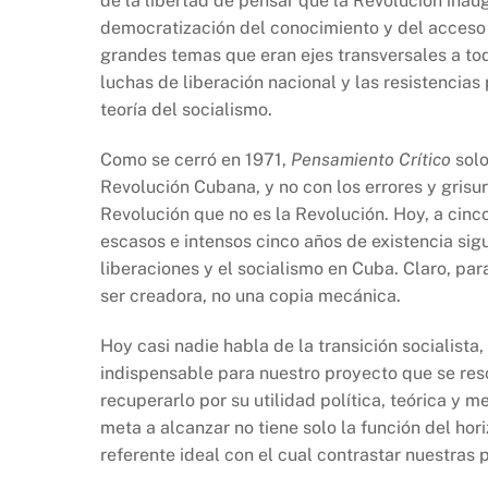
de la libertad de pensar que la Revolución inau
democratización del conocimiento y del acceso a
grandes temas que eran ejes transversales a tod
luchas de liberación nacional y las resistencia
teoría del socialismo.
Como se cerró en 1971,
Pensamiento Crítico
solo
Revolución Cubana, y no con los errores y grisur
Revolución que no es la Revolución. Hoy, a cin
escasos e intensos cinco años de existencia sig
liberaciones y el socialismo en Cuba. Claro, p
ser creadora, no una copia mecánica.
Hoy casi nadie habla de la transición socialista
indispensable para nuestro proyecto que se res
recuperarlo por su utilidad política, teórica y
meta a alcanzar no tiene solo la función del hor
referente ideal con el cual contrastar nuestras 