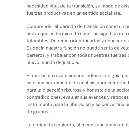
necesidad vital de la transición, su modo de exis
fuerzas productivas en un sentido socialista.
Comprender el período de transición como un pro
nuevo que no termina de nacer no significa qu
tolerables. Debemos identificarlas y conocerlas
Es decir, nuestra función no puede ser la de vela
parteros, y trabajar con todas nuestras fuerzas 
nuevo mundo de justicia.
El marxismo revolucionario, además de guía para
solo una herramienta de análisis para comprende
para la disección rigurosa y honesta de la socie
contradicciones, evaluar sus avances y retroceso
instrumento para la liberación y se convertiría 
de grupos.
La crítica de izquierda, al menos una digna de t