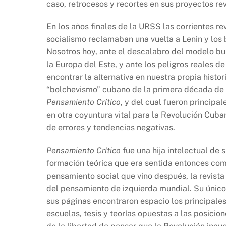
caso, retrocesos y recortes en sus proyectos rev
En los años finales de la URSS las corrientes r
socialismo reclamaban una vuelta a Lenin y los 
Nosotros hoy, ante el descalabro del modelo bur
la Europa del Este, y ante los peligros reales 
encontrar la alternativa en nuestra propia histor
“bolchevismo” cubano de la primera década de p
Pensamiento Crítico
, y del cual fueron principa
en otra coyuntura vital para la Revolución Cuban
de errores y tendencias negativas.
Pensamiento Crítico
fue una hija intelectual de 
formación teórica que era sentida entonces com
pensamiento social que vino después, la revista
del pensamiento de izquierda mundial. Su único cr
sus páginas encontraron espacio los principales
escuelas, tesis y teorías opuestas a las posicio