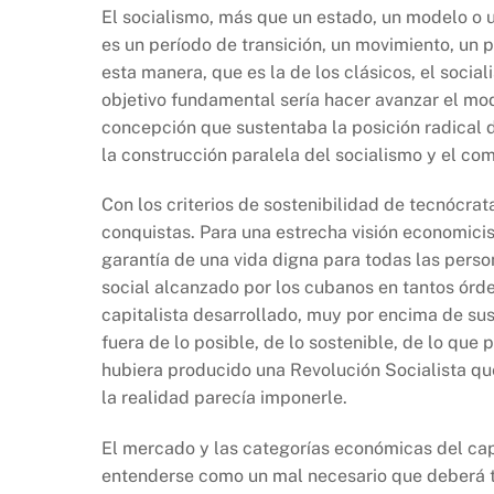
El socialismo, más que un estado, un modelo o
es un período de transición, un movimiento, un 
esta manera, que es la de los clásicos, el soci
objetivo fundamental sería hacer avanzar el mod
concepción que sustentaba la posición radical 
la construcción paralela del socialismo y el co
Con los criterios de sostenibilidad de tecnócrat
conquistas. Para una estrecha visión economicist
garantía de una vida digna para todas las person
social alcanzado por los cubanos en tantos órde
capitalista desarrollado, muy por encima de su
fuera de lo posible, de lo sostenible, de lo que 
hubiera producido una Revolución Socialista que
la realidad parecía imponerle.
El mercado y las categorías económicas del capi
entenderse como un mal necesario que deberá to