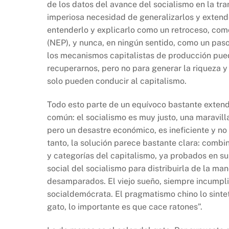
de los datos del avance del socialismo en la tran
imperiosa necesidad de generalizarlos y extend
entenderlo y explicarlo como un retroceso, com
(NEP), y nunca, en ningún sentido, como un pas
los mecanismos capitalistas de producción pued
recuperarnos, pero no para generar la riqueza y
solo pueden conducir al capitalismo.
Todo esto parte de un equívoco bastante extend
común: el socialismo es muy justo, una maravilla
pero un desastre económico, es ineficiente y no c
tanto, la solución parece bastante clara: comb
y categorías del capitalismo, ya probados en su 
social del socialismo para distribuirla de la man
desamparados. El viejo sueño, siempre incumpli
socialdemócrata. El pragmatismo chino lo sinte
gato, lo importante es que cace ratones”.