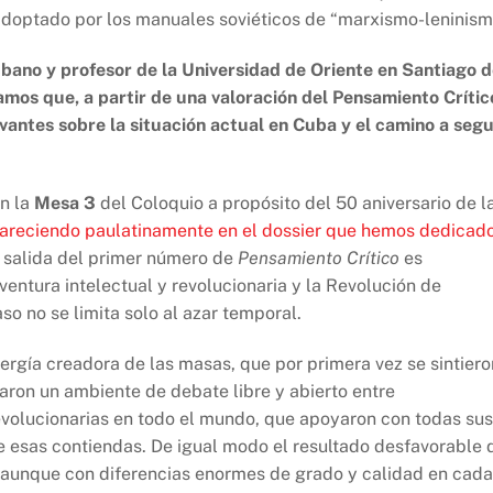
adoptado por los manuales soviéticos de “marxismo-leninism
bano y profesor de la Universidad de Oriente en Santiago 
os que, a partir de una valoración del Pensamiento Crític
antes sobre la situación actual en Cuba y el camino a segu
en la
Mesa 3
del Coloquio a propósito del 50 aniversario de l
areciendo paulatinamente en el dossier que hemos dedicad
a salida del primer número de
Pensamiento Crítico
es
ntura intelectual y revolucionaria y la Revolución de
so no se limita solo al azar temporal.
ergía creadora de las masas, que por primera vez se sintiero
aron un ambiente de debate libre y abierto entre
revolucionarias en todo el mundo, que apoyaron con todas sus
de esas contiendas. De igual modo el resultado desfavorable 
o, aunque con diferencias enormes de grado y calidad en cada