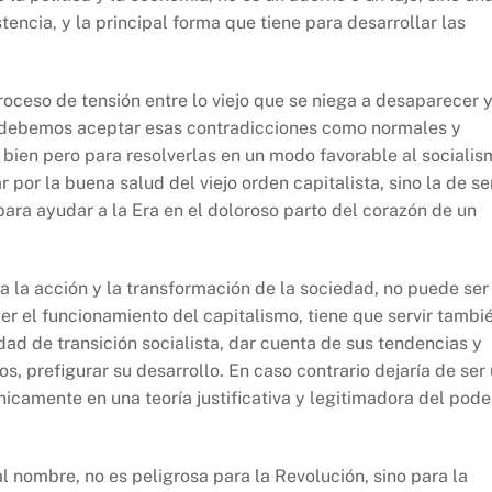
tencia, y la principal forma que tiene para desarrollar las
ceso de tensión entre lo viejo que se niega a desaparecer y
e debemos aceptar esas contradicciones como normales y
 bien pero para resolverlas en un modo favorable al socialis
r por la buena salud del viejo orden capitalista, sino la de se
para ayudar a la Era en el doloroso parto del corazón de un
 la acción y la transformación de la sociedad, no puede ser
r el funcionamiento del capitalismo, tiene que servir tambi
dad de transición socialista, dar cuenta de sus tendencias y
s, prefigurar su desarrollo. En caso contrario dejaría de ser
únicamente en una teoría justificativa y legitimadora del pode
al nombre, no es peligrosa para la Revolución, sino para la