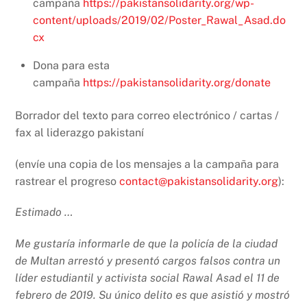
campaña
https://pakistansolidarity.org/wp-
content/uploads/2019/02/Poster_Rawal_Asad.do
cx
Dona para esta
campaña
https://pakistansolidarity.org/donate
Borrador del texto para correo electrónico / cartas /
fax al liderazgo pakistaní
(envíe una copia de los mensajes a la campaña para
rastrear el progreso
contact@pakistansolidarity.org
):
Estimado …
Me gustaría informarle de que la policía de la ciudad
de Multan arrestó y presentó cargos falsos contra un
líder estudiantil y activista social Rawal Asad el 11 de
febrero de 2019. Su único delito es que asistió y mostró