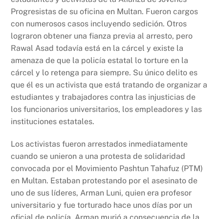
o
p
k
Progresistas de su oficina en Multan. Fueron cargos
k
con numerosos casos incluyendo sedición. Otros
lograron obtener una fianza previa al arresto, pero
Rawal Asad todavía está en la cárcel y existe la
amenaza de que la policía estatal lo torture en la
cárcel y lo retenga para siempre. Su único delito es
que él es un activista que está tratando de organizar a
estudiantes y trabajadores contra las injusticias de
los funcionarios universitarios, los empleadores y las
instituciones estatales.
Los activistas fueron arrestados inmediatamente
cuando se unieron a una protesta de solidaridad
convocada por el Movimiento Pashtun Tahafuz (PTM)
en Multan. Estaban protestando por el asesinato de
uno de sus líderes, Arman Luni, quien era profesor
universitario y fue torturado hace unos días por un
oficial de policía. Arman murió a consecuencia de la