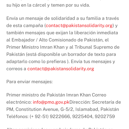
su hijo en la cárcel y temen por su vida.
Envía un mensaje de solidaridad a su familia a través
de esta campaña (
contact@pakistansolidarity.org
) y
también mensajes que exijan la liberación inmediata
al Embajador / Alto Comisionado de Pakistán, el
Primer Ministro Imran Khan y al Tribunal Supremo de
Pakistán (está disponible un borrador de texto para
adaptarlo como lo prefieras ). Envía tus mensajes y
correos a
contact@pakistansolidarity.org
Para enviar mensajes:
Primer ministro de Pakistán Imran Khan Correo
electrónico:
info@pmo.gov.pk
Dirección: Secretaría de
PM, Constitution Avenue, G-5/2, Islamabad, Pakistán
Teléfonos: (+ 92-51) 9222666, 9225404, 9202759