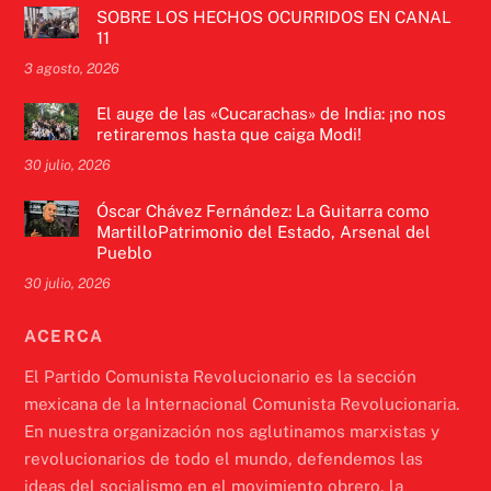
SOBRE LOS HECHOS OCURRIDOS EN CANAL
11
3 agosto, 2026
El auge de las «Cucarachas» de India: ¡no nos
retiraremos hasta que caiga Modi!
30 julio, 2026
Óscar Chávez Fernández: La Guitarra como
MartilloPatrimonio del Estado, Arsenal del
Pueblo
30 julio, 2026
ACERCA
El Partido Comunista Revolucionario es la sección
mexicana de la Internacional Comunista Revolucionaria.
En nuestra organización nos aglutinamos marxistas y
revolucionarios de todo el mundo, defendemos las
ideas del socialismo en el movimiento obrero, la