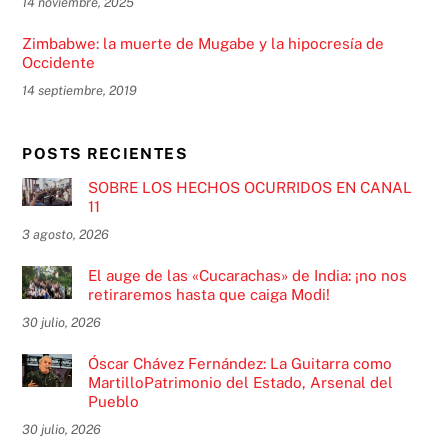
14 noviembre, 2025
Zimbabwe: la muerte de Mugabe y la hipocresía de
Occidente
14 septiembre, 2019
POSTS RECIENTES
SOBRE LOS HECHOS OCURRIDOS EN CANAL
11
3 agosto, 2026
El auge de las «Cucarachas» de India: ¡no nos
retiraremos hasta que caiga Modi!
30 julio, 2026
Óscar Chávez Fernández: La Guitarra como
MartilloPatrimonio del Estado, Arsenal del
Pueblo
30 julio, 2026