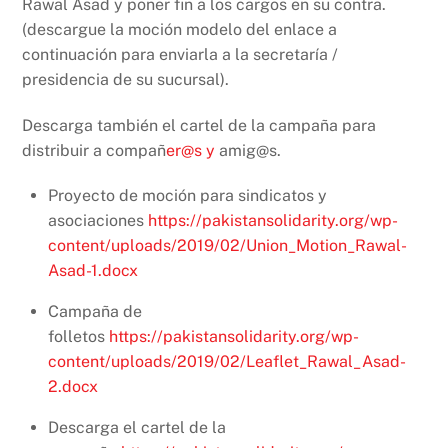
Rawal Asad y poner fin a los cargos en su contra.
(descargue la moción modelo del enlace a
continuación para enviarla a la secretaría /
presidencia de su sucursal).
Descarga también el cartel de la campaña para
distribuir a compañ
er@s y
amig@s.
Proyecto de moción para sindicatos y
asociaciones
https://pakistansolidarity.org/wp-
content/uploads/2019/02/Union_Motion_Rawal-
Asad-1.docx
Campaña de
folletos
https://pakistansolidarity.org/wp-
content/uploads/2019/02/Leaflet_Rawal_Asad-
2.docx
Descarga el cartel de la