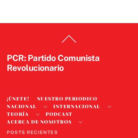
Back
To
Top
PCR: Partido Comunista
Revolucionario
¡ÚNETE!
NUESTRO PERIODICO
NACIONAL
INTERNACIONAL
TEORÍA
PODCAST
ACERCA DE NOSOTROS
POSTS RECIENTES