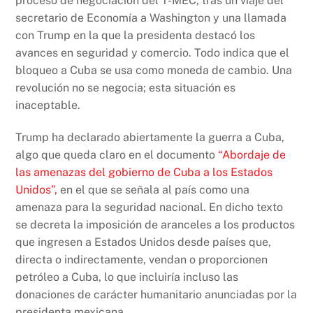
proceso de negociación del T-MEC, tras un viaje del
secretario de Economía a Washington y una llamada
con Trump en la que la presidenta destacó los
avances en seguridad y comercio. Todo indica que el
bloqueo a Cuba se usa como moneda de cambio. Una
revolución no se negocia; esta situación es
inaceptable.
Trump ha declarado abiertamente la guerra a Cuba,
algo que queda claro en el documento
“Abordaje de
las amenazas del gobierno de Cuba a los Estados
Unidos”,
en el que se señala al país como una
amenaza para la seguridad nacional. En dicho texto
se decreta la imposición de aranceles a los productos
que ingresen a Estados Unidos desde países que,
directa o indirectamente, vendan o proporcionen
petróleo a Cuba, lo que incluiría incluso las
donaciones de carácter humanitario anunciadas por la
presidenta mexicana.