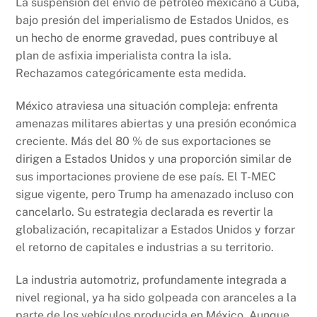
La suspensión del envío de petróleo mexicano a Cuba,
bajo presión del imperialismo de Estados Unidos, es
un hecho de enorme gravedad, pues contribuye al
plan de asfixia imperialista contra la isla.
Rechazamos categóricamente esta medida.
México atraviesa una situación compleja: enfrenta
amenazas militares abiertas y una presión económica
creciente. Más del 80 % de sus exportaciones se
dirigen a Estados Unidos y una proporción similar de
sus importaciones proviene de ese país. El T-MEC
sigue vigente, pero Trump ha amenazado incluso con
cancelarlo. Su estrategia declarada es revertir la
globalización, recapitalizar a Estados Unidos y forzar
el retorno de capitales e industrias a su territorio.
La industria automotriz, profundamente integrada a
nivel regional, ya ha sido golpeada con aranceles a la
parte de los vehículos producida en México. Aunque