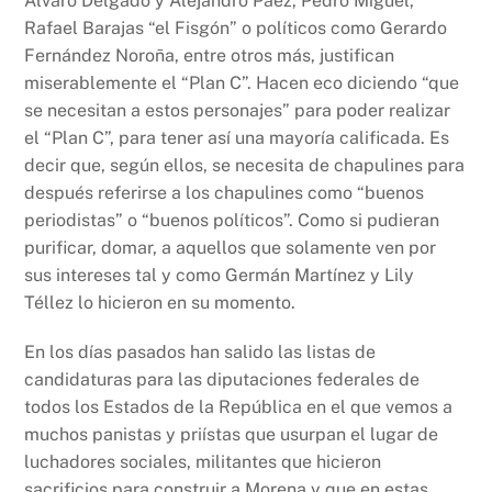
Álvaro Delgado y Alejandro Páez, Pedro Miguel,
Rafael Barajas “el Fisgón” o políticos como Gerardo
Fernández Noroña, entre otros más, justifican
miserablemente el “Plan C”. Hacen eco diciendo “que
se necesitan a estos personajes” para poder realizar
el “Plan C”, para tener así una mayoría calificada. Es
decir que, según ellos, se necesita de chapulines para
después referirse a los chapulines como “buenos
periodistas” o “buenos políticos”. Como si pudieran
purificar, domar, a aquellos que solamente ven por
sus intereses tal y como Germán Martínez y Lily
Téllez lo hicieron en su momento.
En los días pasados han salido las listas de
candidaturas para las diputaciones federales de
todos los Estados de la República en el que vemos a
muchos panistas y priístas que usurpan el lugar de
luchadores sociales, militantes que hicieron
sacrificios para construir a Morena y que en estas