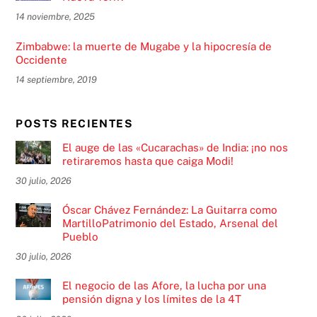
14 noviembre, 2025
Zimbabwe: la muerte de Mugabe y la hipocresía de
Occidente
14 septiembre, 2019
POSTS RECIENTES
El auge de las «Cucarachas» de India: ¡no nos
retiraremos hasta que caiga Modi!
30 julio, 2026
Óscar Chávez Fernández: La Guitarra como
MartilloPatrimonio del Estado, Arsenal del
Pueblo
30 julio, 2026
El negocio de las Afore, la lucha por una
pensión digna y los límites de la 4T