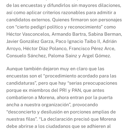
k
de las encuestas y difundirlos sin mayores dilaciones,
así como aplicar criterios razonables para admitir a
candidatos externos. Quienes firmaron son personajes
con “cierto pedigrí político y reconocimiento” como
Héctor Vasconcelos, Armando Bartra, Sabina Berman,
Javier González Garza, Paco Ignacio Taibo II, Adrián
Arroyo, Héctor Díaz Polanco, Francisco Pérez Arce,
Consuelo Sánchez, Paloma Sainz y Argel Gómez.
Aunque también dejaron muy en claro que las
encuestas son el “procedimiento acordado para las
candidaturas”, pero que hay “serias preocupaciones
porque ex miembros del PRI y PAN, que antes
combatieron a Morena, ahora entran por la puerta
ancha a nuestra organización”, provocando
“desconcierto y desilusión en porciones amplias de
nuestras filas”. “La declaración precisó que Morena
debe abrirse a los ciudadanos que se adhieren al