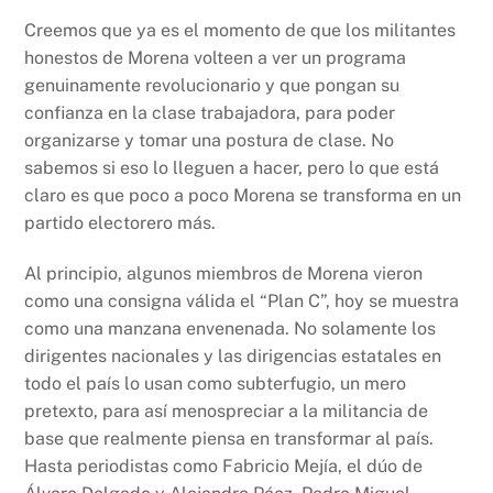
Creemos que ya es el momento de que los militantes
honestos de Morena volteen a ver un programa
genuinamente revolucionario y que pongan su
confianza en la clase trabajadora, para poder
organizarse y tomar una postura de clase. No
sabemos si eso lo lleguen a hacer, pero lo que está
claro es que poco a poco Morena se transforma en un
partido electorero más.
Al principio, algunos miembros de Morena vieron
como una consigna válida el “Plan C”, hoy se muestra
como una manzana envenenada. No solamente los
dirigentes nacionales y las dirigencias estatales en
todo el país lo usan como subterfugio, un mero
pretexto, para así menospreciar a la militancia de
base que realmente piensa en transformar al país.
Hasta periodistas como Fabricio Mejía, el dúo de