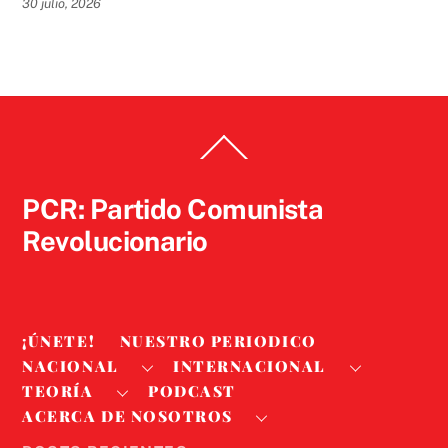
30 julio, 2026
Back
To
Top
PCR: Partido Comunista
Revolucionario
¡ÚNETE!
NUESTRO PERIODICO
NACIONAL
INTERNACIONAL
TEORÍA
PODCAST
ACERCA DE NOSOTROS