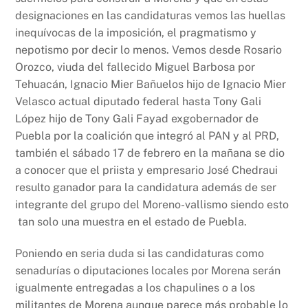
designaciones en las candidaturas vemos las huellas
inequívocas de la imposición, el pragmatismo y
nepotismo por decir lo menos. Vemos desde Rosario
Orozco, viuda del fallecido Miguel Barbosa por
Tehuacán, Ignacio Mier Bañuelos hijo de Ignacio Mier
Velasco actual diputado federal hasta Tony Gali
López hijo de Tony Gali Fayad exgobernador de
Puebla por la coalición que integró al PAN y al PRD,
también el sábado 17 de febrero en la mañana se dio
a conocer que el priista y empresario José Chedraui
resulto ganador para la candidatura además de ser
integrante del grupo del Moreno-vallismo siendo esto
tan solo una muestra en el estado de Puebla.
Poniendo en seria duda si las candidaturas como
senadurías o diputaciones locales por Morena serán
igualmente entregadas a los chapulines o a los
militantes de Morena aunque parece más probable lo