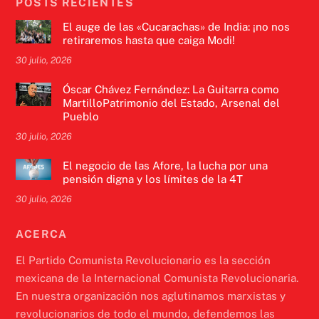
POSTS RECIENTES
El auge de las «Cucarachas» de India: ¡no nos
retiraremos hasta que caiga Modi!
30 julio, 2026
Óscar Chávez Fernández: La Guitarra como
MartilloPatrimonio del Estado, Arsenal del
Pueblo
30 julio, 2026
El negocio de las Afore, la lucha por una
pensión digna y los límites de la 4T
30 julio, 2026
ACERCA
El Partido Comunista Revolucionario es la sección
mexicana de la Internacional Comunista Revolucionaria.
En nuestra organización nos aglutinamos marxistas y
revolucionarios de todo el mundo, defendemos las