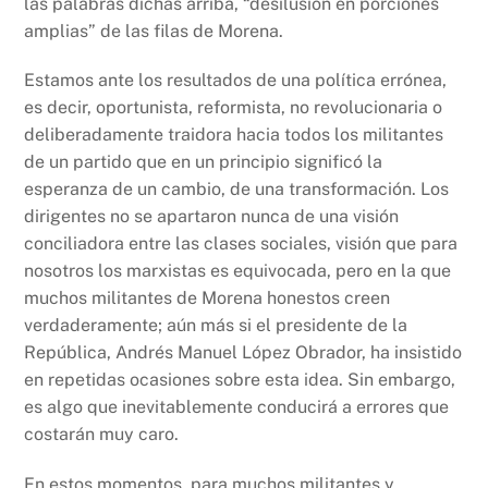
las palabras dichas arriba, “desilusión en porciones
amplias” de las filas de Morena.
Estamos ante los resultados de una política errónea,
es decir, oportunista, reformista, no revolucionaria o
deliberadamente traidora hacia todos los militantes
de un partido que en un principio significó la
esperanza de un cambio, de una transformación. Los
dirigentes no se apartaron nunca de una visión
conciliadora entre las clases sociales, visión que para
nosotros los marxistas es equivocada, pero en la que
muchos militantes de Morena honestos creen
verdaderamente; aún más si el presidente de la
República, Andrés Manuel López Obrador, ha insistido
en repetidas ocasiones sobre esta idea. Sin embargo,
es algo que inevitablemente conducirá a errores que
costarán muy caro.
En estos momentos, para muchos militantes y