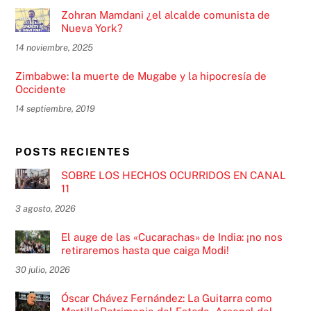
Zohran Mamdani ¿el alcalde comunista de
Nueva York?
14 noviembre, 2025
Zimbabwe: la muerte de Mugabe y la hipocresía de
Occidente
14 septiembre, 2019
POSTS RECIENTES
SOBRE LOS HECHOS OCURRIDOS EN CANAL
11
3 agosto, 2026
El auge de las «Cucarachas» de India: ¡no nos
retiraremos hasta que caiga Modi!
30 julio, 2026
Óscar Chávez Fernández: La Guitarra como