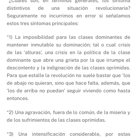
“¿Cuáles son, en términos generales, los síntoma
distintivos de una situación revolucionaria?
Seguramente no incurrimos en error si señalamos
estos tres síntomas principales:
“1) La imposibilidad para las clases dominantes de
mantener inmutable su dominación; tal o cual crisis
de las ‘alturas’, una crisis en la política de la clase
dominante que abre una grieta por la que irrumpe el
descontento y la indignación de las clases oprimidas.
Para que estalle la revolución no suele bastar que ‘los
de abajo no quieran, sino que hace falta, además, que
‘los de arriba no puedan’ seguir viviendo como hasta
entonces.
“2) Una agravación, fuera de lo común, de la miseria y
de los sufrimientos de las clases oprimidas.
“3) Una intensificación considerable, por estas