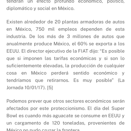
tendrán un efecto profundo económico, político,
diplomático y social en México.
Existen alrededor de 20 plantas armadoras de autos
en México, 750 mil empleos dependen de esta
industria. De los más de 3 millones de autos que
anualmente produce México, el 60% se exporta a los
EEUU. El director ejecutivo de la FIAT dijo: “Es posible
que si imponen las tarifas económicas y si son lo
suficientemente elevadas, la producción de cualquier
cosa en México perderá sentido económico y
tendríamos que retirarnos. Es muy posible” (La
Jornada 10/01/17). [5]
Podemos prever que otros sectores económicos serán
afectados por este proteccionismo. El día del Super
Bowl es cuando más aguacate se consume en EEUU y
un cargamento de 120 toneladas, provenientes de
México no pudo cruzar la frontera.