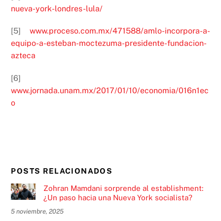
nueva-york-londres-lula/
[5]
www.proceso.com.mx/471588/amlo-incorpora-a-
equipo-a-esteban-moctezuma-presidente-fundacion-
azteca
[6]
www.jornada.unam.mx/2017/01/10/economia/016n1ec
o
POSTS RELACIONADOS
Zohran Mamdani sorprende al establishment:
¿Un paso hacia una Nueva York socialista?
5 noviembre, 2025