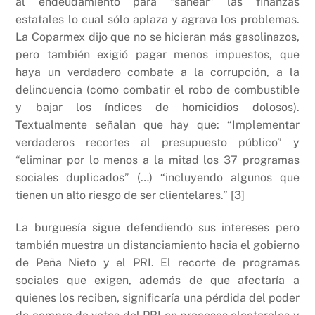
al endeudamiento para “sanear” las finanzas
estatales lo cual sólo aplaza y agrava los problemas.
La Coparmex dijo que no se hicieran más gasolinazos,
pero también exigió pagar menos impuestos, que
haya un verdadero combate a la corrupción, a la
delincuencia (como combatir el robo de combustible
y bajar los índices de homicidios dolosos).
Textualmente señalan que hay que: “Implementar
verdaderos recortes al presupuesto público” y
“eliminar por lo menos a la mitad los 37 programas
sociales duplicados” (…) “incluyendo algunos que
tienen un alto riesgo de ser clientelares.” [3]
La burguesía sigue defendiendo sus intereses pero
también muestra un distanciamiento hacia el gobierno
de Peña Nieto y el PRI. El recorte de programas
sociales que exigen, además de que afectaría a
quienes los reciben, significaría una pérdida del poder