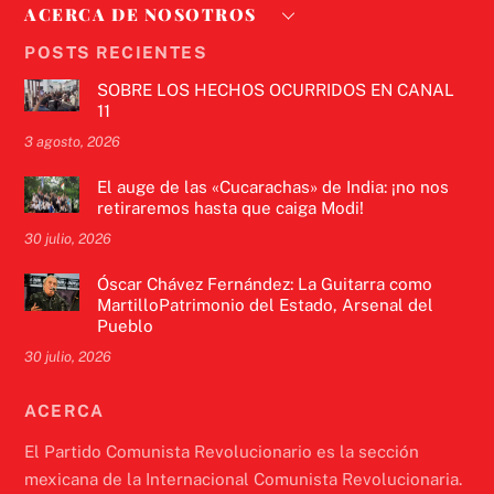
ACERCA DE NOSOTROS
POSTS RECIENTES
SOBRE LOS HECHOS OCURRIDOS EN CANAL
11
3 agosto, 2026
El auge de las «Cucarachas» de India: ¡no nos
retiraremos hasta que caiga Modi!
30 julio, 2026
Óscar Chávez Fernández: La Guitarra como
MartilloPatrimonio del Estado, Arsenal del
Pueblo
30 julio, 2026
ACERCA
El Partido Comunista Revolucionario es la sección
mexicana de la Internacional Comunista Revolucionaria.