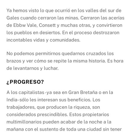
Ya hemos visto lo que ocurrió en los valles del sur de
Gales cuando cerraron las minas. Cerraron las acerías
de Ebbw Vale, Consett y muchas otras, y convirtieron
los pueblos en desiertos. En el proceso destrozaron
incontables vidas y comunidades.
No podemos permitirnos quedarnos cruzados los
brazos y ver cómo se repite la misma historia. Es hora
de levantarnos y luchar.
¿PROGRESO?
A los capitalistas -ya sea en Gran Bretaña o en la
India- sólo les interesan sus beneficios. Los
trabajadores, que producen la riqueza, son
considerados prescindibles. Estos propietarios
multimillonarios pueden acabar de la noche a la
mañana con el sustento de toda una ciudad sin tener