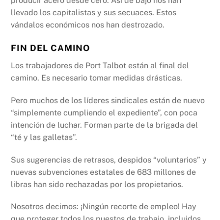
producir acero desde cero. Así de bajo nos han
llevado los capitalistas y sus secuaces. Estos
vándalos económicos nos han destrozado.
FIN DEL CAMINO
Los trabajadores de Port Talbot están al final del
camino. Es necesario tomar medidas drásticas.
Pero muchos de los líderes sindicales están de nuevo
“simplemente cumpliendo el expediente”, con poca
intención de luchar. Forman parte de la brigada del
“té y las galletas”.
Sus sugerencias de retrasos, despidos “voluntarios” y
nuevas subvenciones estatales de 683 millones de
libras han sido rechazadas por los propietarios.
Nosotros decimos: ¡Ningún recorte de empleo! Hay
que proteger todos los puestos de trabajo, incluidos