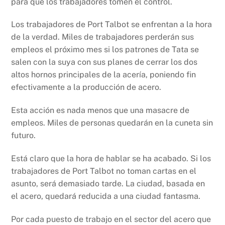
para que los trabajadores tomen el control.
o
p
k
k
Los trabajadores de Port Talbot se enfrentan a la hora
de la verdad. Miles de trabajadores perderán sus
empleos el próximo mes si los patrones de Tata se
salen con la suya con sus planes de cerrar los dos
altos hornos principales de la acería, poniendo fin
efectivamente a la producción de acero.
Esta acción es nada menos que una masacre de
empleos. Miles de personas quedarán en la cuneta sin
futuro.
Está claro que la hora de hablar se ha acabado. Si los
trabajadores de Port Talbot no toman cartas en el
asunto, será demasiado tarde. La ciudad, basada en
el acero, quedará reducida a una ciudad fantasma.
Por cada puesto de trabajo en el sector del acero que