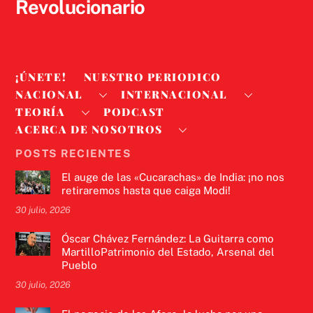
Revolucionario
¡ÚNETE!
NUESTRO PERIODICO
NACIONAL
INTERNACIONAL
TEORÍA
PODCAST
ACERCA DE NOSOTROS
POSTS RECIENTES
El auge de las «Cucarachas» de India: ¡no nos
retiraremos hasta que caiga Modi!
30 julio, 2026
Óscar Chávez Fernández: La Guitarra como
MartilloPatrimonio del Estado, Arsenal del
Pueblo
30 julio, 2026