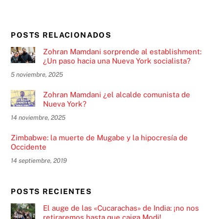
POSTS RELACIONADOS
Zohran Mamdani sorprende al establishment:
¿Un paso hacia una Nueva York socialista?
5 noviembre, 2025
Zohran Mamdani ¿el alcalde comunista de
Nueva York?
14 noviembre, 2025
Zimbabwe: la muerte de Mugabe y la hipocresía de
Occidente
14 septiembre, 2019
POSTS RECIENTES
El auge de las «Cucarachas» de India: ¡no nos
retiraremos hasta que caiga Modi!