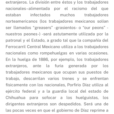
extranjeros. La división entre éstos y los trabajadores
nacionales–alimentada por el racismo del que
estaban infectados muchos trabajadores
norteamericanos (los trabajadores mexicanos solían
ser llamados “greasers” -grasientos- o “our peons” -
nuestros peones-) -será astutamente utilizada por la
patronal y el Estado, a grado tal que la compañía del
Ferrocarril Central Mexicano utiliza a los trabajadores
nacionales como rompehuelgas en varias ocasiones.
En la huelga de 1886, por ejemplo, los trabajadores
extranjeros, ante la furia generada por los
trabajadores mexicanos que ocupan sus puestos de
trabajo, descarrilan varios trenes y se enfrentan
físicamente con los nacionales, Porfirio Díaz utiliza al
ejército federal y a la guardia local del estado de
Chihuahua para sofocar a los huelguistas, los
dirigentes extranjeros son despedidos. Será una de
las pocas veces en que el gobierno de Díaz reprime a