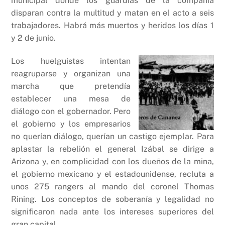
municipal donde los guardias de la compañía
disparan contra la multitud y matan en el acto a seis
trabajadores. Habrá más muertos y heridos los días 1
y 2 de junio.
Los huelguistas intentan
reagruparse y organizan una
marcha que pretendía
establecer una mesa de
diálogo con el gobernador. Pero
el gobierno y los empresarios
no querían diálogo, querían un castigo ejemplar. Para
aplastar la rebelión el general Izábal se dirige a
Arizona y, en complicidad con los dueños de la mina,
el gobierno mexicano y el estadounidense, recluta a
unos 275 rangers al mando del coronel Thomas
Rining. Los conceptos de soberanía y legalidad no
significaron nada ante los intereses superiores del
gran capital.