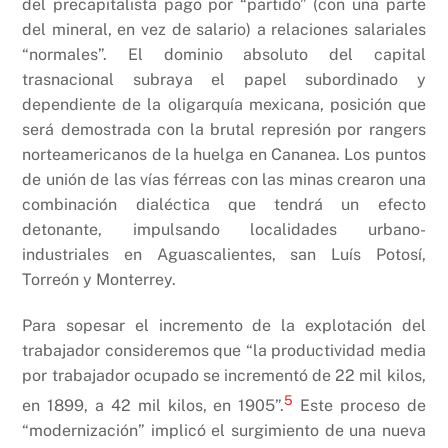
del precapitalista pago por “partido” (con una parte
del mineral, en vez de salario) a relaciones salariales
“normales”. El dominio absoluto del capital
trasnacional subraya el papel subordinado y
dependiente de la oligarquía mexicana, posición que
será demostrada con la brutal represión por rangers
norteamericanos de la huelga en Cananea. Los puntos
de unión de las vías férreas con las minas crearon una
combinación dialéctica que tendrá un efecto
detonante, impulsando localidades urbano-
industriales en Aguascalientes, san Luís Potosí,
Torreón y Monterrey.
Para sopesar el incremento de la explotación del
trabajador consideremos que “la productividad media
por trabajador ocupado se incrementó de 22 mil kilos,
5
en 1899, a 42 mil kilos, en 1905”.
Este proceso de
“modernización” implicó el surgimiento de una nueva