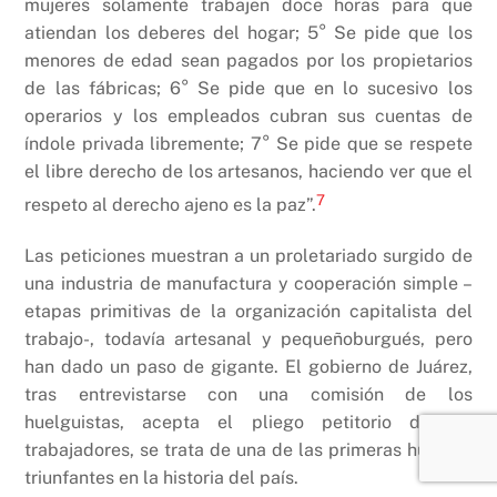
mujeres solamente trabajen doce horas para que
atiendan los deberes del hogar; 5° Se pide que los
menores de edad sean pagados por los propietarios
de las fábricas; 6° Se pide que en lo sucesivo los
operarios y los empleados cubran sus cuentas de
índole privada libremente; 7° Se pide que se respete
el libre derecho de los artesanos, haciendo ver que el
7
respeto al derecho ajeno es la paz”.
Las peticiones muestran a un proletariado surgido de
una industria de manufactura y cooperación simple –
etapas primitivas de la organización capitalista del
trabajo-, todavía artesanal y pequeñoburgués, pero
han dado un paso de gigante. El gobierno de Juárez,
tras entrevistarse con una comisión de los
huelguistas, acepta el pliego petitorio de los
trabajadores, se trata de una de las primeras huelgas
triunfantes en la historia del país.