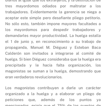
diarios al igual que los extranjeros, y la destitución de
tres mayordomos odiados por maltratar a los
trabajadores. Evidentemente la gerencia se niega a
aceptar este simple pero desafiante pliego petitorio.
No sólo esto, también impone mayores facultades a
los mayordomos para despedir trabajadores y
demandarles mayor productividad. La huelga estalla
el 1 de junio y, en reconocimiento a su trabajo de
propaganda, Manuel M. Diéguez y Esteban Baca
Calderón son invitados a integrarse al comité de
huelga. Si bien Diéguez consideraba que la huelga era
precipitada y le hacía falta organización, los
magonistas se suman a la huelga, demostrando que
eran verdaderos revolucionarios.
Los magonistas contribuyen a darle un carácter
organizado a la huelga y a elaborar un pliego de
peticiones que, además de los puntos ya
mencionados, exigía que el 75% de los puestos de