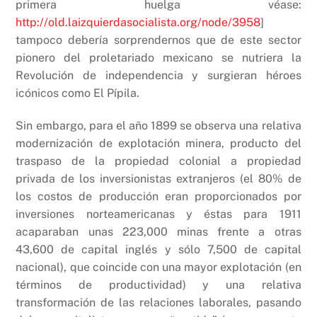
primera huelga véase:
http://old.laizquierdasocialista.org/node/3958
]
tampoco debería sorprendernos que de este sector
pionero del proletariado mexicano se nutriera la
Revolución de independencia y surgieran héroes
icónicos como El Pípila.
Sin embargo, para el año 1899 se observa una relativa
modernización de explotación minera, producto del
traspaso de la propiedad colonial a propiedad
privada de los inversionistas extranjeros (el 80% de
los costos de producción eran proporcionados por
inversiones norteamericanas y éstas para 1911
acaparaban unas 223,000 minas frente a otras
43,600 de capital inglés y sólo 7,500 de capital
nacional), que coincide con una mayor explotación (en
términos de productividad) y una relativa
transformación de las relaciones laborales, pasando