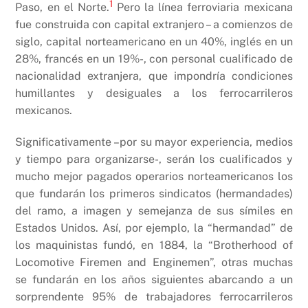
1
Paso, en el Norte.
Pero la línea ferroviaria mexicana
fue construida con capital extranjero – a comienzos de
siglo, capital norteamericano en un 40%, inglés en un
28%, francés en un 19%-, con personal cualificado de
nacionalidad extranjera, que impondría condiciones
humillantes y desiguales a los ferrocarrileros
mexicanos.
Significativamente –por su mayor experiencia, medios
y tiempo para organizarse-, serán los cualificados y
mucho mejor pagados operarios norteamericanos los
que fundarán los primeros sindicatos (hermandades)
del ramo, a imagen y semejanza de sus símiles en
Estados Unidos. Así, por ejemplo, la “hermandad” de
los maquinistas fundó, en 1884, la “Brotherhood of
Locomotive Firemen and Enginemen”, otras muchas
se fundarán en los años siguientes abarcando a un
sorprendente 95% de trabajadores ferrocarrileros