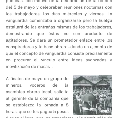
públicas, con motivo de la celebración de la batalla
del 5 de mayo y celebraban reuniones nocturnas con
los trabajadores, los días miércoles y viernes. La
vanguardia comenzaba a organizarse pero la huelga
estallará de las entrañas mismas de los trabajadores,
demostrando que éstas no son producto de
agitadores. Se dará un prometedor enlace entre los
conspiradores y la base obrera –dando un ejemplo de
que el concepto de vanguardia consiste precisamente
en procurar el vínculo entre ideas avanzadas y
movilización de masas-.
A finales de mayo un grupo de
mineros, voceros de la
asamblea obrera local, solicita
al gerente de la compañía que
se establezca la jornada a 8
horas, que se les pague 5 pesos