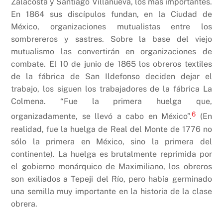
Zalacosta y Santiago Villanueva, los más importantes.
En 1864 sus discípulos fundan, en la Ciudad de
México, organizaciones mutualistas entre los
sombrereros y sastres. Sobre la base del viejo
mutualismo las convertirán en organizaciones de
combate. El 10 de junio de 1865 los obreros textiles
de la fábrica de San Ildefonso deciden dejar el
trabajo, los siguen los trabajadores de la fábrica La
Colmena. “Fue la primera huelga que,
6
organizadamente, se llevó a cabo en México”.
(En
realidad, fue la huelga de Real del Monte de 1776 no
sólo la primera en México, sino la primera del
continente). La huelga es brutalmente reprimida por
el gobierno monárquico de Maximiliano, los obreros
son exiliados a Tepeji del Río, pero había germinado
una semilla muy importante en la historia de la clase
obrera.