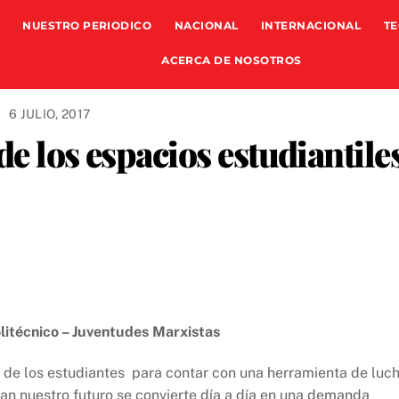
NUESTRO PERIODICO
NACIONAL
INTERNACIONAL
TE
ACERCA DE NOSOTROS
6 JULIO, 2017
de los espacios estudiantile
olitécnico – Juventudes Marxistas
e de los estudiantes para contar con una herramienta de luc
ian nuestro futuro se convierte día a día en una demanda