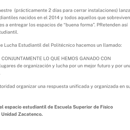
mestre (prácticamente 2 días para cerrar instalaciones) lanz
diantiles nacidos en el 2014 y todos aquellos que sobreviven
s a entregar los espacios de “buena forma”. PRetenden así
udiantil.
e Lucha Estudiantil del Politécnico hacemos un llamado:
ENDER CONJUNTAMENTE LO QUE HEMOS GANADO CON
gares de organización y lucha por un mejor futuro y por un
.
toridad organizar una respuesta unificada y organizada en s
el espacio estudiantil de Escuela Superior de Físico
, Unidad Zacatenco.