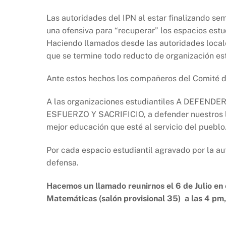
Las autoridades del IPN al estar finalizando se
una ofensiva para “recuperar” los espacios estu
Haciendo llamados desde las autoridades locale
que se termine todo reducto de organización est
Ante estos hechos los compañeros del Comité d
A las organizaciones estudiantiles A DEF
ESFUERZO Y SACRIFICIO, a defender nuestros lu
mejor educación que esté al servicio del pueblo
Por cada espacio estudiantil agravado por la au
defensa.
Hacemos un llamado reunirnos el 6 de Julio en 
Matemáticas (salón provisional 35) a las 4 pm