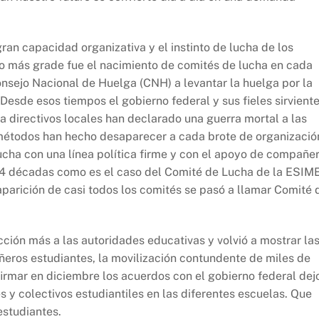
ran capacidad organizativa y el instinto de lucha de los
ruto más grade fue el nacimiento de comités de lucha en cada
nsejo Nacional de Huelga (CNH) a levantar la huelga por la
 Desde esos tiempos el gobierno federal y sus fieles sirviente
a directivos locales han declarado una guerra mortal a las
 métodos han hecho desaparecer a cada brote de organizació
ucha con una línea política firme y con el apoyo de compañe
 4 décadas como es el caso del Comité de Lucha de la ESIM
arición de casi todos los comités se pasó a llamar Comité 
ción más a las autoridades educativas y volvió a mostrar la
eros estudiantes, la movilización contundente de miles de
firmar en diciembre los acuerdos con el gobierno federal dej
s y colectivos estudiantiles en las diferentes escuelas. Que
estudiantes.