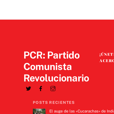
PCR: Partido
¡ÚNET
ACER
Comunista
Revolucionario
POSTS RECIENTES
El auge de las «Cucarachas» de Indi