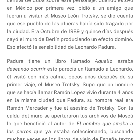
central de Cuba sobre este personaje. Cuando estuvo
en México por primera vez, pidió a un amigo que
fueran a visitar el Museo León Trotsky, se dio cuenta
que ese pueblo de las afueras había sido tragado por
la ciudad. Era Octubre de 1989 y quince días después
cayó el muro de Berlín produciendo un efecto dominó.
Eso afectó la sensibilidad de Leonardo Padura.
Padura tiene un libro llamado
Aquello estaba
deseando ocurrir
esto parecía un llamado a Leonardo,
él visitó con más calma, pocos años después de su
primer viaje, el Museo Trotsky. Supo que un hombre
que se hacía llamar Ramón López vivió durante 4 años
en la misma ciudad que Padura, su nombre real era
Ramón Mercader y fue el asesino de Trotsky. Con la
caída del muro se aperturaron los archivos de Moscú
lo que benefició al autor de
El hombre que amaba a
los perros
que ya estaba coleccionando, buscando
muchas veces en los libros de viejo de España textos