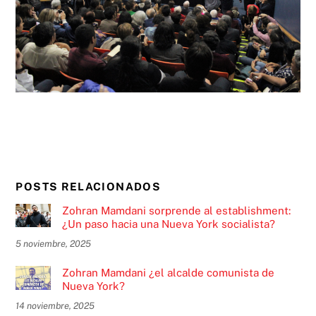
POSTS RELACIONADOS
Zohran Mamdani sorprende al establishment:
¿Un paso hacia una Nueva York socialista?
5 noviembre, 2025
Zohran Mamdani ¿el alcalde comunista de
Nueva York?
14 noviembre, 2025