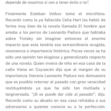
depende de nosotros si van a tener éxito o no”.
Finalmente Esteban Volkov tomó el micrófono.
Recordó como la ya fallecida Celia Hart les habló de
forma muy bien de la novela llamada
El hombre que
amaba a los perros
de Leonardo Padura que hablaba
sobre Trotsky sin imaginar entonces el enorme
impacto que esta tendría esa extraordinaria acogida,
resonancia e importancia histórica. Pocas veces se ha
oído una opinión tan elogiosa y generalizada respecto
de una novela. Quien viviera de niño en esa casa de la
calle Viena en Coyoacán dijo que al margen de su
importancia literaria Leonardo Padura nos demuestra
que es posible retornar al pasado con gran veracidad
restituyéndola ya que ha sido tan mutilada y
tergiversada.
“¡Si se puede dar vida al pasado!”
, dijo.
Recordó como su abuelo en esa casa refutaba a sus
adversarios a quienes conocía su a la perfección.