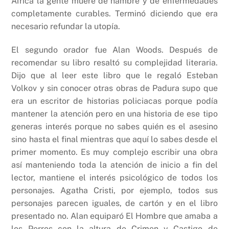
África la gente muere de hambre y de enfermedades
completamente curables. Terminó diciendo que era
necesario refundar la utopía.
El segundo orador fue Alan Woods. Después de
recomendar su libro resaltó su complejidad literaria.
Dijo que al leer este libro que le regaló Esteban
Volkov y sin conocer otras obras de Padura supo que
era un escritor de historias policiacas porque podía
mantener la atención pero en una historia de ese tipo
generas interés porque no sabes quién es el asesino
sino hasta el final mientras que aquí lo sabes desde el
primer momento. Es muy complejo escribir una obra
así manteniendo toda la atención de inicio a fin del
lector, mantiene el interés psicológico de todos los
personajes. Agatha Cristi, por ejemplo, todos sus
personajes parecen iguales, de cartón y en el libro
presentado no. Alan equiparó El Hombre que amaba a
los Perros con la altura de Crimen y Castigo de