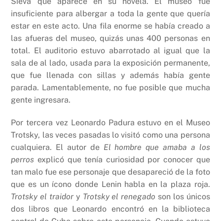
Sieva que aparece en su novela. El museo fue
insuficiente para albergar a toda la gente que quería
estar en este acto. Una fila enorme se había creado a
las afueras del museo, quizás unas 400 personas en
total. El auditorio estuvo abarrotado al igual que la
sala de al lado, usada para la exposición permanente,
que fue llenada con sillas y además había gente
parada. Lamentablemente, no fue posible que mucha
gente ingresara.
Por tercera vez Leonardo Padura estuvo en el Museo
Trotsky, las veces pasadas lo visitó como una persona
cualquiera. El autor de
El hombre que amaba a los
perros
explicó que tenía curiosidad por conocer que
tan malo fue ese personaje que desapareció de la foto
que es un ícono donde Lenin habla en la plaza roja.
Trotsky el traidor
y
Trotsky el renegado
son los únicos
dos libros que Leonardo encontró en la biblioteca