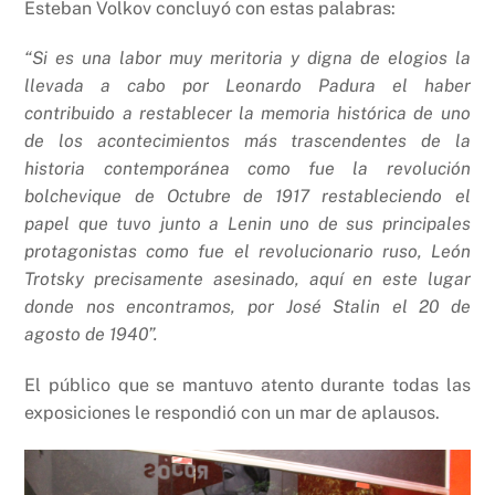
Esteban Volkov concluyó con estas palabras:
“Si es una labor muy meritoria y digna de elogios la
llevada a cabo por Leonardo Padura el haber
contribuido a restablecer la memoria histórica de uno
de los acontecimientos más trascendentes de la
historia contemporánea como fue la revolución
bolchevique de Octubre de 1917 restableciendo el
papel que tuvo junto a Lenin uno de sus principales
protagonistas como fue el revolucionario ruso, León
Trotsky precisamente asesinado, aquí en este lugar
donde nos encontramos, por José Stalin el 20 de
agosto de 1940”.
El público que se mantuvo atento durante todas las
exposiciones le respondió con un mar de aplausos.