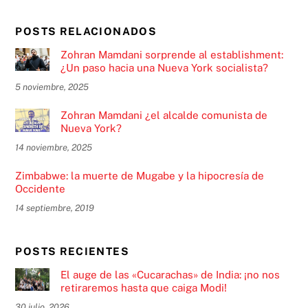
POSTS RELACIONADOS
Zohran Mamdani sorprende al establishment:
¿Un paso hacia una Nueva York socialista?
5 noviembre, 2025
Zohran Mamdani ¿el alcalde comunista de
Nueva York?
14 noviembre, 2025
Zimbabwe: la muerte de Mugabe y la hipocresía de
Occidente
14 septiembre, 2019
POSTS RECIENTES
El auge de las «Cucarachas» de India: ¡no nos
retiraremos hasta que caiga Modi!
30 julio, 2026