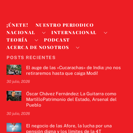
¡ÚNETE!
NUESTRO PERIODICO
NACIONAL
INTERNACIONAL
TEORÍA
PODCAST
ACERCA DE NOSOTROS
POSTS RECIENTES
El auge de las «Cucarachas» de India: ¡no nos
retiraremos hasta que caiga Modi!
30 julio, 2026
Óscar Chávez Fernández: La Guitarra como
MartilloPatrimonio del Estado, Arsenal del
Pueblo
30 julio, 2026
El negocio de las Afore, la lucha por una
pensión digna y los límites de la 4T