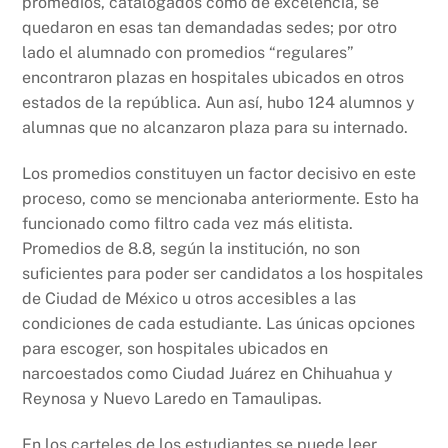
promedios, catalogados como de excelencia, se
quedaron en esas tan demandadas sedes; por otro
lado el alumnado con promedios “regulares”
encontraron plazas en hospitales ubicados en otros
estados de la república. Aun así, hubo 124 alumnos y
alumnas que no alcanzaron plaza para su internado.
Los promedios constituyen un factor decisivo en este
proceso, como se mencionaba anteriormente. Esto ha
funcionado como filtro cada vez más elitista.
Promedios de 8.8, según la institución, no son
suficientes para poder ser candidatos a los hospitales
de Ciudad de México u otros accesibles a las
condiciones de cada estudiante. Las únicas opciones
para escoger, son hospitales ubicados en
narcoestados como Ciudad Juárez en Chihuahua y
Reynosa y Nuevo Laredo en Tamaulipas.
En los carteles de los estudiantes se puede leer