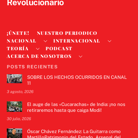
Revolucionario
¡ÚNETE!
NUESTRO PERIODICO
NACIONAL
INTERNACIONAL
TEORÍA
PODCAST
ACERCA DE NOSOTROS
POSTS RECIENTES
SOBRE LOS HECHOS OCURRIDOS EN CANAL
11
3 agosto, 2026
El auge de las «Cucarachas» de India: ¡no nos
retiraremos hasta que caiga Modi!
30 julio, 2026
Óscar Chávez Fernández: La Guitarra como
MartilloPatrimonio del Estado, Arsenal del