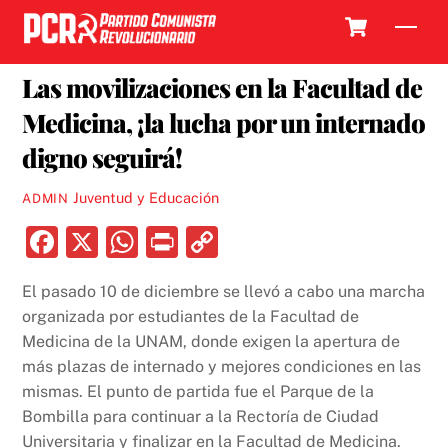
Skip
Cart
Men
to
15 ENERO, 2022
content
Las movilizaciones en la Facultad de
Medicina, ¡la lucha por un internado
digno seguirá!
Juventud y Educación
ADMIN
F
X
W
P
C
a
h
ri
o
El pasado 10 de diciembre se llevó a cabo una marcha
c
at
nt
p
organizada por estudiantes de la Facultad de
e
s
y
Medicina de la UNAM, donde exigen la apertura de
b
A
Li
más plazas de internado y mejores condiciones en las
mismas. El punto de partida fue el Parque de la
o
p
n
Bombilla para continuar a la Rectoría de Ciudad
o
p
k
Universitaria y finalizar en la Facultad de Medicina.