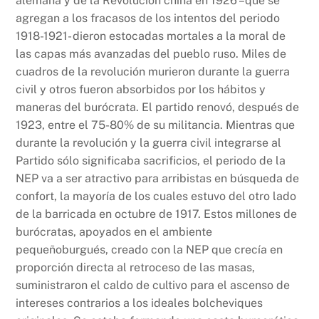
alemana y de la Revolución china en 1926 –que se
agregan a los fracasos de los intentos del periodo
1918-1921- dieron estocadas mortales a la moral de
las capas más avanzadas del pueblo ruso. Miles de
cuadros de la revolución murieron durante la guerra
civil y otros fueron absorbidos por los hábitos y
maneras del burócrata. El partido renovó, después de
1923, entre el 75-80% de su militancia. Mientras que
durante la revolución y la guerra civil integrarse al
Partido sólo significaba sacrificios, el periodo de la
NEP va a ser atractivo para arribistas en búsqueda de
confort, la mayoría de los cuales estuvo del otro lado
de la barricada en octubre de 1917. Estos millones de
burócratas, apoyados en el ambiente
pequeñoburgués, creado con la NEP que crecía en
proporción directa al retroceso de las masas,
suministraron el caldo de cultivo para el ascenso de
intereses contrarios a los ideales bolcheviques