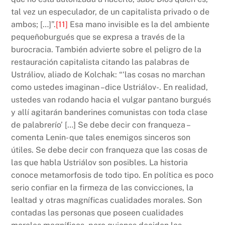
tal vez un especulador, de un capitalista privado o de
ambos; […]”.
[11]
Esa mano invisible es la del ambiente
pequeñoburgués que se expresa a través de la
burocracia. También advierte sobre el peligro de la
restauración capitalista citando las palabras de
Ustráliov, aliado de Kolchak: “‘las cosas no marchan
como ustedes imaginan –dice Ustriálov-. En realidad,
ustedes van rodando hacia el vulgar pantano burgués
y allí agitarán banderines comunistas con toda clase
de palabrerío’ […] Se debe decir con franqueza –
comenta Lenin- que tales enemigos sinceros son
útiles. Se debe decir con franqueza que las cosas de
las que habla Ustriálov son posibles. La historia
conoce metamorfosis de todo tipo. En política es poco
serio confiar en la firmeza de las convicciones, la
lealtad y otras magníficas cualidades morales. Son
contadas las personas que poseen cualidades