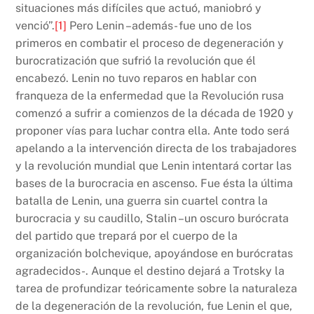
situaciones más difíciles que actuó, maniobró y
venció”.
[1]
Pero Lenin –además- fue uno de los
primeros en combatir el proceso de degeneración y
burocratización que sufrió la revolución que él
encabezó. Lenin no tuvo reparos en hablar con
franqueza de la enfermedad que la Revolución rusa
comenzó a sufrir a comienzos de la década de 1920 y
proponer vías para luchar contra ella. Ante todo será
apelando a la intervención directa de los trabajadores
y la revolución mundial que Lenin intentará cortar las
bases de la burocracia en ascenso. Fue ésta la última
batalla de Lenin, una guerra sin cuartel contra la
burocracia y su caudillo, Stalin –un oscuro burócrata
del partido que trepará por el cuerpo de la
organización bolchevique, apoyándose en burócratas
agradecidos-. Aunque el destino dejará a Trotsky la
tarea de profundizar teóricamente sobre la naturaleza
de la degeneración de la revolución, fue Lenin el que,