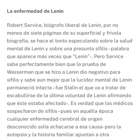
La enfermedad de Lenin
Robert Service, biógrafo liberal de Lenin, por no
menos de siete páginas de su superficial y frívola
biografía, se hace el tonto especulando sobre la salud
mental de Lenin y sobre una presunta sífilis –palabra
que aparece más veces que “Lenin”-. Pero Service
sabe perfectamente bien que la prueba de
Wasserman que se hizo a Lenin dio negativo para
sífilis y sabe aun mejor que la lucidez mental de Lenin
permaneció intacta –fue Stalin el que va a tratar de
escabullirse de la última voluntad de Lenin afirmando
que éste estaba afectado-. Es verdad que los médicos
sospecharon de sífilis –pues en aquélla época
cualquier enfermedad cerebral de origen
desconocido solía achacarse a esa causa- pero la
autopsia y la historia familiar apuntan a otra