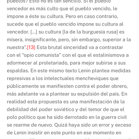
pueblos? Esto no es tan sencillo. Si el pueblo
vencedor es más culto que el pueblo vencido, le
impone a éste su cultura. Pero en caso contrario,
sucede que el pueblo vencido impone su cultura al
vencedor. […] su cultura [la de la burguesía rusa] es
mísera, insignificante, pero, sin embargo, superior a la
nuestra”.
[13]
Esta brutal sinceridad va a contrastar
con el “opio comunista” con el que el estalinismova a
adormecer al proletariado, para mejor subirse a sus
espaldas. En este mismo texto Lenin plantea medidas
represivas a los intelectuales mencheviques que
públicamente se manifiesten contra el poder obrero,
más adelante va a plantear su expulsión del país. En
realidad esta propuesta es una manifestación de la
debilidad del poder soviético y del temor de que el
polo político que ha sido derrotado en la guerra civil
se rearme de nuevo. Quizá haya sido un error y exceso
de Lenin insistir en este punto en ese momento en