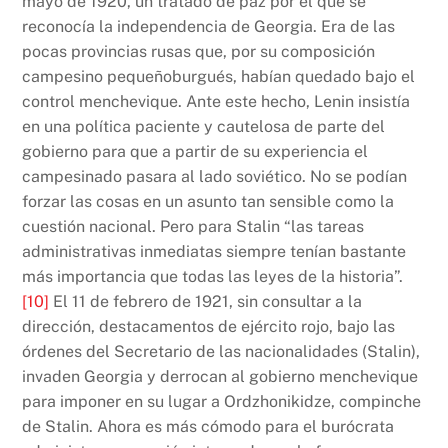
mayo de 1920, un tratado de paz por el que se
reconocía la independencia de Georgia. Era de las
pocas provincias rusas que, por su composición
campesino pequeñoburgués, habían quedado bajo el
control menchevique. Ante este hecho, Lenin insistía
en una política paciente y cautelosa de parte del
gobierno para que a partir de su experiencia el
campesinado pasara al lado soviético. No se podían
forzar las cosas en un asunto tan sensible como la
cuestión nacional. Pero para Stalin “las tareas
administrativas inmediatas siempre tenían bastante
más importancia que todas las leyes de la historia”.
[10]
El 11 de febrero de 1921, sin consultar a la
dirección, destacamentos de ejército rojo, bajo las
órdenes del Secretario de las nacionalidades (Stalin),
invaden Georgia y derrocan al gobierno menchevique
para imponer en su lugar a Ordzhonikidze, compinche
de Stalin. Ahora es más cómodo para el burócrata