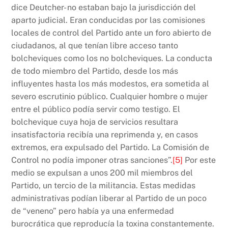
dice Deutcher- no estaban bajo la jurisdicción del
aparto judicial. Eran conducidas por las comisiones
locales de control del Partido ante un foro abierto de
ciudadanos, al que tenían libre acceso tanto
bolcheviques como los no bolcheviques. La conducta
de todo miembro del Partido, desde los más
influyentes hasta los más modestos, era sometida al
severo escrutinio público. Cualquier hombre o mujer
entre el público podía servir como testigo. El
bolchevique cuya hoja de servicios resultara
insatisfactoria recibía una reprimenda y, en casos
extremos, era expulsado del Partido. La Comisión de
Control no podía imponer otras sanciones”.
[5]
Por este
medio se expulsan a unos 200 mil miembros del
Partido, un tercio de la militancia. Estas medidas
administrativas podían liberar al Partido de un poco
de “veneno” pero había ya una enfermedad
burocrática que reproducía la toxina constantemente.