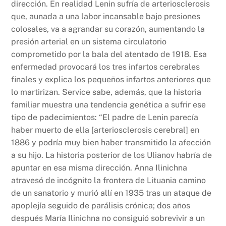
dirección. En realidad Lenin sufría de arteriosclerosis
que, aunada a una labor incansable bajo presiones
colosales, va a agrandar su corazón, aumentando la
presión arterial en un sistema circulatorio
comprometido por la bala del atentado de 1918. Esa
enfermedad provocará los tres infartos cerebrales
finales y explica los pequeños infartos anteriores que
lo martirizan. Service sabe, además, que la historia
familiar muestra una tendencia genética a sufrir ese
tipo de padecimientos: “El padre de Lenin parecía
haber muerto de ella [arteriosclerosis cerebral] en
1886 y podría muy bien haber transmitido la afección
a su hijo. La historia posterior de los Ulianov habría de
apuntar en esa misma dirección. Anna Ilinichna
atravesó de incógnito la frontera de Lituania camino
de un sanatorio y murió allí en 1935 tras un ataque de
apoplejía seguido de parálisis crónica; dos años
después María Ilinichna no consiguió sobrevivir a un