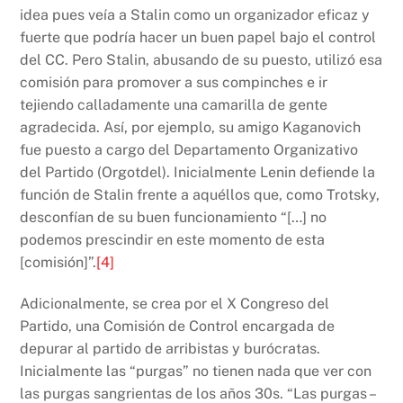
idea pues veía a Stalin como un organizador eficaz y
fuerte que podría hacer un buen papel bajo el control
del CC. Pero Stalin, abusando de su puesto, utilizó esa
comisión para promover a sus compinches e ir
tejiendo calladamente una camarilla de gente
agradecida. Así, por ejemplo, su amigo Kaganovich
fue puesto a cargo del Departamento Organizativo
del Partido (Orgotdel). Inicialmente Lenin defiende la
función de Stalin frente a aquéllos que, como Trotsky,
desconfían de su buen funcionamiento “[…] no
podemos prescindir en este momento de esta
[comisión]”.
[4]
Adicionalmente, se crea por el X Congreso del
Partido, una Comisión de Control encargada de
depurar al partido de arribistas y burócratas.
Inicialmente las “purgas” no tienen nada que ver con
las purgas sangrientas de los años 30s. “Las purgas –