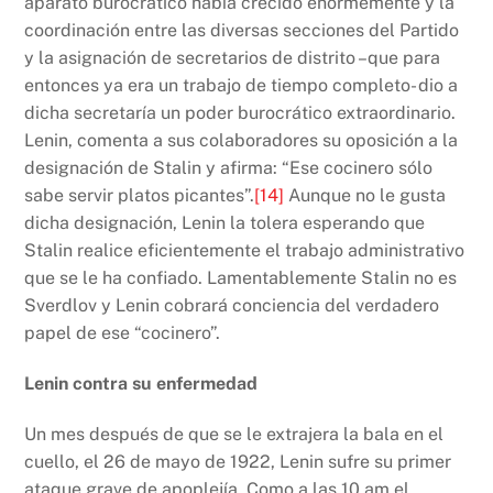
aparato burocrático había crecido enormemente y la
coordinación entre las diversas secciones del Partido
y la asignación de secretarios de distrito –que para
entonces ya era un trabajo de tiempo completo- dio a
dicha secretaría un poder burocrático extraordinario.
Lenin, comenta a sus colaboradores su oposición a la
designación de Stalin y afirma: “Ese cocinero sólo
sabe servir platos picantes”.
[14]
Aunque no le gusta
dicha designación, Lenin la tolera esperando que
Stalin realice eficientemente el trabajo administrativo
que se le ha confiado. Lamentablemente Stalin no es
Sverdlov y Lenin cobrará conciencia del verdadero
papel de ese “cocinero”.
Lenin contra su enfermedad
Un mes después de que se le extrajera la bala en el
cuello, el 26 de mayo de 1922, Lenin sufre su primer
ataque grave de apoplejía. Como a las 10 am el