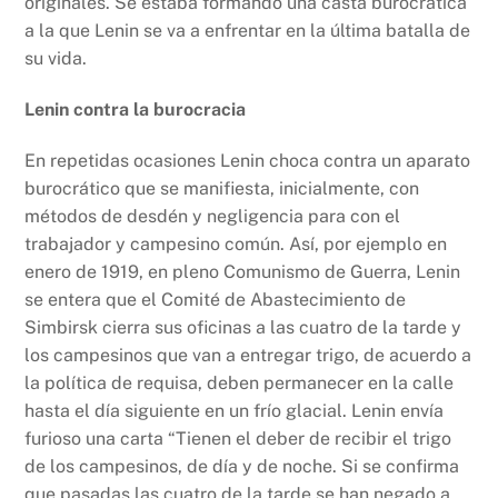
originales. Se estaba formando una casta burocrática
a la que Lenin se va a enfrentar en la última batalla de
su vida.
Lenin contra la burocracia
En repetidas ocasiones Lenin choca contra un aparato
burocrático que se manifiesta, inicialmente, con
métodos de desdén y negligencia para con el
trabajador y campesino común. Así, por ejemplo en
enero de 1919, en pleno Comunismo de Guerra, Lenin
se entera que el Comité de Abastecimiento de
Simbirsk cierra sus oficinas a las cuatro de la tarde y
los campesinos que van a entregar trigo, de acuerdo a
la política de requisa, deben permanecer en la calle
hasta el día siguiente en un frío glacial. Lenin envía
furioso una carta “Tienen el deber de recibir el trigo
de los campesinos, de día y de noche. Si se confirma
que pasadas las cuatro de la tarde se han negado a