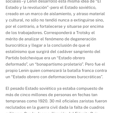
sociales –y Lenin desarrolló esta misma idea de “El
Estado y la revolución”- pero el Estado soviético,
creado en un marco de aislamiento, y atraso material
y cultural, no sólo no tendió nunca a extinguirse sino,
por el contrario, a fortalecerse y situarse por encima
de los trabajadores. Corresponderá a Trotsky el
mérito de analizar el fenómeno de degeneración
burocrática y llegar a la conclusión de que el
estalinismo que surgirá del cadáver sangriento del
Partido bolchevique era un “Estado obrero
deformado”, un “bonapartismo proletario”. Pero fue el
propio Lenin quien comenzará la batalla franca contra
un “Estado obrero con deformaciones burocráticas”.
El pesado Estado soviético ya estaba compuesto de
más de cinco millones de personas en fechas tan
tempranas como 1920. 30 mil oficiales zaristas fueron
reclutados en la guerra civil dada la falta de cuadros