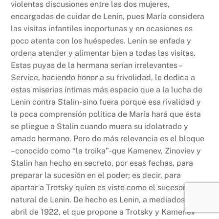
violentas discusiones entre las dos mujeres,
encargadas de cuidar de Lenin, pues María considera
las visitas infantiles inoportunas y en ocasiones es
poco atenta con los huéspedes. Lenin se enfada y
ordena atender y alimentar bien a todas las visitas.
Estas puyas de la hermana serían irrelevantes –
Service, haciendo honor a su frivolidad, le dedica a
estas miserias íntimas más espacio que a la lucha de
Lenin contra Stalin- sino fuera porque esa rivalidad y
la poca comprensión política de María hará que ésta
se pliegue a Stalin cuando muera su idolatrado y
amado hermano. Pero de más relevancia es el bloque
–conocido como “la troika”-que Kamenev, Zinoviev y
Stalin han hecho en secreto, por esas fechas, para
preparar la sucesión en el poder; es decir, para
apartar a Trotsky quien es visto como el sucesor
natural de Lenin. De hecho es Lenin, a mediados de
abril de 1922, el que propone a Trotsky y Kamenev