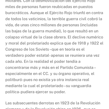
militares. Con la desmovilización del Ejército Rojo
miles de personas fueron reubicadas en puestos
burocráticos. Aunque el Ejército Rojo triunfó en contra
de todos los vaticinios, la terrible guerra civil cobró la
vida, de unas cinco millones de personas (incluidas
las bajas de la guerra mundial), lo que resultó en un
colapso virtual de la clase obrera. El declive numérico
y moral del proletariado explica que de 1918 y 1922 el
Congreso de los Soviets –que en teoría es el
verdadero poder estatal- apenas se reuniera una vez
cada año. En la realidad el poder tendía a
concentrarse más y más en el Partido Comunista –
especialmente en el CC. y su órgano operativo, el
politburó- pues no existía ya otra instancia real
mediante la cual el proletariado –su vanguardia
política- pudiera ejercer su poder.
Las subsecuentes derrotas en 1923 de la Revolución