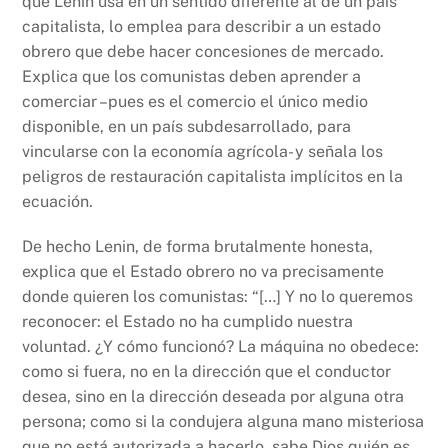
que Lenin usa en un sentido diferente al de un país
capitalista, lo emplea para describir a un estado
obrero que debe hacer concesiones de mercado.
Explica que los comunistas deben aprender a
comerciar –pues es el comercio el único medio
disponible, en un país subdesarrollado, para
vincularse con la economía agrícola- y señala los
peligros de restauración capitalista implícitos en la
ecuación.
De hecho Lenin, de forma brutalmente honesta,
explica que el Estado obrero no va precisamente
donde quieren los comunistas: “[…] Y no lo queremos
reconocer: el Estado no ha cumplido nuestra
voluntad. ¿Y cómo funcionó? La máquina no obedece:
como si fuera, no en la dirección que el conductor
desea, sino en la dirección deseada por alguna otra
persona; como si la condujera alguna mano misteriosa
que no está autorizada a hacerlo, sabe Dios quién es,