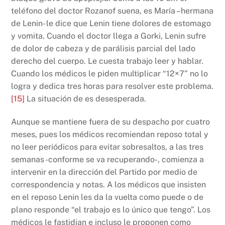
teléfono del doctor Rozanof suena, es María –hermana
de Lenin- le dice que Lenin tiene dolores de estomago
y vomita. Cuando el doctor llega a Gorki, Lenin sufre
de dolor de cabeza y de parálisis parcial del lado
derecho del cuerpo. Le cuesta trabajo leer y hablar.
Cuando los médicos le piden multiplicar “12×7” no lo
logra y dedica tres horas para resolver este problema.
[15]
La situación de es desesperada.
Aunque se mantiene fuera de su despacho por cuatro
meses, pues los médicos recomiendan reposo total y
no leer periódicos para evitar sobresaltos, a las tres
semanas -conforme se va recuperando-, comienza a
intervenir en la dirección del Partido por medio de
correspondencia y notas. A los médicos que insisten
en el reposo Lenin les da la vuelta como puede o de
plano responde “el trabajo es lo único que tengo”. Los
médicos le fastidian e incluso le proponen como