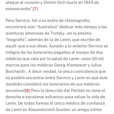
ataque al corazón y Dimitri Ilich murió en 1943 de
estenocardia”.
[7]
Pero Service, fiel a su estilo de chismografía,
encontrará más “ilustrativo” dedicar más tiempo a las
aventuras amorosas de Trotsky –en la pésima
“biografía”, además de la de Lenin, que escribe de
aquél- que a sus ideas. Aunado a lo anterior Service se
indigna de los honorarios pagados al equipo de dos
médicos que vela por la salud de Lenin –unos 20 mil
marcos para los médicos Georg Klemperer y Julius
Borchardt-. A decir verdad, la única coincidencia que
es posible encontrar entre Service y Lenin es que éste
¡también consideró los honorarios de sus médicos
excesivos!
[8]
Pero la dirección del Partido no tiene el
derecho a escatimar esfuerzos para salvar la vida de
Lenin. De todas formas el único médico de confianza
de Lenin es Alexandrovich Guetier, un amigo íntimo