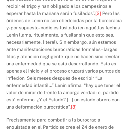
recibir el trigo y han obligado a los campesinos a
esperar hasta la mañana serán fusilados”.
[2]
Pero las
órdenes de Lenin no son obedecidas por la burocracia
y-por supuesto- nadie es fusilado (en aquéllas fechas
Lenin llama, ritualmente, a fusilar sin que esto sea,
necesariamente, literal). Sin embargo, aún estamos
ante manifestaciones burocráticas formales –largas
filas y atención negligente- que no hacen sino revelar
una enfermedad que se está desarrollando. Esto es
apenas el inicio y el proceso cruzará varios puntos de
inflexión. Seis meses después de escribir “La
enfermedad infantil…” Lenin afirma: “hay que tener el
valor de mirar de frente la amarga verdad: el partido
está enfermo. ¿Y el Estado? […] un estado obrero con
una deformación burocrática”.
[3]
Precisamente para combatir a la burocracia
enquistada en el Partido se crea el 24 de enero de