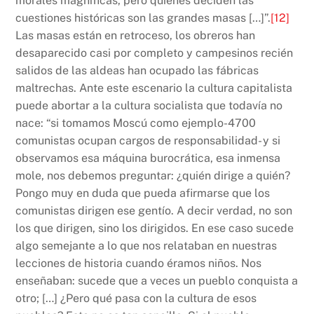
morales magníficas, pero quienes deciden las
cuestiones históricas son las grandes masas […]”.
[12]
Las masas están en retroceso, los obreros han
desaparecido casi por completo y campesinos recién
salidos de las aldeas han ocupado las fábricas
maltrechas. Ante este escenario la cultura capitalista
puede abortar a la cultura socialista que todavía no
nace: “si tomamos Moscú como ejemplo-4700
comunistas ocupan cargos de responsabilidad- y si
observamos esa máquina burocrática, esa inmensa
mole, nos debemos preguntar: ¿quién dirige a quién?
Pongo muy en duda que pueda afirmarse que los
comunistas dirigen ese gentío. A decir verdad, no son
los que dirigen, sino los dirigidos. En ese caso sucede
algo semejante a lo que nos relataban en nuestras
lecciones de historia cuando éramos niños. Nos
enseñaban: sucede que a veces un pueblo conquista a
otro; […] ¿Pero qué pasa con la cultura de esos