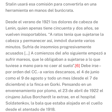
Stalin usará esa comisión para convertirla en una
herramienta en manos del burócrata.
Desde el verano de 1921 los dolores de cabeza de
Lenin, quien apenas tiene cincuenta y dos años, se
vuelven insoportables. “A ratos tenía que sujetarse la
cabeza y permanecer así, inmóvil durante varios
minutos. Sufría de insomnios progresivamente
acusados […] A comienzos del año siguiente empezó a
sufrir mareos, que le obligaban a sujetarse a lo que
tuviese a mano para no caer al suelo”.
[6]
Debe irse –
por orden del CC.- a varios descansos, el 4 de junio
como el 9 de agosto y todo un mes (desde el 7 de
diciembre) a la finca en Gorki. Pensando en un
envenenamiento por plomo, el 23 de abril de 1922 el
cirujano Julius Borchardt le extrae, en el hospital
Soldatenkov, la bala que estaba alojada en el cuello
desde el atentado de 1918.