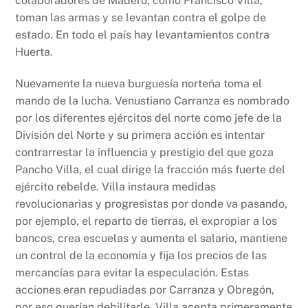
colaboradores de Madero, como Francisco Villa,
toman las armas y se levantan contra el golpe de
estado. En todo el país hay levantamientos contra
Huerta.
Nuevamente la nueva burguesía norteña toma el
mando de la lucha. Venustiano Carranza es nombrado
por los diferentes ejércitos del norte como jefe de la
División del Norte y su primera acción es intentar
contrarrestar la influencia y prestigio del que goza
Pancho Villa, el cual dirige la fracción más fuerte del
ejército rebelde. Villa instaura medidas
revolucionarias y progresistas por donde va pasando,
por ejemplo, el reparto de tierras, el expropiar a los
bancos, crea escuelas y aumenta el salario, mantiene
un control de la economía y fija los precios de las
mercancías para evitar la especulación. Estas
acciones eran repudiadas por Carranza y Obregón,
por eso querían debilitarle. Villa acepta primeramente