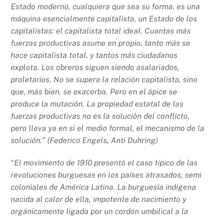
k
Estado moderno, cualquiera que sea su forma, es una
máquina esencialmente capitalista, un Estado de los
capitalistas: el capitalista total ideal. Cuantas más
fuerzas productivas asume en propio, tanto más se
hace capitalista total, y tantos más ciudadanos
explota. Los obreros siguen siendo asalariados,
proletarios. No se supera la relación capitalista, sino
que, más bien, se exacerba. Pero en el ápice se
produce la mutación. La propiedad estatal de las
fuerzas productivas no es la solución del conflicto,
pero lleva ya en sí el medio formal, el mecanismo de la
solución.” (Federico Engels, Anti Duhring)
“
El movimiento de 1910 presentó el caso típico de las
revoluciones burguesas en los países atrasados, semi
coloniales de América Latina. La burguesía indígena
nacida al calor de ella, impotente de nacimiento y
orgánicamente ligada por un cordón umbilical a la