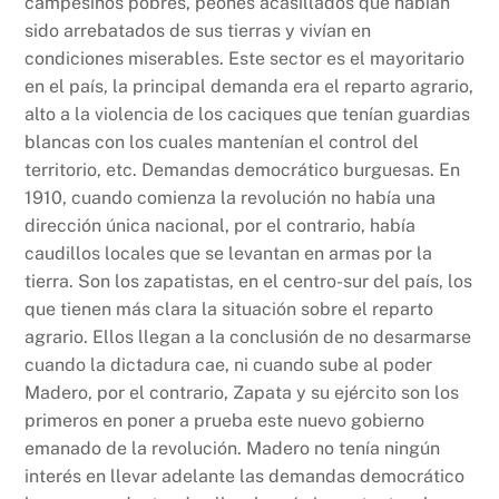
campesinos pobres, peones acasillados que habían
sido arrebatados de sus tierras y vivían en
condiciones miserables. Este sector es el mayoritario
en el país, la principal demanda era el reparto agrario,
alto a la violencia de los caciques que tenían guardias
blancas con los cuales mantenían el control del
territorio, etc. Demandas democrático burguesas. En
1910, cuando comienza la revolución no había una
dirección única nacional, por el contrario, había
caudillos locales que se levantan en armas por la
tierra. Son los zapatistas, en el centro-sur del país, los
que tienen más clara la situación sobre el reparto
agrario. Ellos llegan a la conclusión de no desarmarse
cuando la dictadura cae, ni cuando sube al poder
Madero, por el contrario, Zapata y su ejército son los
primeros en poner a prueba este nuevo gobierno
emanado de la revolución. Madero no tenía ningún
interés en llevar adelante las demandas democrático