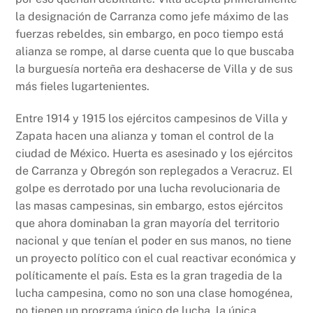
la designación de Carranza como jefe máximo de las
fuerzas rebeldes, sin embargo, en poco tiempo está
alianza se rompe, al darse cuenta que lo que buscaba
la burguesía norteña era deshacerse de Villa y de sus
más fieles lugartenientes.
Entre 1914 y 1915 los ejércitos campesinos de Villa y
Zapata hacen una alianza y toman el control de la
ciudad de México. Huerta es asesinado y los ejércitos
de Carranza y Obregón son replegados a Veracruz. El
golpe es derrotado por una lucha revolucionaria de
las masas campesinas, sin embargo, estos ejércitos
que ahora dominaban la gran mayoría del territorio
nacional y que tenían el poder en sus manos, no tiene
un proyecto político con el cual reactivar económica y
políticamente el país. Esta es la gran tragedia de la
lucha campesina, como no son una clase homogénea,
no tienen un programa único de lucha, la única