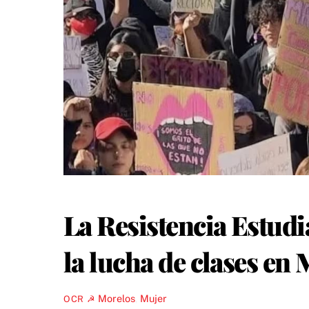
La Resistencia Estudi
la lucha de clases en
Morelos
,
Mujer
OCR ☭