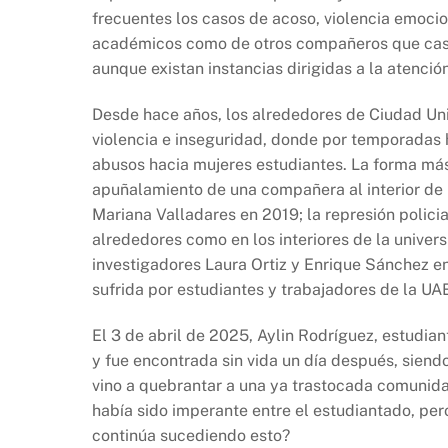
frecuentes los casos de acoso, violencia emociona
académicos como de otros compañeros que casi 
aunque existan instancias dirigidas a la atenci
Desde hace años, los alrededores de Ciudad Uni
violencia e inseguridad, donde por temporadas 
abusos hacia mujeres estudiantes. La forma más 
apuñalamiento de una compañera al interior de l
Mariana Valladares en 2019; la represión policia
alrededores como en los interiores de la univer
investigadores Laura Ortiz y Enrique Sánchez en
sufrida por estudiantes y trabajadores de la U
El 3 de abril de 2025, Aylin Rodríguez, estudia
y fue encontrada sin vida un día después, siend
vino a quebrantar a una ya trastocada comunidad
había sido imperante entre el estudiantado, per
continúa sucediendo esto?