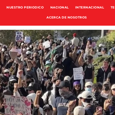
NUESTRO PERIODICO
NACIONAL
INTERNACIONAL
TE
ACERCA DE NOSOTROS