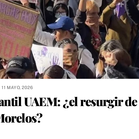
11 MAYO, 2026
antil UAEM: ¿el resurgir de
 Morelos?