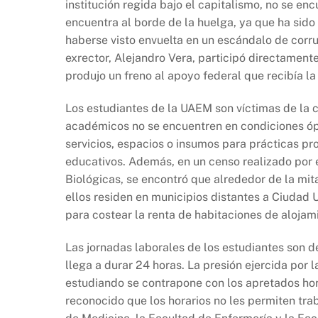
institución regida bajo el capitalismo, no se en
encuentra al borde de la huelga, ya que ha sido 
haberse visto envuelta en un escándalo de corr
exrector, Alejandro Vera, participó directament
produjo un freno al apoyo federal que recibía la
Los estudiantes de la UAEM son víctimas de la c
académicos no se encuentren en condiciones ópti
servicios, espacios o insumos para prácticas pr
educativos. Además, en un censo realizado por e
Biológicas, se encontró que alrededor de la mi
ellos residen en municipios distantes a Ciudad U
para costear la renta de habitaciones de alojam
Las jornadas laborales de los estudiantes son d
llega a durar 24 horas. La presión ejercida por 
estudiando se contrapone con los apretados hor
reconocido que los horarios no les permiten tr