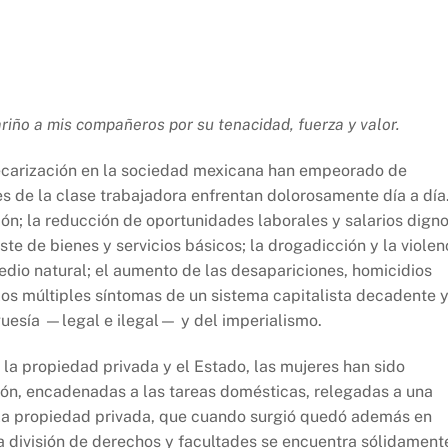
iño a mis compañeros por su tenacidad, fuerza y valor.
recarización en la sociedad mexicana han empeorado de
s de la clase trabajadora enfrentan dolorosamente día a día
ón; la reducción de oportunidades laborales y salarios digno
ste de bienes y servicios básicos; la drogadicción y la violen
edio natural; el aumento de las desapariciones, homicidios
 los múltiples síntomas de un sistema capitalista decadente 
rguesía —legal e ilegal— y del imperialismo.
 la propiedad privada y el Estado, las mujeres han sido
ón, encadenadas a las tareas domésticas, relegadas a una
 la propiedad privada, que cuando surgió quedó además en
a división de derechos y facultades se encuentra sólidament