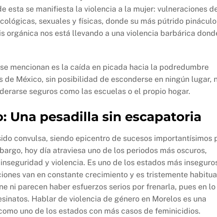
de esta se manifiesta la violencia a la mujer: vulneraciones d
icológicas, sexuales y físicas, donde su más pútrido pináculo
isis orgánica nos está llevando a una violencia barbárica dond
 se mencionan es la caída en picada hacia la podredumbre
nes de México, sin posibilidad de esconderse en ningún lugar, n
derarse seguros como las escuelas o el propio hogar.
 Una pesadilla sin escapatoria
 sido convulsa, siendo epicentro de sucesos importantísimos 
mbargo, hoy día atraviesa uno de los periodos más oscuros,
inseguridad y violencia. Es uno de los estados más inseguro
ciones van en constante crecimiento y es tristemente habitua
ne ni parecen haber esfuerzos serios por frenarla, pues en lo
sinatos. Hablar de violencia de género en Morelos es una
 como uno de los estados con más casos de feminicidios.