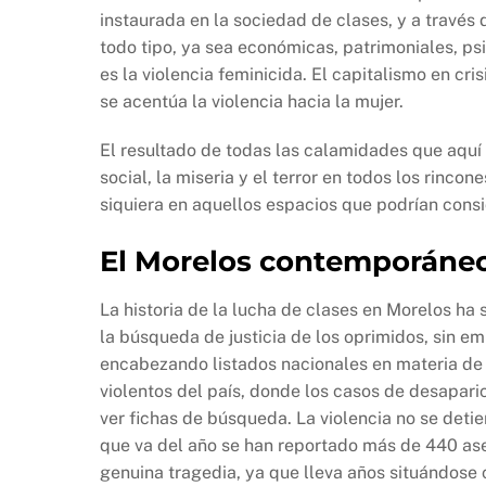
instaurada en la sociedad de clases, y a través 
todo tipo, ya sea económicas, patrimoniales, ps
es la violencia feminicida. El capitalismo en cr
se acentúa la violencia hacia la mujer.
El resultado de todas las calamidades que aquí
social, la miseria y el terror en todos los rinco
siquiera en aquellos espacios que podrían consi
El Morelos contemporáneo:
La historia de la lucha de clases en Morelos ha
la búsqueda de justicia de los oprimidos, sin e
encabezando listados nacionales en materia de 
violentos del país, donde los casos de desapari
ver fichas de búsqueda. La violencia no se detie
que va del año se han reportado más de 440 ase
genuina tragedia, ya que lleva años situándose