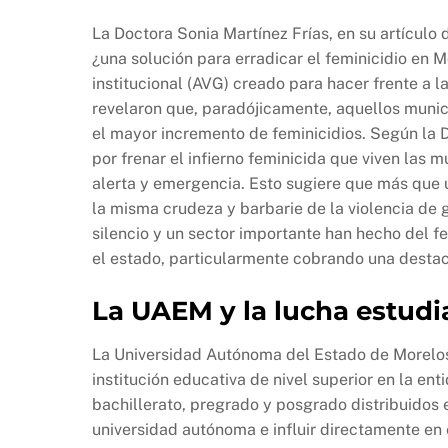
La Doctora Sonia Martínez Frías, en su artículo 
¿una solución para erradicar el feminicidio en 
institucional (AVG) creado para hacer frente a la
revelaron que, paradójicamente, aquellos muni
el mayor incremento de feminicidios. Según la D
por frenar el infierno feminicida que viven las 
alerta y emergencia. Esto sugiere que más que u
la misma crudeza y barbarie de la violencia de
silencio y un sector importante han hecho del 
el estado, particularmente cobrando una destaca
La UAEM y la lucha estudia
La Universidad Autónoma del Estado de Morelos 
institución educativa de nivel superior en la e
bachillerato, pregrado y posgrado distribuidos 
universidad autónoma e influir directamente en 