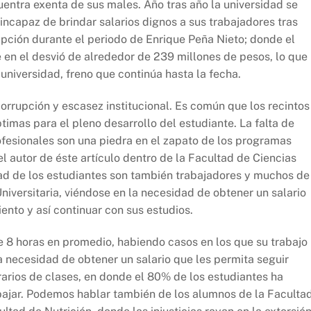
cuentra exenta de sus males. Año tras año la universidad se
incapaz de brindar salarios dignos a sus trabajadores tras
upción durante el periodo de Enrique Peña Nieto; donde el
e en el desvió de alrededor de 239 millones de pesos, lo que
 universidad, freno que continúa hasta la fecha.
orrupción y escasez institucional. Es común que los recintos
mas para el pleno desarrollo del estudiante. La falta de
ofesionales son una piedra en el zapato de los programas
l autor de éste artículo dentro de la Facultad de Ciencias
tad de los estudiantes son también trabajadores y muchos de
niversitaria, viéndose en la necesidad de obtener un salario
iento y así continuar con sus estudios.
e 8 horas en promedio, habiendo casos en los que su trabajo
la necesidad de obtener un salario que les permita seguir
arios de clases, en donde el 80% de los estudiantes ha
abajar. Podemos hablar también de los alumnos de la Faculta