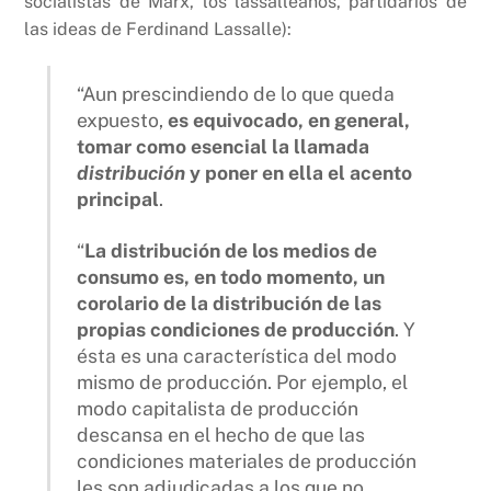
socialistas de Marx, los lassalleanos, partidarios de
las ideas de Ferdinand Lassalle):
“Aun prescindiendo de lo que queda
expuesto,
es equivocado, en general,
tomar como esencial la llamada
distribución
y poner en ella el acento
principal
.
“
La distribución de los medios de
consumo es, en todo momento, un
corolario de la distribución de las
propias condiciones de producción
. Y
ésta es una característica del modo
mismo de producción. Por ejemplo, el
modo capitalista de producción
descansa en el hecho de que las
condiciones materiales de producción
les son adjudicadas a los que no