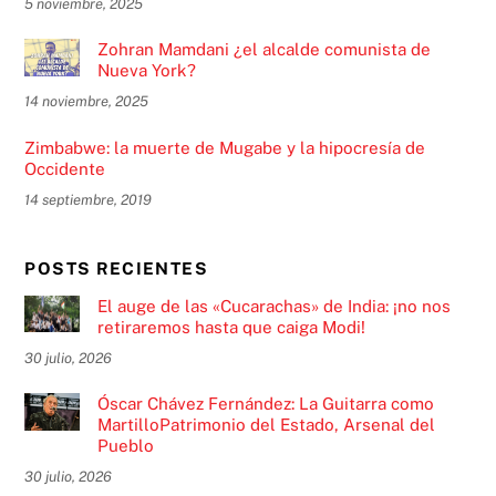
5 noviembre, 2025
Zohran Mamdani ¿el alcalde comunista de
Nueva York?
14 noviembre, 2025
Zimbabwe: la muerte de Mugabe y la hipocresía de
Occidente
14 septiembre, 2019
POSTS RECIENTES
El auge de las «Cucarachas» de India: ¡no nos
retiraremos hasta que caiga Modi!
30 julio, 2026
Óscar Chávez Fernández: La Guitarra como
MartilloPatrimonio del Estado, Arsenal del
Pueblo
30 julio, 2026