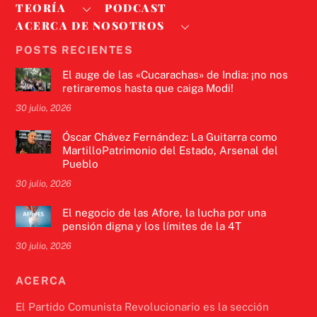
TEORÍA
PODCAST
ACERCA DE NOSOTROS
POSTS RECIENTES
El auge de las «Cucarachas» de India: ¡no nos
retiraremos hasta que caiga Modi!
30 julio, 2026
Óscar Chávez Fernández: La Guitarra como
MartilloPatrimonio del Estado, Arsenal del
Pueblo
30 julio, 2026
El negocio de las Afore, la lucha por una
pensión digna y los límites de la 4T
30 julio, 2026
ACERCA
El Partido Comunista Revolucionario es la sección