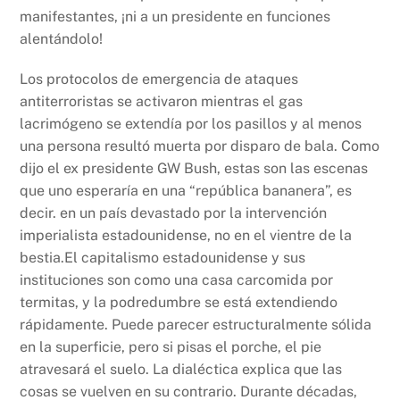
k
manifestantes, ¡ni a un presidente en funciones
alentándolo!
Los protocolos de emergencia de ataques
antiterroristas se activaron mientras el gas
lacrimógeno se extendía por los pasillos y al menos
una persona resultó muerta por disparo de bala. Como
dijo el ex presidente GW Bush, estas son las escenas
que uno esperaría en una “república bananera”, es
decir. en un país devastado por la intervención
imperialista estadounidense, no en el vientre de la
bestia.El capitalismo estadounidense y sus
instituciones son como una casa carcomida por
termitas, y la podredumbre se está extendiendo
rápidamente. Puede parecer estructuralmente sólida
en la superficie, pero si pisas el porche, el pie
atravesará el suelo. La dialéctica explica que las
cosas se vuelven en su contrario. Durante décadas,