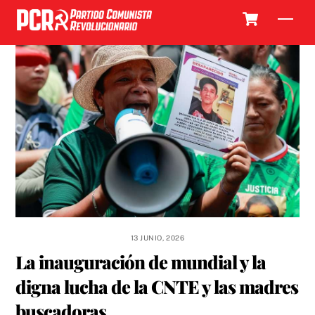
Skip
Cart
Men
to
content
13 JUNIO, 2026
La inauguración de mundial y la
digna lucha de la CNTE y las madres
buscadoras