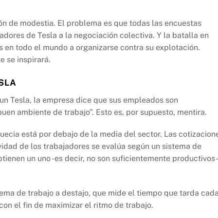
tión de modestia. El problema es que todas las encuestas
adores de Tesla a la negociación colectiva. Y la batalla en
s en todo el mundo a organizarse contra su explotación.
 se inspirará.
SLA
 un Tesla, la empresa dice que sus empleados son
uen ambiente de trabajo”. Esto es, por supuesto, mentira.
uecia está por debajo de la media del sector. Las cotizacion
ividad de los trabajadores se evalúa según un sistema de
btienen un uno -es decir, no son suficientemente productivos-
stema de trabajo a destajo, que mide el tiempo que tarda cad
 con el fin de maximizar el ritmo de trabajo.