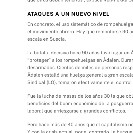
ATAQUES A UN NUEVO NIVEL
En concreto, el uso sistemático de rompehuelga
el movimiento obrero. Hay que remontarse 90 año
escala en Suecia.
La batalla decisiva hace 90 años tuvo lugar en 
“proteger” a los rompehuelgas en Ådalen. Duran
desarmados. Cientos de miles de personas respo
Ådalen estalló una huelga general a gran escala
Sindical (LO), tomaron efectivamente el control
Fue la lucha de masas de los años 30 la que obl
beneficios del boom económico de la posguerra 
laboral que arriesgarse a grandes conflictos.
Pero hace más de 40 años que el capitalismo no
Y con la crisis actual, por el contrario, la burgue