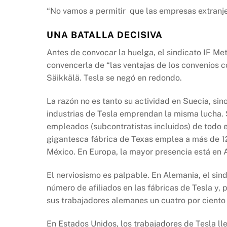
“No vamos a permitir que las empresas extranje
UNA BATALLA DECISIVA
Antes de convocar la huelga, el sindicato IF Met
convencerla de “las ventajas de los convenios c
Säikkälä. Tesla se negó en redondo.
La razón no es tanto su actividad en Suecia, sin
industrias de Tesla emprendan la misma lucha.
empleados (subcontratistas incluidos) de todo 
gigantesca fábrica de Texas emplea a más de 1
México. En Europa, la mayor presencia está en
El nerviosismo es palpable. En Alemania, el sin
número de afiliados en las fábricas de Tesla y, p
sus trabajadores alemanes un cuatro por ciento
En Estados Unidos, los trabajadores de Tesla ll