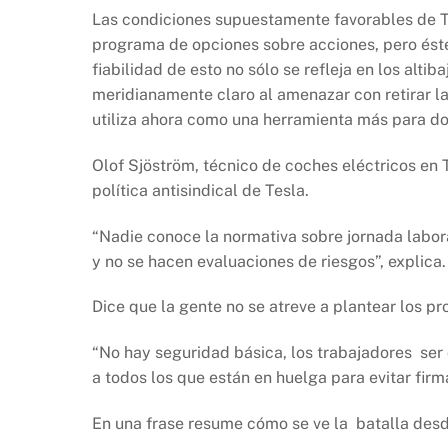
Las condiciones supuestamente favorables de T
programa de opciones sobre acciones, pero éste 
fiabilidad de esto no sólo se refleja en los altib
meridianamente claro al amenazar con retirar la
utiliza ahora como una herramienta más para do
Olof Sjöström, técnico de coches eléctricos en
política antisindical de Tesla.
“Nadie conoce la normativa sobre jornada labo
y no se hacen evaluaciones de riesgos”, explica.
Dice que la gente no se atreve a plantear los p
“No hay seguridad básica, los trabajadores ser
a todos los que están en huelga para evitar firm
En una frase resume cómo se ve la batalla desde