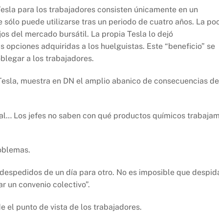
esla para los trabajadores consisten únicamente en un
sólo puede utilizarse tras un periodo de cuatro años. La po
ajos del mercado bursátil. La propia Tesla lo dejó
s opciones adquiridas a los huelguistas. Este “beneficio” se
blegar a los trabajadores.
 Tesla, muestra en DN el amplio abanico de consecuencias de
ral… Los jefes no saben con qué productos químicos trabaja
roblemas.
 despedidos de un día para otro. No es imposible que despid
ar un convenio colectivo”.
 el punto de vista de los trabajadores.