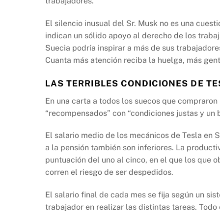
trabajadores.
El silencio inusual del Sr. Musk no es una cues
indican un sólido apoyo al derecho de los trabaj
Suecia podría inspirar a más de sus trabajadore
Cuanta más atención reciba la huelga, más gente
LAS TERRIBLES CONDICIONES DE TE
En una carta a todos los suecos que compraron
“recompensados” con “condiciones justas y un b
El salario medio de los mecánicos de Tesla en S
a la pensión también son inferiores. La product
puntuación del uno al cinco, en el que los que o
corren el riesgo de ser despedidos.
El salario final de cada mes se fija según un si
trabajador en realizar las distintas tareas. Todo