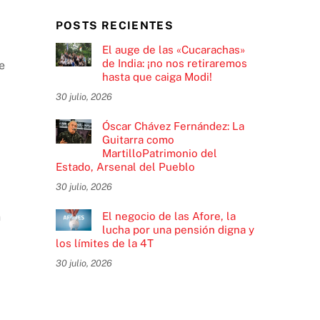
POSTS RECIENTES
El auge de las «Cucarachas»
de India: ¡no nos retiraremos
e
hasta que caiga Modi!
30 julio, 2026
Óscar Chávez Fernández: La
Guitarra como
MartilloPatrimonio del
Estado, Arsenal del Pueblo
30 julio, 2026
El negocio de las Afore, la
n
lucha por una pensión digna y
los límites de la 4T
30 julio, 2026