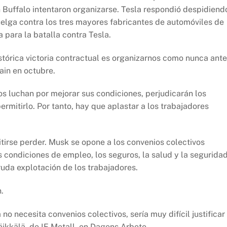
n Buffalo intentaron organizarse. Tesla respondió despidiend
uelga contra los tres mayores fabricantes de automóviles de
 para la batalla contra Tesla.
stórica victoria contractual es organizarnos como nunca ant
ain en octubre.
s luchan por mejorar sus condiciones, perjudicarán los
rmitirlo. Por tanto, hay que aplastar a los trabajadores
irse perder. Musk se opone a los convenios colectivos
s condiciones de empleo, los seguros, la salud y la seguridad
uda explotación de los trabajadores.
.
 necesita convenios colectivos, sería muy difícil justificar
äikkälä, de IF Metall, en Dagens Arbete.