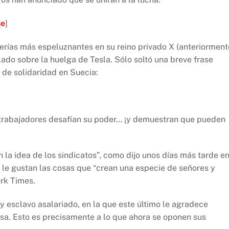
se
]
terías más espeluznantes en su reino privado X (anteriorment
ado sobre la huelga de Tesla. Sólo soltó una breve frase
 de solidaridad en Suecia:
 trabajadores desafían su poder… ¡y demuestran que pueden
la idea de los sindicatos”, como dijo unos días más tarde e
 le gustan las cosas que “crean una especie de señores y
ork Times.
a y esclavo asalariado, en la que este último le agradece
sa. Esto es precisamente a lo que ahora se oponen sus