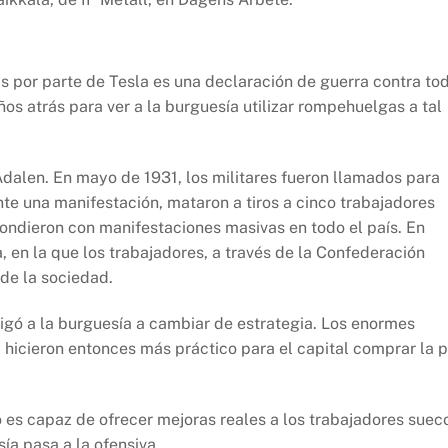
s por parte de Tesla es una declaración de guerra contra to
s atrás para ver a la burguesía utilizar rompehuelgas a tal
Ådalen. En mayo de 1931, los militares fueron llamados para
te una manifestación, mataron a tiros a cinco trabajadores
ndieron con manifestaciones masivas en todo el país. En
, en la que los trabajadores, a través de la Confederación
 de la sociedad.
igó a la burguesía a cambiar de estrategia. Los enormes
hicieron entonces más práctico para el capital comprar la 
 es capaz de ofrecer mejoras reales a los trabajadores suec
sía pasa a la ofensiva.