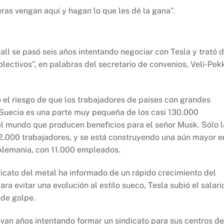
ras vengan aquí y hagan lo que les dé la gana”.
all se pasó seis años intentando negociar con Tesla y trató 
olectivos”, en palabras del secretario de convenios, Veli-Pek
o el riesgo de que los trabajadores de países con grandes
 Suecia es una parte muy pequeña de los casi 130.000
el mundo que producen beneficios para el señor Musk. Sólo l
2.000 trabajadores, y se está construyendo una aún mayor e
 Alemania, con 11.000 empleados.
dicato del metal ha informado de un rápido crecimiento del
ara evitar una evolución al estilo sueco, Tesla subió el salari
 de golpe.
evan años intentando formar un sindicato para sus centros de