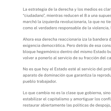
La estrategia de la derecha y los medios es cla
“ciudadano”, mientras reducen el 8 a una supues
marchó la izquierda revolucionaria, la que no t
como el verdadero responsable de la violencia, 
Ahora esa derecha reaccionaria iza la bandera
exigencia democrática. Pero detrás de esa cons
bloque hegemónico dentro del mismo Estado burg
volver a ponerlo al servicio de su fracción del ca
No es que hoy el Estado esté al servicio del pr
aparato de dominación que garantiza la reproduc
pueblo trabajador.
Lo que cambia no es la clase que gobierna, sino
estabilizar el capitalismo y amortiguar los conf
restaurar abiertamente las políticas de despojo, 