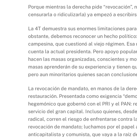
Porque mientras la derecha pide “revocación”, no
censurarla o ridiculizarla) ya empezó a escribir
La 4T demuestra sus enormes limitaciones para 
obstante, debemos reconocer un hecho político
campesina, que cuestionó al viejo régimen. Esa r
cuenta la actual presidenta. Pero apoyo popular
hacen las masas organizadas, conscientes y mo
masas aprenderán de su experiencia y tienen q
pero aun minoritarios quienes sacan conclusione
La revocación de mandato, en manos de la dere
restauración. Presentada como exigencia “demo
hegemónico que gobernó con el PRI y el PAN: rec
servicio del gran capital. Incluso quienes, desde
radical, corren el riesgo de enfrentarse contra
revocación de mandato; luchamos por el papel a
anticapitalista y comunista, que vaya a la raíz 