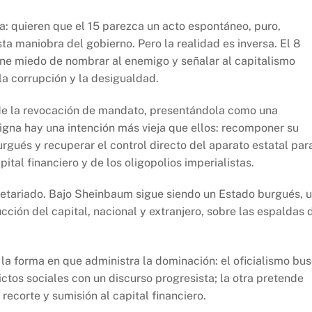
ra: quieren que el 15 parezca un acto espontáneo, puro,
ta maniobra del gobierno. Pero la realidad es inversa. El 8
iene miedo de nombrar al enemigo y señalar al capitalismo
la corrupción y la desigualdad.
 de la revocación de mandato, presentándola como una
igna hay una intención más vieja que ellos: recomponer su
ués y recuperar el control directo del aparato estatal par
pital financiero y de los oligopolios imperialistas.
oletariado. Bajo Sheinbaum sigue siendo un Estado burgués, 
ción del capital, nacional y extranjero, sobre las espaldas 
 la forma en que administra la dominación: el oficialismo bu
lictos sociales con un discurso progresista; la otra pretende
recorte y sumisión al capital financiero.