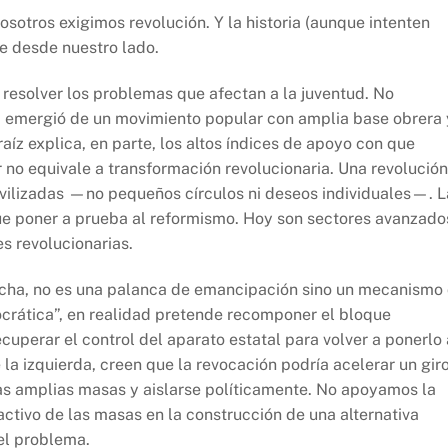
sotros exigimos revolución. Y la historia (aunque intenten
se desde nuestro lado.
resolver los problemas que afectan a la juventud. No
: emergió de un movimiento popular con amplia base obrera 
aíz explica, en parte, los altos índices de apoyo con que
 no equivale a transformación revolucionaria. Una revolución
vilizadas —no pequeños círculos ni deseos individuales—. L
ue poner a prueba al reformismo. Hoy son sectores avanzado
s revolucionarias.
cha, no es una palanca de emancipación sino un mecanismo
crática”, en realidad pretende recomponer el bloque
uperar el control del aparato estatal para volver a ponerlo 
 la izquierda, creen que la revocación podría acelerar un gir
 las amplias masas y aislarse políticamente. No apoyamos la
ctivo de las masas en la construcción de una alternativa
del problema.