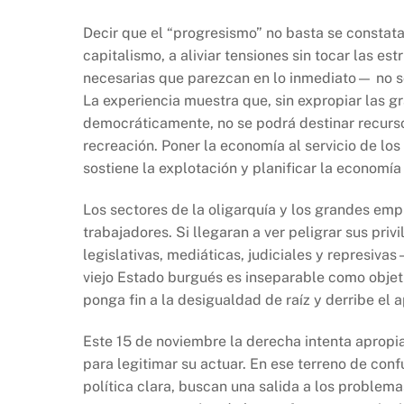
Decir que el “progresismo” no basta se constata
capitalismo, a aliviar tensiones sin tocar las e
necesarias que parezcan en lo inmediato— no sol
La experiencia muestra que, sin expropiar las g
democráticamente, no se podrá destinar recurso
recreación. Poner la economía al servicio de lo
sostiene la explotación y planificar la economía 
Los sectores de la oligarquía y los grandes emp
trabajadores. Si llegaran a ver peligrar sus pr
legislativas, mediáticas, judiciales y represivas
viejo Estado burgués es inseparable como obje
ponga fin a la desigualdad de raíz y derribe el 
Este 15 de noviembre la derecha intenta apropia
para legitimar su actuar. En ese terreno de conf
política clara, buscan una salida a los problema