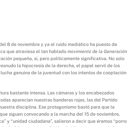
el 8 de noviembre y ya el ruido mediático ha puesto de
ica que atraviesa el tan hablado
movimiento de la Generación
zación pequeña, sí, pero políticamente significativa. No solo
esnudo la hipocresía de la derecha, el papel servil de los
 lucha genuina de la juventud con los intentos de cooptación
rtura bastante intensa. Las cámaras y los encabezados
odas aparecían nuestras banderas rojas, las del Partido
nuestra disciplina. Ese protagonismo bastó para que la
 que siguen convocando a la marcha del 15 de noviembre,
ca” y “unidad ciudadana”, salieron a decir que éramos “porro