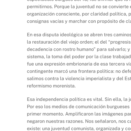
permitirnos. Porque la juventud no se convierte
organización consciente, por claridad política, 
consignas vacías y marchar con propósito de cl
En esa disputa ideológica se abren tres caminos
la restauración del viejo orden; el del “progresi
decadencia con rostro humano” para salvarlo; y 
sistema, la toma del poder por la clase trabaja
fue una expresión embrionaria de esa tercera vía
contingente marcó una frontera política: no def
salimos contra la violencia imperialista y del E
reformismo morenista.
Esa independencia política es vital. Sin ella, la
Por eso los medios de comunicación burgueses 
primer momento. Amplificaron las imágenes par
negaron nuestras razones. Nos señalaron, nos ca
existe: una juventud comunista, organizada y c