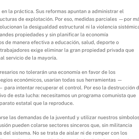
 en la práctica. Sus reformas apuntan a administrar el
structuras de explotación. Por eso, medidas parciales —por m
ucionan la desigualdad estructural ni la violencia sistémic
randes propiedades y sin planificar la economía
s de manera efectiva a educación, salud, deporte o
s trabajadores exige eliminar la gran propiedad privada que
al servicio de la mayoría.
resarios no tolerarán una economía en favor de los
ivilegios económicos, usarían todas sus herramientas —
— para intentar recuperar el control. Por eso la destrucción 
tivo de esta lucha: necesitamos un programa comunista que
aparato estatal que la reproduce.
rse las demandas de la juventud y utilizar nuestros símbolo
usión pueden colarse sectores sinceros que, sin militancia
s del sistema. No se trata de aislar ni de romper con los