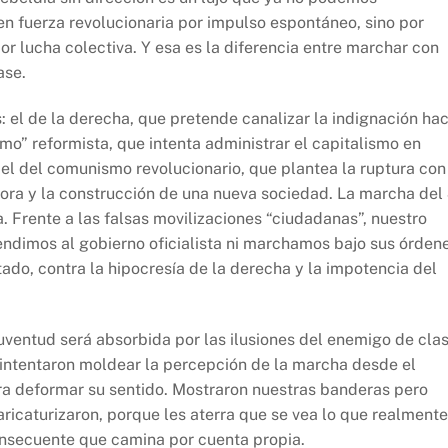
 en fuerza revolucionaria por impulso espontáneo, sino por
por lucha colectiva. Y esa es la diferencia entre marchar con
ase.
: el de la derecha, que pretende canalizar la indignación hac
smo” reformista, que intenta administrar el capitalismo en
el del comunismo revolucionario, que plantea la ruptura con
dora y la construcción de una nueva sociedad. La marcha del
. Frente a las falsas movilizaciones “ciudadanas”, nuestro
endimos al gobierno oficialista ni marchamos bajo sus órdene
stado, contra la hipocresía de la derecha y la impotencia del
 juventud será absorbida por las ilusiones del enemigo de clas
intentaron moldear la percepción de la marcha desde el
a deformar su sentido. Mostraron nuestras banderas pero
ricaturizaron, porque les aterra que se vea lo que realmente
onsecuente que camina por cuenta propia.