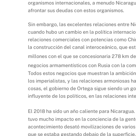
organismos internacionales, a menudo Nicarag
afrontar sus deudas con estos organismos.
Sin embargo, las excelentes relaciones entre 
cuando hubo un cambio en la política internacio
relaciones comerciales con potencias como China
la construcción del canal interoceánico, que e
millones con el que se concesionaria 278 km de
negocios armamentísticos con Rusia con la comp
Todos estos negocios que muestran la ambición 
los imperialistas, y las relaciones armoniosas
cosas, el gobierno de Ortega sigue siendo un go
influyente de los políticos, en las relaciones in
El 2018 ha sido un año caliente para Nicaragua.
tuvo mucho impacto en la conciencia de la gente
acontecimiento desató movilizaciones de varios s
que se estaba gestando debajo de la superficie