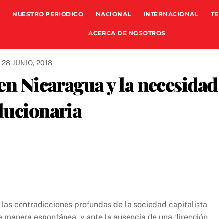
NUESTRO PERIODICO
NACIONAL
INTERNACIONAL
TE
ACERCA DE NOSOTROS
28 JUNIO, 2018
 en Nicaragua y la necesidad
lucionaria
las contradicciones profundas de la sociedad capitalista
de manera espontánea, y ante la ausencia de una dirección