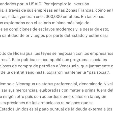
andados por la USAID. Por ejemplo: la inversión
ís, a través de sus empresas en las Zonas Francas, como en 
 otras, estas generan unos 300,000 empleos. En las zonas
os explotados con el salario mínimo más bajo de
 en condiciones de esclavos modernos y, a pesar de esto,
cantidad de privilegios por parte del Estado y están casi
llo de Nicaragua, las leyes se negocian con los empresarios
resa”. Esta política se acompañó con programas sociales
ajosos de compra de petróleo a Venezuela, que juntamente 
de la central sandinista, lograron mantener la “paz social”.
 tiempo a Nicaragua un status preferencial, denominado Nivel
lizar sus mercancías, elaboradas con materia prima fuera de
 ningún otro país con acuerdos comerciales en la región
as expresiones de las armoniosas relaciones que se
 Estados Unidos es el pago puntual de la deuda externa a los