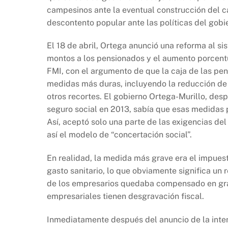
campesinos ante la eventual construcción del ca
descontento popular ante las políticas del gobi
El 18 de abril, Ortega anunció una reforma al si
montos a los pensionados y el aumento porcentua
FMI, con el argumento de que la caja de las pen
medidas más duras, incluyendo la reducción de l
otros recortes. El gobierno Ortega-Murillo, desp
seguro social en 2013, sabía que esas medidas 
Así, aceptó solo una parte de las exigencias de
así el modelo de “concertación social”.
En realidad, la medida más grave era el impues
gasto sanitario, lo que obviamente significa un 
de los empresarios quedaba compensado en gra
empresariales tienen desgravación fiscal.
Inmediatamente después del anuncio de la inten