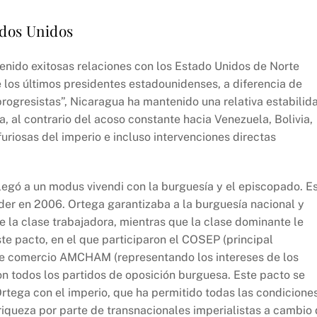
ados Unidos
enido exitosas relaciones con los Estado Unidos de Norte
e los últimos presidentes estadounidenses, a diferencia de
rogresistas”, Nicaragua ha mantenido una relativa estabilid
a, al contrario del acoso constante hacia Venezuela, Bolivia,
riosas del imperio e incluso intervenciones directas
egó a un modus vivendi con la burguesía y el episcopado. E
oder en 2006. Ortega garantizaba a la burguesía nacional y
e la clase trabajadora, mientras que la clase dominante le
Este pacto, en el que participaron el COSEP (principal
de comercio AMCHAM (representando los intereses de los
con todos los partidos de oposición burguesa. Este pacto se
Ortega con el imperio, que ha permitido todas las condicione
 riqueza por parte de transnacionales imperialistas a cambio