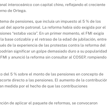
nal interoceánico con capital chino, reflejando el creciente
erno de Ortega.
stema de pensiones, que incluía un impuesto al 5 % de los
l del aporte patronal. La reforma había sido exigida por el
siones “estaba vacía”. En un primer momento, el FMI exigía
a base cotizable y el retraso de la edad de jubilación, entre
ués de la experiencia de las protestas contra la reforma del
podrían significar un golpe demasiado duro a su popularidad
l FMI y anunció la reforma sin consultar al COSEP, rompiendo
to del 5 % sobre el monto de las pensiones en concepto de
recorte directo a las pensiones. El aumento de la contribució
n medida por el hecho de que las contribuciones
ción de aplicar el paquete de reformas, se convocaron