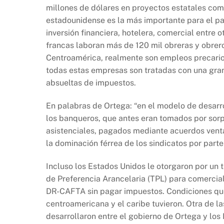
millones de dólares en proyectos estatales com
estadounidense es la más importante para el pa
inversión financiera, hotelera, comercial entre
francas laboran más de 120 mil obreras y obrer
Centroamérica, realmente son empleos precarios
todas estas empresas son tratadas con una gran 
absueltas de impuestos.
En palabras de Ortega: “en el modelo de desarro
los banqueros, que antes eran tomados por sorp
asistenciales, pagados mediante acuerdos vent
la dominación férrea de los sindicatos por parte 
Incluso los Estados Unidos le otorgaron por un
de Preferencia Arancelaria (TPL) para comercia
DR-CAFTA sin pagar impuestos. Condiciones que
centroamericana y el caribe tuvieron. Otra de l
desarrollaron entre el gobierno de Ortega y los