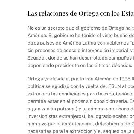
Las relaciones de Ortega con los Est
No es un secreto que el gobierno de Ortega ha t
América. El gobierno ha tenido el visto bueno d
otros países de América Latina con gobiernos “p
sin procesos de acoso e intervención imperialist
Ecuador, donde se han desarrollado campañas fu
deponiendo presidente en las últimas décadas.
Ortega ya desde el pacto con Alemán en 1998 ll
política se agudizó con la vuelta del FSLN al p
extranjera las condiciones para la explotación d
permitía estar en el poder sin oposición seria. 
organización patronal) y la cámara americana 
inversionistas extranjeros), ha logrado acabar 
mantuvo por el carácter servil del gobierno de 
necesarias para la extracción y el saqueo de la