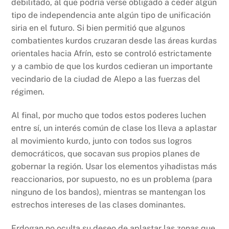
debilitado, al que podría verse obligado a ceder algún
tipo de independencia ante algún tipo de unificación
siria en el futuro. Si bien permitió que algunos
combatientes kurdos cruzaran desde las áreas kurdas
orientales hacia Afrín, esto se controló estrictamente
y a cambio de que los kurdos cedieran un importante
vecindario de la ciudad de Alepo a las fuerzas del
régimen.
Al final, por mucho que todos estos poderes luchen
entre sí, un interés común de clase los lleva a aplastar
al movimiento kurdo, junto con todos sus logros
democráticos, que socavan sus propios planes de
gobernar la región. Usar los elementos yihadistas más
reaccionarios, por supuesto, no es un problema (para
ninguno de los bandos), mientras se mantengan los
estrechos intereses de las clases dominantes.
Erdogan no oculta su deseo de aplastar las zonas que