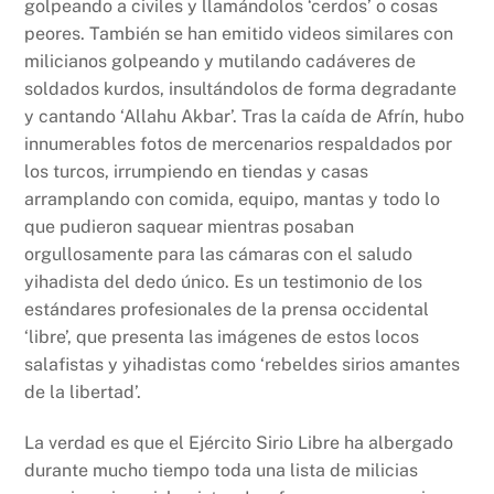
golpeando a civiles y llamándolos ‘cerdos’ o cosas
peores. También se han emitido videos similares con
milicianos golpeando y mutilando cadáveres de
soldados kurdos, insultándolos de forma degradante
y cantando ‘Allahu Akbar’. Tras la caída de Afrín, hubo
innumerables fotos de mercenarios respaldados por
los turcos, irrumpiendo en tiendas y casas
arramplando con comida, equipo, mantas y todo lo
que pudieron saquear mientras posaban
orgullosamente para las cámaras con el saludo
yihadista del dedo único. Es un testimonio de los
estándares profesionales de la prensa occidental
‘libre’, que presenta las imágenes de estos locos
salafistas y yihadistas como ‘rebeldes sirios amantes
de la libertad’.
La verdad es que el Ejército Sirio Libre ha albergado
durante mucho tiempo toda una lista de milicias