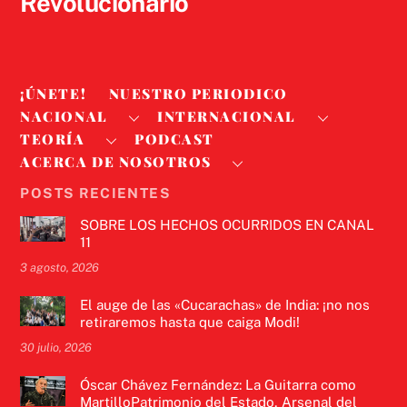
Revolucionario
¡ÚNETE!
NUESTRO PERIODICO
NACIONAL
INTERNACIONAL
TEORÍA
PODCAST
ACERCA DE NOSOTROS
POSTS RECIENTES
SOBRE LOS HECHOS OCURRIDOS EN CANAL
11
3 agosto, 2026
El auge de las «Cucarachas» de India: ¡no nos
retiraremos hasta que caiga Modi!
30 julio, 2026
Óscar Chávez Fernández: La Guitarra como
MartilloPatrimonio del Estado, Arsenal del