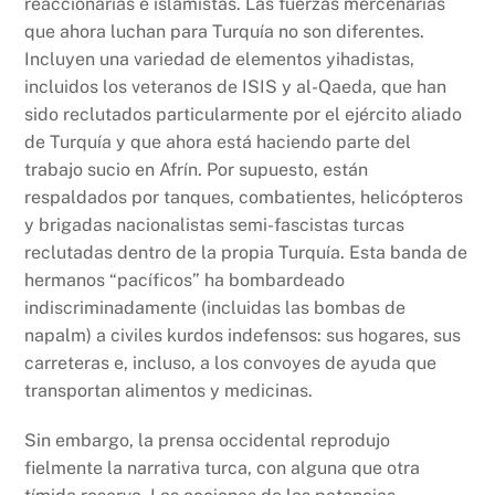
reaccionarias e islamistas. Las fuerzas mercenarias
que ahora luchan para Turquía no son diferentes.
Incluyen una variedad de elementos yihadistas,
incluidos los veteranos de ISIS y al-Qaeda, que han
sido reclutados particularmente por el ejército aliado
de Turquía y que ahora está haciendo parte del
trabajo sucio en Afrín. Por supuesto, están
respaldados por tanques, combatientes, helicópteros
y brigadas nacionalistas semi-fascistas turcas
reclutadas dentro de la propia Turquía. Esta banda de
hermanos “pacíficos” ha bombardeado
indiscriminadamente (incluidas las bombas de
napalm) a civiles kurdos indefensos: sus hogares, sus
carreteras e, incluso, a los convoyes de ayuda que
transportan alimentos y medicinas.
Sin embargo, la prensa occidental reprodujo
fielmente la narrativa turca, con alguna que otra