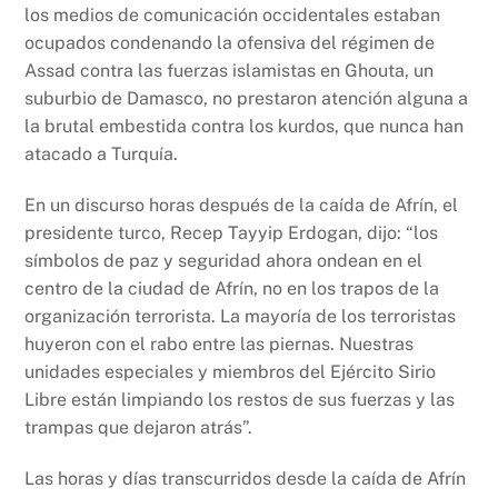
k
los medios de comunicación occidentales estaban
ocupados condenando la ofensiva del régimen de
Assad contra las fuerzas islamistas en Ghouta, un
suburbio de Damasco, no prestaron atención alguna a
la brutal embestida contra los kurdos, que nunca han
atacado a Turquía.
En un discurso horas después de la caída de Afrín, el
presidente turco, Recep Tayyip Erdogan, dijo: “los
símbolos de paz y seguridad ahora ondean en el
centro de la ciudad de Afrín, no en los trapos de la
organización terrorista. La mayoría de los terroristas
huyeron con el rabo entre las piernas. Nuestras
unidades especiales y miembros del Ejército Sirio
Libre están limpiando los restos de sus fuerzas y las
trampas que dejaron atrás”.
Las horas y días transcurridos desde la caída de Afrín