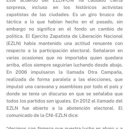
Este acuerdo del EZLN-CNI ha causado cierta
sorpresa, incluso en los históricos activistas
zapatistas de las ciudades. Es un giro brusco de
táctica a lo que habían hecho en el pasado, sin
embargo no significa en el fondo un cambio de
política. El Ejercito Zapatista de Liberación Nacional
(EZLN) había mantenido una actitud renuente con
respecto a la participación electoral. Señalaron en
varias ocasiones que no importaba quien quedara
arriba, ellos siempre seguirían luchando desde abajo.
En 2006 impulsaron la llamada Otra Campaña,
realizada de forma paralela a las elecciones, que
impulsó una caravana y asambleas por todo el país y
donde se tenía un discurso en que se señalaba que
todos los partidos son iguales. En 2012 el llamado del
EZLN fue abierto a la abstención electoral. El
comunicado de la CNI-EZLN dice:
“decimos con firmeza que nuestra lucha es abajo y a