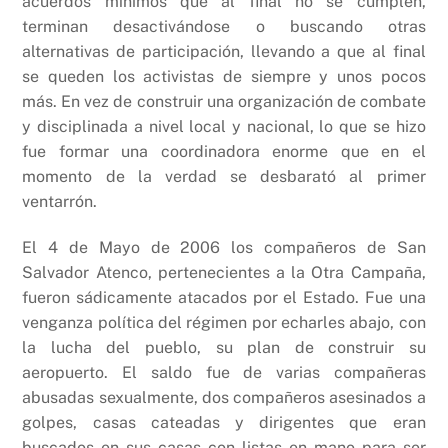
acuerdos mínimos que al final no se cumplen,
terminan desactivándose o buscando otras
alternativas de participación, llevando a que al final
se queden los activistas de siempre y unos pocos
más. En vez de construir una organización de combate
y disciplinada a nivel local y nacional, lo que se hizo
fue formar una coordinadora enorme que en el
momento de la verdad se desbarató al primer
ventarrón.
El 4 de Mayo de 2006 los compañeros de San
Salvador Atenco, pertenecientes a la Otra Campaña,
fueron sádicamente atacados por el Estado. Fue una
venganza política del régimen por echarles abajo, con
la lucha del pueblo, su plan de construir su
aeropuerto. El saldo fue de varias compañeras
abusadas sexualmente, dos compañeros asesinados a
golpes, casas cateadas y dirigentes que eran
buscados en sus casas con listas en mano para ser