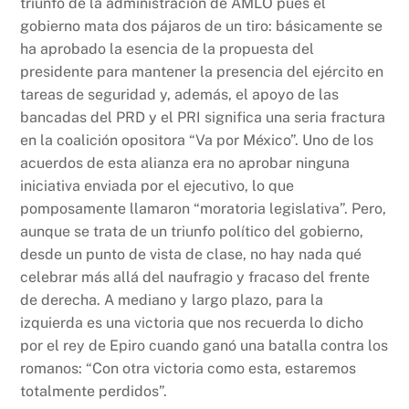
triunfo de la administración de AMLO pues el
o
p
k
gobierno mata dos pájaros de un tiro: básicamente se
k
ha aprobado la esencia de la propuesta del
presidente para mantener la presencia del ejército en
tareas de seguridad y, además, el apoyo de las
bancadas del PRD y el PRI significa una seria fractura
en la coalición opositora “Va por México”. Uno de los
acuerdos de esta alianza era no aprobar ninguna
iniciativa enviada por el ejecutivo, lo que
pomposamente llamaron “moratoria legislativa”. Pero,
aunque se trata de un triunfo político del gobierno,
desde un punto de vista de clase, no hay nada qué
celebrar más allá del naufragio y fracaso del frente
de derecha. A mediano y largo plazo, para la
izquierda es una victoria que nos recuerda lo dicho
por el rey de Epiro cuando ganó una batalla contra los
romanos: “Con otra victoria como esta, estaremos
totalmente perdidos”.