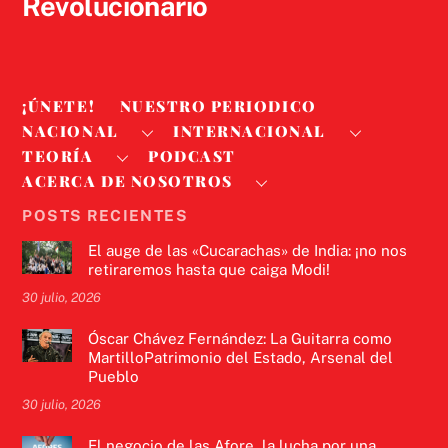
Revolucionario
¡ÚNETE!
NUESTRO PERIODICO
NACIONAL
INTERNACIONAL
TEORÍA
PODCAST
ACERCA DE NOSOTROS
POSTS RECIENTES
El auge de las «Cucarachas» de India: ¡no nos
retiraremos hasta que caiga Modi!
30 julio, 2026
Óscar Chávez Fernández: La Guitarra como
MartilloPatrimonio del Estado, Arsenal del
Pueblo
30 julio, 2026
El negocio de las Afore, la lucha por una