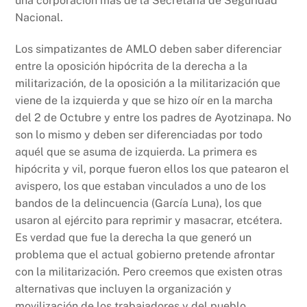
una corporación más de la Secretaría de Seguridad
Nacional.
Los simpatizantes de AMLO deben saber diferenciar
entre la oposición hipócrita de la derecha a la
militarización, de la oposición a la militarización que
viene de la izquierda y que se hizo oír en la marcha
del 2 de Octubre y entre los padres de Ayotzinapa. No
son lo mismo y deben ser diferenciadas por todo
aquél que se asuma de izquierda. La primera es
hipócrita y vil, porque fueron ellos los que patearon el
avispero, los que estaban vinculados a uno de los
bandos de la delincuencia (García Luna), los que
usaron al ejército para reprimir y masacrar, etcétera.
Es verdad que fue la derecha la que generó un
problema que el actual gobierno pretende afrontar
con la militarización. Pero creemos que existen otras
alternativas que incluyen la organización y
movilización de los trabajadores y del pueblo.