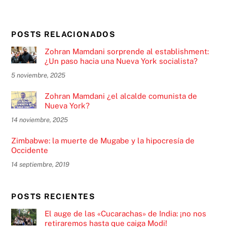
POSTS RELACIONADOS
Zohran Mamdani sorprende al establishment:
¿Un paso hacia una Nueva York socialista?
5 noviembre, 2025
Zohran Mamdani ¿el alcalde comunista de
Nueva York?
14 noviembre, 2025
Zimbabwe: la muerte de Mugabe y la hipocresía de
Occidente
14 septiembre, 2019
POSTS RECIENTES
El auge de las «Cucarachas» de India: ¡no nos
retiraremos hasta que caiga Modi!