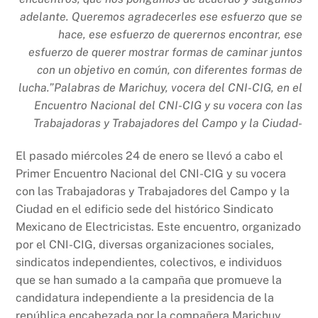
o
p
k
adelante. Queremos agradecerles ese esfuerzo que se
k
hace, ese esfuerzo de querernos encontrar, ese
esfuerzo de querer mostrar formas de caminar juntos
con un objetivo en común, con diferentes formas de
lucha.”Palabras de Marichuy, vocera del CNI-CIG, en el
Encuentro Nacional del CNI-CIG y su vocera con las
Trabajadoras y Trabajadores del Campo y la Ciudad-
El pasado miércoles 24 de enero se llevó a cabo el
Primer Encuentro Nacional del CNI-CIG y su vocera
con las Trabajadoras y Trabajadores del Campo y la
Ciudad en el edificio sede del histórico Sindicato
Mexicano de Electricistas. Este encuentro, organizado
por el CNI-CIG, diversas organizaciones sociales,
sindicatos independientes, colectivos, e individuos
que se han sumado a la campaña que promueve la
candidatura independiente a la presidencia de la
república encabezada por la compañera Marichuy,