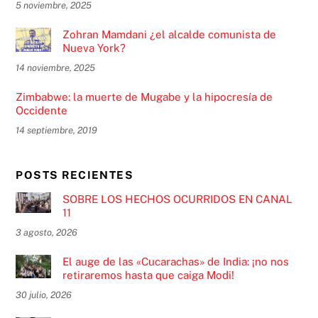
5 noviembre, 2025
Zohran Mamdani ¿el alcalde comunista de
Nueva York?
14 noviembre, 2025
Zimbabwe: la muerte de Mugabe y la hipocresía de
Occidente
14 septiembre, 2019
POSTS RECIENTES
SOBRE LOS HECHOS OCURRIDOS EN CANAL
11
3 agosto, 2026
El auge de las «Cucarachas» de India: ¡no nos
retiraremos hasta que caiga Modi!
30 julio, 2026