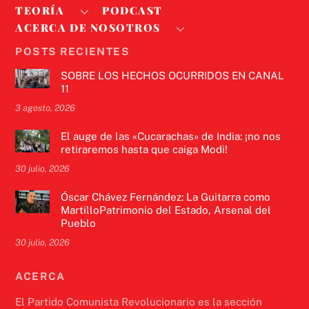
TEORÍA
PODCAST
ACERCA DE NOSOTROS
POSTS RECIENTES
SOBRE LOS HECHOS OCURRIDOS EN CANAL
11
3 agosto, 2026
El auge de las «Cucarachas» de India: ¡no nos
retiraremos hasta que caiga Modi!
30 julio, 2026
Óscar Chávez Fernández: La Guitarra como
MartilloPatrimonio del Estado, Arsenal del
Pueblo
30 julio, 2026
ACERCA
El Partido Comunista Revolucionario es la sección